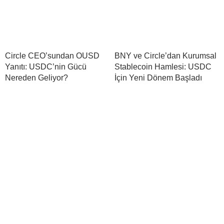
Circle CEO’sundan OUSD
BNY ve Circle’dan Kurumsal
Yanıtı: USDC’nin Gücü
Stablecoin Hamlesi: USDC
Nereden Geliyor?
İçin Yeni Dönem Başladı