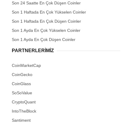
Son 24 Saatte En Çok Düşen Coinler
Son 1 Haftada En Çok Yükselen Coinler
Son 1 Haftada En Çok Düşen Coinler
Son 1 Ayda En Çok Yükselen Coinler
Son 1 Ayda En Çok Düşen Coinler
PARTNERLERIMIZ
CoinMarketCap
CoinGecko
CoinGlass
SoSoValue
CryptoQuant
IntoTheBlock
Santiment