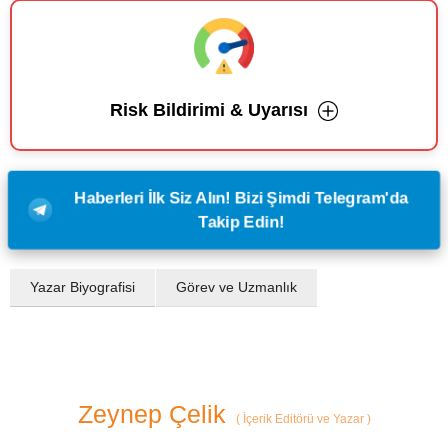
Risk Bildirimi & Uyarısı
Haberleri İlk Siz Alın! Bizi Şimdi Telegram'da
Takip Edin!
Yazar Biyografisi
Görev ve Uzmanlık
Zeynep Çelik
(
İçerik Editörü ve Yazar
)