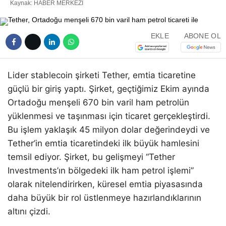
Kaynak: HABER MERKEZI
EKLE
ABONE OL
Lider stablecoin şirketi Tether, emtia ticaretine
güçlü bir giriş yaptı. Şirket, geçtiğimiz Ekim ayında
Ortadoğu menşeli 670 bin varil ham petrolün
yüklenmesi ve taşınması için ticaret gerçekleştirdi.
Bu işlem yaklaşık 45 milyon dolar değerindeydi ve
Tether’in emtia ticaretindeki ilk büyük hamlesini
temsil ediyor. Şirket, bu gelişmeyi “Tether
Investments’ın bölgedeki ilk ham petrol işlemi”
olarak nitelendirirken, küresel emtia piyasasında
daha büyük bir rol üstlenmeye hazırlandıklarının
altını çizdi.