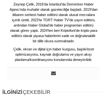
Zeynep Çelik, 2016’da İstanbul’da Demirören Haber
Ajansı’nda muhabir olarak gazeteciliğe başladı. 2019’dan
itibaren serbest haber editörü olarak ulusal mecralara
içerik üretti. 2023’te TGRT Haber TV’de yayın editörü,
ardından Haber Global’de haber programları editörü
olarak görev yaptı. 2024’ten beri Kriptofoni’de kripto para
editörü olarak piyasa haberlerini sade ve doğrulanabilir
bir dille okura sunmaktadır.
Çelik, ekran ve dijital için haber kurgusu, başlık/özet
optimizasyonu, kaynak doğrulama ve yayın akışı
planlama/koordinasyonu konularında deneyimlidir.
İLGİNİZİ
ÇEKEBİLİR