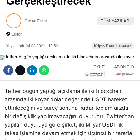
Gerçekleştirecek
Pinterest
Ömer Ergin
TÜM YAZILARI
LinkedIn
Editör:
Telegram
Yayınlandı: 24.08.2021 - 10:52
Kripto Para Haberleri
EKLE
ABONE OL
Tether bugün yaptığı açıklama ile iki blockchain
arasında iki koyar dolar değerinde USDT hareket
ettirileceğini ve süreç sonuna kadar toplam arzda
bir değişiklik yapılmayacağını duyurudu. Twitter’dan
yapılan duyuruya göre şirket, iki Milyar USDT’lik
takas işlemine devam etmek için üçüncü bir tarafla