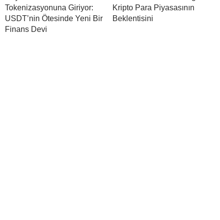
Tokenizasyonuna Giriyor:
Kripto Para Piyasasının
USDT’nin Ötesinde Yeni Bir
Beklentisini
Finans Devi