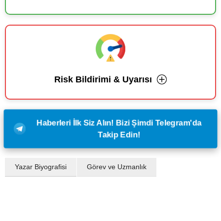
Risk Bildirimi & Uyarısı
Haberleri İlk Siz Alın! Bizi Şimdi Telegram'da
Takip Edin!
Yazar Biyografisi
Görev ve Uzmanlık