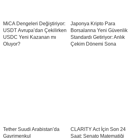
MiCA Dengeleri Değiştiriyor:
Japonya Kripto Para
USDT Avrupa’dan Çekilirken
Borsalarına Yeni Güvenlik
USDC Yeni Kazanan mı
Standardı Getiriyor: Anlık
Oluyor?
Çekim Dönemi Sona
Tether Suudi Arabistan’da
CLARITY Act İçin Son 24
Gayrimenkul
Saat: Senato Matematiği