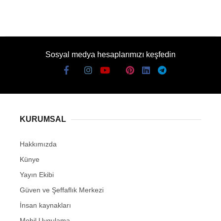
Sosyal medya hesaplarımızı keşfedin
KURUMSAL
Hakkımızda
Künye
Yayın Ekibi
Güven ve Şeffaflık Merkezi
İnsan kaynakları
Mobil Uygulama