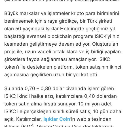
Büyük markalar ve işletmeler kripto para birimlerini
benimsemek için sıraya girdikçe, bir Türk şirketi
olan 50 yaşındaki Işıklar Holding’de geçtiğimiz yıl
başlattığı evrensel blockchain programı ISICK’yi hız
kesmeden geliştirmeye devam ediyor. Oluşturulan
proje ile, uzun vadeli ortaklıklara ve iş birliği yapılan
şirketlere fayda sağlanması amaçlanıyor. ISIKC
token’ı ile destekelen platform, token satışının ikinci
aşamasına geçilirken uzun bir yol kat etti.
Şu anda 0,70 – 0,80 dolar civarında işlem gören
ISIKC ikincil halka arzı, katılımcılara 0,40 dolardan
token satın alma fırsatı sunuyor. 10 milyon adet
ISIKC ile gerçekleşen sınırlı süreli satış, 10 gün daha
açık. Katılımcılar,
Işıklar Coin
’in web sitesinden
Bitcoin (BTC), MasterCard ve Visa destekli kredi