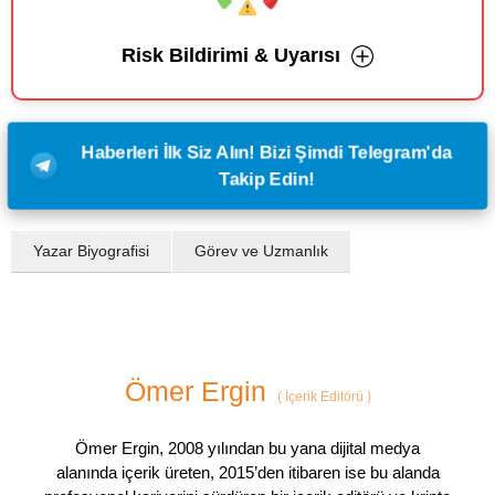
Risk Bildirimi & Uyarısı
Haberleri İlk Siz Alın! Bizi Şimdi Telegram'da
Takip Edin!
Yazar Biyografisi
Görev ve Uzmanlık
Ömer Ergin
(
İçerik Editörü
)
Ömer Ergin, 2008 yılından bu yana dijital medya
alanında içerik üreten, 2015’den itibaren ise bu alanda