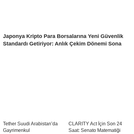
Japonya Kripto Para Borsalarına Yeni Güvenlik
Standardı Getiriyor: Anlık Çekim Dönemi Sona
Tether Suudi Arabistan’da
CLARITY Act İçin Son 24
Gayrimenkul
Saat: Senato Matematiği