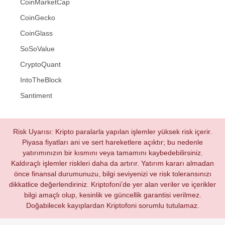
CoinMarketCap
CoinGecko
CoinGlass
SoSoValue
CryptoQuant
IntoTheBlock
Santiment
Risk Uyarısı: Kripto paralarla yapılan işlemler yüksek risk içerir.
Piyasa fiyatları ani ve sert hareketlere açıktır; bu nedenle
yatırımınızın bir kısmını veya tamamını kaybedebilirsiniz.
Kaldıraçlı işlemler riskleri daha da artırır. Yatırım kararı almadan
önce finansal durumunuzu, bilgi seviyenizi ve risk toleransınızı
dikkatlice değerlendiriniz. Kriptofoni’de yer alan veriler ve içerikler
bilgi amaçlı olup, kesinlik ve güncellik garantisi verilmez.
Doğabilecek kayıplardan Kriptofoni sorumlu tutulamaz.