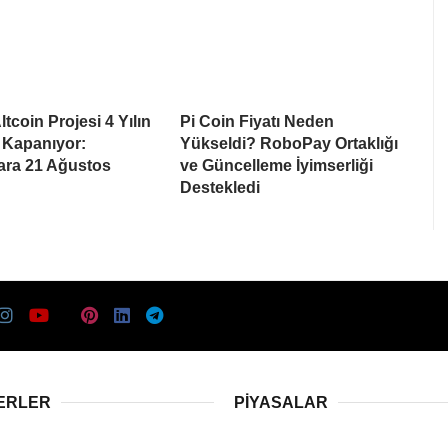
tcoin Projesi 4 Yılın
Pi Coin Fiyatı Neden
 Kapanıyor:
Yükseldi? RoboPay Ortaklığı
lara 21 Ağustos
ve Güncelleme İyimserliği
Destekledi
ERLER
PIYASALAR