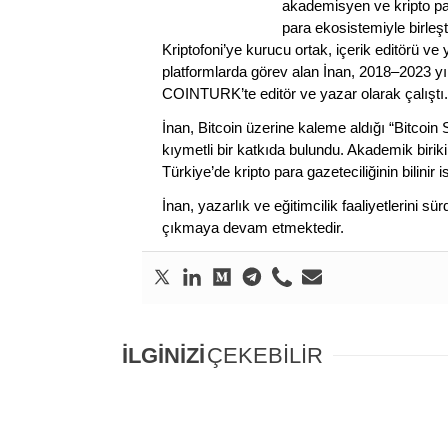
akademisyen ve kripto par
para ekosistemiyle birleşt
Kriptofoni’ye kurucu ortak, içerik editörü ve
platformlarda görev alan İnan, 2018–2023 yı
COINTURK’te editör ve yazar olarak çalıştı.
İnan, Bitcoin üzerine kaleme aldığı “Bitcoin
kıymetli bir katkıda bulundu. Akademik birik
Türkiye’de kripto para gazeteciliğinin bilinir 
İnan, yazarlık ve eğitimcilik faaliyetlerini 
çıkmaya devam etmektedir.
İLGİNİZİ
ÇEKEBİLİR