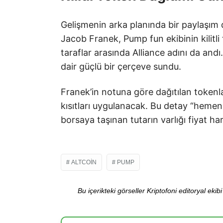
Gelişmenin arka planında bir paylaşım da
Jacob Franek, Pump fun ekibinin kilitli to
taraflar arasında Alliance adını da and
dair güçlü bir çerçeve sundu.
Franek’in notuna göre dağıtılan tokenl
kısıtları uygulanacak. Bu detay “hemen 
borsaya taşınan tutarın varlığı fiyat h
ALTCOIN
PUMP
Bu içerikteki görseller Kriptofoni editoryal ek