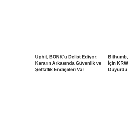
Upbit, BONK’u Delist Ediyor:
Bithumb,
Kararın Arkasında Güvenlik ve
İçin KRW 
Şeffaflık Endişeleri Var
Duyurdu