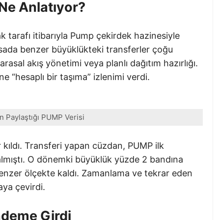
Ne Anlatıyor?
 tarafı itibarıyla Pump çekirdek hazinesiyle
iyasada benzer büyüklükteki transferler çoğu
rasal akış yönetimi veya planlı dağıtım hazırlığı.
e “hesaplı bir taşıma” izlenimi verdi.
 Paylaştığı PUMP Verisi
kıldı. Transferi yapan cüzdan, PUMP ilk
lmıştı. O dönemki büyüklük yüzde 2 bandına
benzer ölçekte kaldı. Zamanlama ve tekrar eden
ya çevirdi.
ündeme Girdi