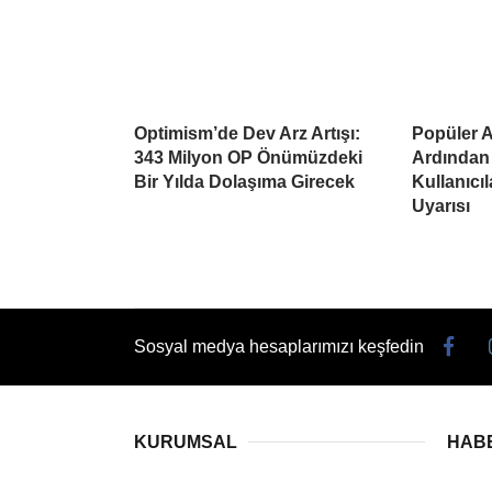
Optimism’de Dev Arz Artışı:
Popüler Al
343 Milyon OP Önümüzdeki
Ardından
Bir Yılda Dolaşıma Girecek
Kullanıcı
Uyarısı
Sosyal medya hesaplarımızı keşfedin
KURUMSAL
HAB