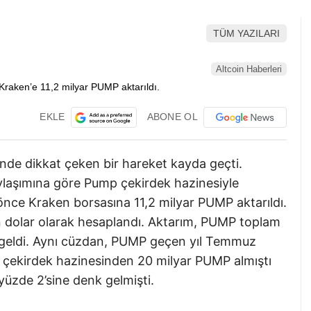
TÜM YAZILARI
Altcoin Haberleri
EKLE
ABONE OL
de dikkat çeken bir hareket kayda geçti.
aylaşımına göre Pump çekirdek hazinesiyle
 önce Kraken borsasına 11,2 milyar PUMP aktarıldı.
on dolar olarak hesaplandı. Aktarım, PUMP toplam
lık geldi. Aynı cüzdan, PUMP geçen yıl Temmuz
 çekirdek hazinesinden 20 milyar PUMP almıştı
yüzde 2’sine denk gelmişti.