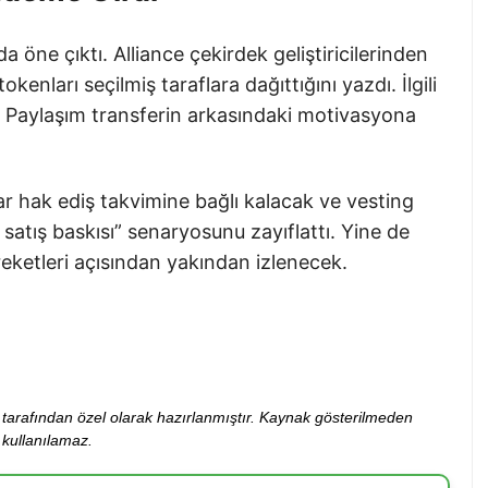
 öne çıktı. Alliance çekirdek geliştiricilerinden
kenları seçilmiş taraflara dağıttığını yazdı. İlgili
ı. Paylaşım transferin arkasındaki motivasyona
ar hak ediş takvimine bağlı kalacak ve vesting
satış baskısı” senaryosunu zayıflattı. Yine de
areketleri açısından yakından izlenecek.
ibi tarafından özel olarak hazırlanmıştır. Kaynak gösterilmeden
kullanılamaz.