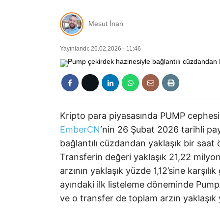
Mesut İnan
Yayınlandı: 26.02.2026 - 11:46
Kripto para piyasasında PUMP cephesin
EmberCN
‘nin 26 Şubat 2026 tarihli p
bağlantılı cüzdandan yaklaşık bir saat
Transferin değeri yaklaşık 21,22 mily
arzının yaklaşık yüzde 1,12’sine karşı
ayındaki ilk listeleme döneminde Pump
ve o transfer de toplam arzın yaklaşık 