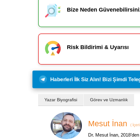
Bize Neden Güvenebilirsini
Risk Bildirimi & Uyarısı
Haberleri İlk Siz Alın! Bizi Şimdi Te
Yazar Biyografisi
Görev ve Uzmanlık
Mesut İnan
(
İçer
Dr. Mesut İnan, 2018’den 