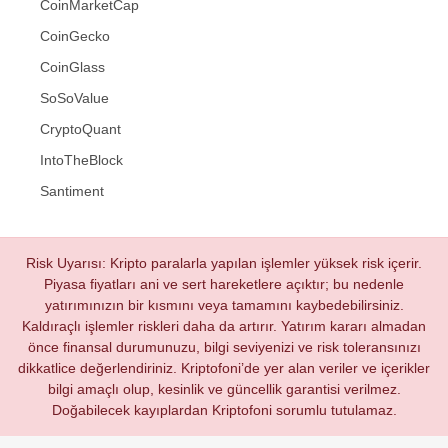
CoinMarketCap
CoinGecko
CoinGlass
SoSoValue
CryptoQuant
IntoTheBlock
Santiment
Risk Uyarısı: Kripto paralarla yapılan işlemler yüksek risk içerir.
Piyasa fiyatları ani ve sert hareketlere açıktır; bu nedenle
yatırımınızın bir kısmını veya tamamını kaybedebilirsiniz.
Kaldıraçlı işlemler riskleri daha da artırır. Yatırım kararı almadan
önce finansal durumunuzu, bilgi seviyenizi ve risk toleransınızı
dikkatlice değerlendiriniz. Kriptofoni’de yer alan veriler ve içerikler
bilgi amaçlı olup, kesinlik ve güncellik garantisi verilmez.
Doğabilecek kayıplardan Kriptofoni sorumlu tutulamaz.