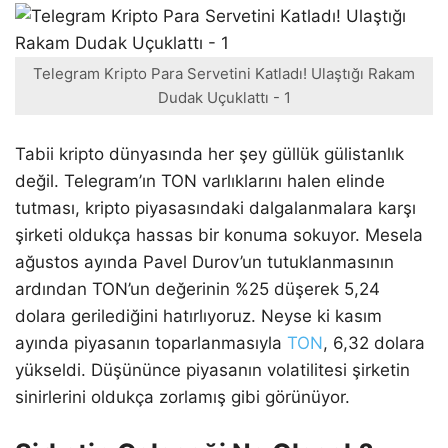
Telegram Kripto Para Servetini Katladı! Ulaştığı Rakam
Dudak Uçuklattı - 1
Tabii kripto dünyasında her şey güllük gülistanlık
değil. Telegram’ın TON varlıklarını halen elinde
tutması, kripto piyasasındaki dalgalanmalara karşı
şirketi oldukça hassas bir konuma sokuyor. Mesela
ağustos ayında Pavel Durov’un tutuklanmasının
ardından TON’un değerinin %25 düşerek 5,24
dolara gerilediğini hatırlıyoruz. Neyse ki kasım
ayında piyasanın toparlanmasıyla
TON
, 6,32 dolara
yükseldi. Düşününce piyasanın volatilitesi şirketin
sinirlerini oldukça zorlamış gibi görünüyor.