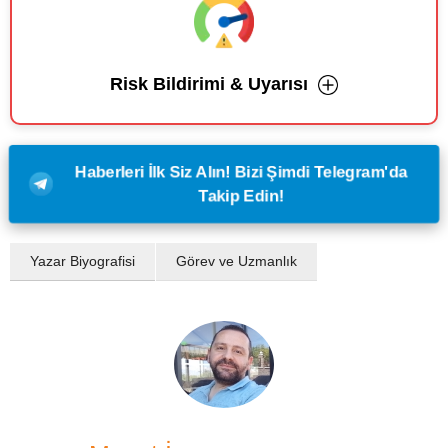
Risk Bildirimi & Uyarısı
Haberleri İlk Siz Alın! Bizi Şimdi Telegram'da
Takip Edin!
Yazar Biyografisi
Görev ve Uzmanlık