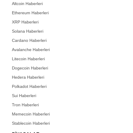
Altcoin Haberleri
Ethereum Haberleri
XRP Haberleri
Solana Haberleri
Cardano Haberleri
Avalanche Haberleri
Litecoin Haberleri
Dogecoin Haberleri
Hedera Haberleri
Polkadot Haberleri
Sui Haberleri
Tron Haberleri
Memecoin Haberleri
Stablecoin Haberleri