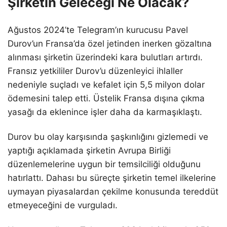
Şirketin Geleceği Ne Olacak?
Ağustos 2024’te Telegram’ın kurucusu Pavel
Durov’un Fransa’da özel jetinden inerken gözaltına
alınması şirketin üzerindeki kara bulutları artırdı.
Fransız yetkililer Durov’u düzenleyici ihlaller
nedeniyle suçladı ve kefalet için 5,5 milyon dolar
ödemesini talep etti. Üstelik Fransa dışına çıkma
yasağı da eklenince işler daha da karmaşıklaştı.
Durov bu olay karşısında şaşkınlığını gizlemedi ve
yaptığı açıklamada şirketin Avrupa Birliği
düzenlemelerine uygun bir temsilciliği olduğunu
hatırlattı. Dahası bu süreçte şirketin temel ilkelerine
uymayan piyasalardan çekilme konusunda tereddüt
etmeyeceğini de vurguladı.