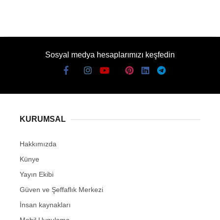
Sosyal medya hesaplarımızı keşfedin
KURUMSAL
Hakkımızda
Künye
Yayın Ekibi
Güven ve Şeffaflık Merkezi
İnsan kaynakları