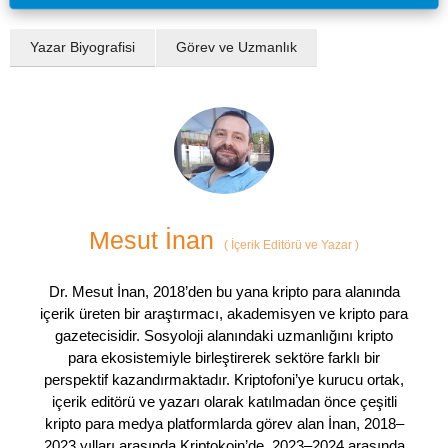
Yazar Biyografisi
Görev ve Uzmanlık
Mesut İnan
(
İçerik Editörü ve Yazar
)
Dr. Mesut İnan, 2018’den bu yana kripto para alanında
içerik üreten bir araştırmacı, akademisyen ve kripto para
gazetecisidir. Sosyoloji alanındaki uzmanlığını kripto
para ekosistemiyle birleştirerek sektöre farklı bir
perspektif kazandırmaktadır. Kriptofoni’ye kurucu ortak,
içerik editörü ve yazarı olarak katılmadan önce çeşitli
kripto para medya platformlarda görev alan İnan, 2018–
2023 yılları arasında Kriptokoin’de, 2023–2024 arasında