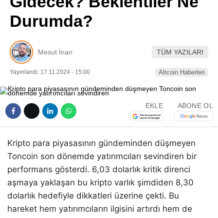
Gidecek? Beklentiler Ne
Pinterest
Durumda?
LinkedIn
Mesut İnan
TÜM YAZILARI
Telegram
Yayınlandı: 17.11.2024 - 15:00
Altcoin Haberleri
EKLE
ABONE OL
Kripto para piyasasının gündeminden düşmeyen
Toncoin son dönemde yatırımcıları sevindiren bir
performans gösterdi. 6,03 dolarlık kritik direnci
aşmaya yaklaşan bu kripto varlık şimdiden 8,30
dolarlık hedefiyle dikkatleri üzerine çekti. Bu
hareket hem yatırımcıların ilgisini artırdı hem de