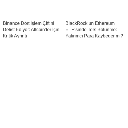
Binance Dört İşlem Çiftini
BlackRock’un Ethereum
Delist Ediyor: Altcoin’ler İçin
ETF’sinde Ters Bölünme:
Kritik Ayrıntı
Yatırımcı Para Kaybeder mi?