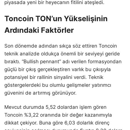
piyasada yeni bir heyecanın fitilini ateşledi.
Toncoin TON’un Yükselişinin
Ardındaki Faktörler
Son dönemde adından sıkça söz ettiren Toncoin
teknik analizde oldukça önemli bir seviyeyi geride
bıraktı. “Bullish pennant” adı verilen formasyondan
güçlü bir çıkış gerçekleştiren varlık bu çıkışıyla
potansiyel bir rallinin sinyalini verdi. Teknik
göstergelerdeki bu olumlu gelişmeler yatırımcı
güvenini de artırmış görünüyor.
Mevcut durumda 5,52 dolardan işlem gören
Toncoin %3,22 oranında bir değer kazanımıyla
dikkat çekiyor. Buna göre 6,03 dolarlık direnç