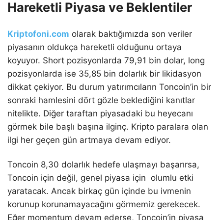
Hareketli Piyasa ve Beklentiler
Kriptofoni.com
olarak baktığımızda son veriler
piyasanın oldukça hareketli olduğunu ortaya
koyuyor. Short pozisyonlarda 79,91 bin dolar, long
pozisyonlarda ise 35,85 bin dolarlık bir likidasyon
dikkat çekiyor. Bu durum yatırımcıların Toncoin’in bir
sonraki hamlesini dört gözle beklediğini kanıtlar
nitelikte. Diğer taraftan piyasadaki bu heyecanı
görmek bile başlı başına ilginç. Kripto paralara olan
ilgi her geçen gün artmaya devam ediyor.
Toncoin 8,30 dolarlık hedefe ulaşmayı başarırsa,
Toncoin için değil, genel piyasa için olumlu etki
yaratacak. Ancak birkaç gün içinde bu ivmenin
korunup korunamayacağını görmemiz gerekecek.
Eğer momentum devam ederse, Toncoin’in piyasa