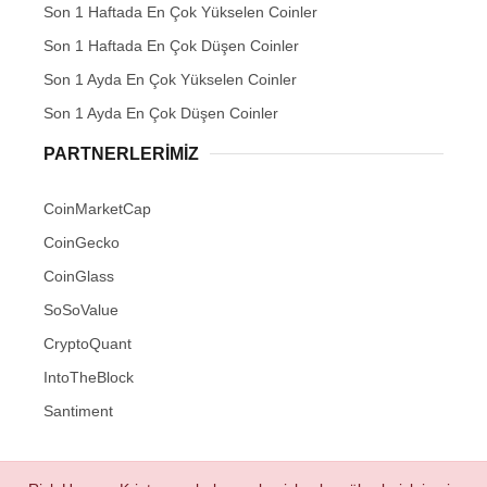
Son 1 Haftada En Çok Yükselen Coinler
Son 1 Haftada En Çok Düşen Coinler
Son 1 Ayda En Çok Yükselen Coinler
Son 1 Ayda En Çok Düşen Coinler
PARTNERLERIMIZ
CoinMarketCap
CoinGecko
CoinGlass
SoSoValue
CryptoQuant
IntoTheBlock
Santiment