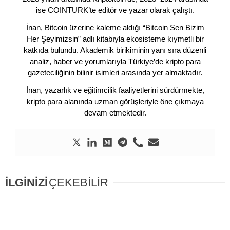
ise COINTURK’te editör ve yazar olarak çalıştı.
İnan, Bitcoin üzerine kaleme aldığı “Bitcoin Sen Bizim
Her Şeyimizsin” adlı kitabıyla ekosisteme kıymetli bir
katkıda bulundu. Akademik birikiminin yanı sıra düzenli
analiz, haber ve yorumlarıyla Türkiye’de kripto para
gazeteciliğinin bilinir isimleri arasında yer almaktadır.
İnan, yazarlık ve eğitimcilik faaliyetlerini sürdürmekte,
kripto para alanında uzman görüşleriyle öne çıkmaya
devam etmektedir.
İLGİNİZİ
ÇEKEBİLİR