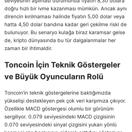
seviyesinin aşılması durumunda fiyatın 8,30 dolara
doğru hızlı bir ivme kazanması mümkün. Ancak aynı
direncin kırılmaması halinde fiyatın 5,00 dolar veya
hatta 4,50 dolar bandına kadar geri çekilme riski de
bulunuyor. Bu senaryo kulağa biraz karamsar gelse
de, kripto dünyasında bu tür dalgalanmalar her
zaman bir ihtimaldir.
Toncoin İçin Teknik Göstergeler
ve Büyük Oyuncuların Rolü
Toncoin’in teknik göstergelerine baktığımızda
yükselişi destekleyen pek çok veri karşımıza çıkıyor.
Özellikle MACD göstergesi olumlu bir görünüm
sergiliyor. 0.079 seviyesindeki MACD çizgisinin
0.070 seviyesindeki sinyal çizgisini yukarı yönlü