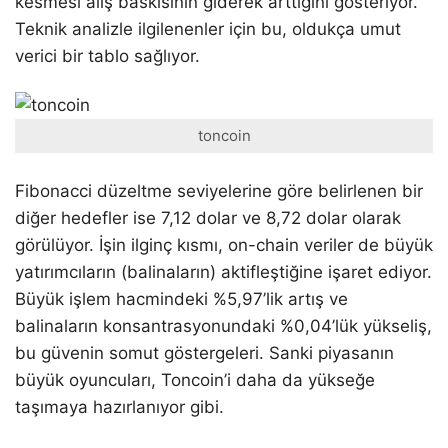
kesmesi alış baskısının giderek arttığını gösteriyor.
Teknik analizle ilgilenenler için bu, oldukça umut
verici bir tablo sağlıyor.
toncoin
Fibonacci düzeltme seviyelerine göre belirlenen bir
diğer hedefler ise 7,12 dolar ve 8,72 dolar olarak
görülüyor. İşin ilginç kısmı, on-chain veriler de büyük
yatırımcıların (balinaların) aktifleştiğine işaret ediyor.
Büyük işlem hacmindeki %5,97’lik artış ve
balinaların konsantrasyonundaki %0,04’lük yükseliş,
bu güvenin somut göstergeleri. Sanki piyasanın
büyük oyuncuları, Toncoin’i daha da yükseğe
taşımaya hazırlanıyor gibi.