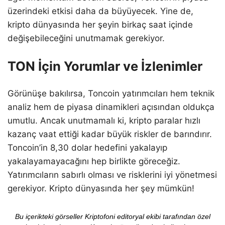
üzerindeki etkisi daha da büyüyecek. Yine de,
kripto dünyasında her şeyin birkaç saat içinde
değişebileceğini unutmamak gerekiyor.
TON İçin Yorumlar ve İzlenimler
Görünüşe bakılırsa, Toncoin yatırımcıları hem teknik
analiz hem de piyasa dinamikleri açısından oldukça
umutlu. Ancak unutmamalı ki, kripto paralar hızlı
kazanç vaat ettiği kadar büyük riskler de barındırır.
Toncoin’in 8,30 dolar hedefini yakalayıp
yakalayamayacağını hep birlikte göreceğiz.
Yatırımcıların sabırlı olması ve risklerini iyi yönetmesi
gerekiyor. Kripto dünyasında her şey mümkün!
Bu içerikteki görseller Kriptofoni editoryal ekibi tarafından özel