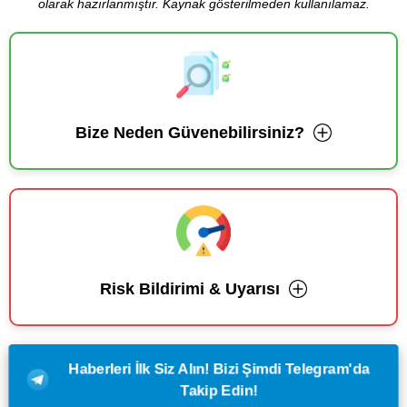
olarak hazırlanmıştır. Kaynak gösterilmeden kullanılamaz.
Bize Neden Güvenebilirsiniz?
Risk Bildirimi & Uyarısı
Haberleri İlk Siz Alın! Bizi Şimdi Telegram'da
Takip Edin!