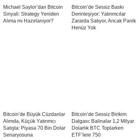
Michael Saylor’dan Bitcoin
Bitcoin’de Sessiz Baskı
Sinyali: Strategy Yeniden
Derinleşiyor: Yatırımcılar
Alıma mı Hazırlanıyor?
Zararda Satıyor, Ancak Panik
Henüz Yok
Bitcoin’de Büyük Cüzdanlar
Bitcoin’de Sessiz Birikim
Alımda, Küçük Yatırımcı
Dalgası: Balinalar 1,2 Milyar
Satışta: Piyasa 70 Bin Dolar
Dolarlık BTC Toplarken
Senaryosuna
ETF’lere 750