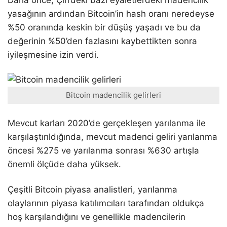
yasağının ardından Bitcoin’in hash oranı neredeyse
%50 oranında keskin bir düşüş yaşadı ve bu da
değerinin %50’den fazlasını kaybettikten sonra
iyileşmesine izin verdi.
Bitcoin madencilik gelirleri
Mevcut karları 2020’de gerçekleşen yarılanma ile
karşılaştırıldığında, mevcut madenci geliri yarılanma
öncesi %275 ve yarılanma sonrası %630 artışla
önemli ölçüde daha yüksek.
Çeşitli Bitcoin piyasa analistleri, yarılanma
olaylarının piyasa katılımcıları tarafından oldukça
hoş karşılandığını ve genellikle madencilerin