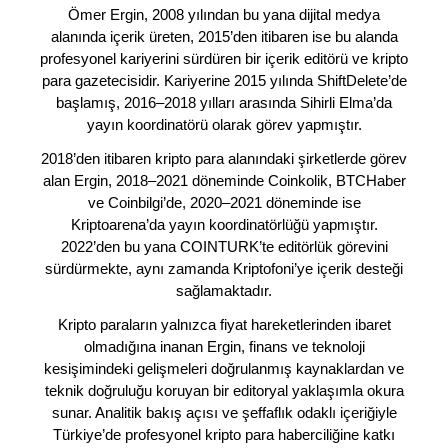
Ömer Ergin, 2008 yılından bu yana dijital medya
alanında içerik üreten, 2015’den itibaren ise bu alanda
profesyonel kariyerini sürdüren bir içerik editörü ve kripto
para gazetecisidir. Kariyerine 2015 yılında ShiftDelete’de
başlamış, 2016–2018 yılları arasında Sihirli Elma’da
yayın koordinatörü olarak görev yapmıştır.
2018’den itibaren kripto para alanındaki şirketlerde görev
alan Ergin, 2018–2021 döneminde Coinkolik, BTCHaber
ve Coinbilgi’de, 2020–2021 döneminde ise
Kriptoarena’da yayın koordinatörlüğü yapmıştır.
2022’den bu yana COINTURK’te editörlük görevini
sürdürmekte, aynı zamanda Kriptofoni’ye içerik desteği
sağlamaktadır.
Kripto paraların yalnızca fiyat hareketlerinden ibaret
olmadığına inanan Ergin, finans ve teknoloji
kesişimindeki gelişmeleri doğrulanmış kaynaklardan ve
teknik doğruluğu koruyan bir editoryal yaklaşımla okura
sunar. Analitik bakış açısı ve şeffaflık odaklı içeriğiyle
Türkiye’de profesyonel kripto para haberciliğine katkı