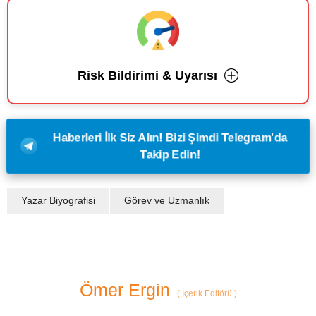
Risk Bildirimi & Uyarısı
Haberleri İlk Siz Alın! Bizi Şimdi Telegram'da
Takip Edin!
Yazar Biyografisi
Görev ve Uzmanlık
Ömer Ergin
(
İçerik Editörü
)