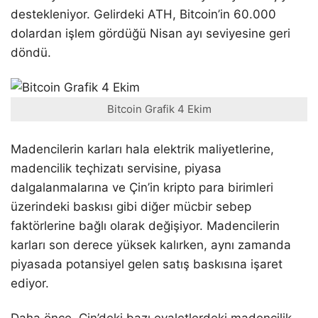
destekleniyor. Gelirdeki ATH, Bitcoin’in 60.000
dolardan işlem gördüğü Nisan ayı seviyesine geri
döndü.
Bitcoin Grafik 4 Ekim
Madencilerin karları hala elektrik maliyetlerine,
madencilik teçhizatı servisine, piyasa
dalgalanmalarına ve Çin’in kripto para birimleri
üzerindeki baskısı gibi diğer mücbir sebep
faktörlerine bağlı olarak değişiyor. Madencilerin
karları son derece yüksek kalırken, aynı zamanda
piyasada potansiyel gelen satış baskısına işaret
ediyor.
Daha önce, Çin’deki bazı eyaletlerdeki madencilik