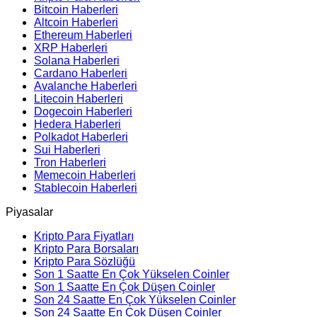
Bitcoin Haberleri
Altcoin Haberleri
Ethereum Haberleri
XRP Haberleri
Solana Haberleri
Cardano Haberleri
Avalanche Haberleri
Litecoin Haberleri
Dogecoin Haberleri
Hedera Haberleri
Polkadot Haberleri
Sui Haberleri
Tron Haberleri
Memecoin Haberleri
Stablecoin Haberleri
Piyasalar
Kripto Para Fiyatları
Kripto Para Borsaları
Kripto Para Sözlüğü
Son 1 Saatte En Çok Yükselen Coinler
Son 1 Saatte En Çok Düşen Coinler
Son 24 Saatte En Çok Yükselen Coinler
Son 24 Saatte En Çok Düşen Coinler