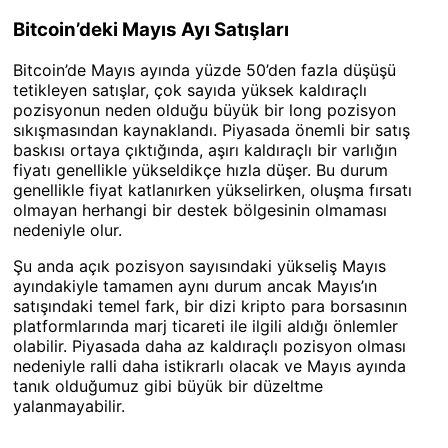
Bitcoin’deki Mayıs Ayı Satışları
Bitcoin’de Mayıs ayında yüzde 50’den fazla düşüşü
tetikleyen satışlar, çok sayıda yüksek kaldıraçlı
pozisyonun neden olduğu büyük bir long pozisyon
sıkışmasından kaynaklandı. Piyasada önemli bir satış
baskısı ortaya çıktığında, aşırı kaldıraçlı bir varlığın
fiyatı genellikle yükseldikçe hızla düşer. Bu durum
genellikle fiyat katlanırken yükselirken, oluşma fırsatı
olmayan herhangi bir destek bölgesinin olmaması
nedeniyle olur.
Şu anda açık pozisyon sayısındaki yükseliş Mayıs
ayındakiyle tamamen aynı durum ancak Mayıs’ın
satışındaki temel fark, bir dizi kripto para borsasının
platformlarında marj ticareti ile ilgili aldığı önlemler
olabilir. Piyasada daha az kaldıraçlı pozisyon olması
nedeniyle ralli daha istikrarlı olacak ve Mayıs ayında
tanık olduğumuz gibi büyük bir düzeltme
yalanmayabilir.