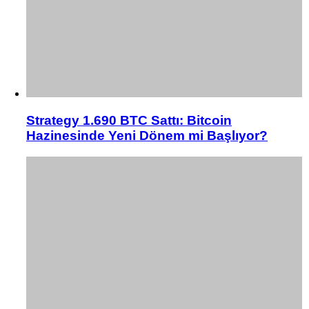
Strategy 1.690 BTC Sattı: Bitcoin
Hazinesinde Yeni Dönem mi Başlıyor?