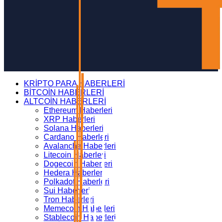
KRİPTO PARA HABERLERİ
BİTCOİN HABERLERİ
ALTCOİN HABERLERİ
Ethereum Haberleri
XRP Haberleri
Solana Haberleri
Cardano Haberleri
Avalanche Haberleri
Litecoin Haberleri
Dogecoin Haberleri
Hedera Haberleri
Polkadot Haberleri
Sui Haberleri
Tron Haberleri
Memecoin Haberleri
Stablecoin Haberleri