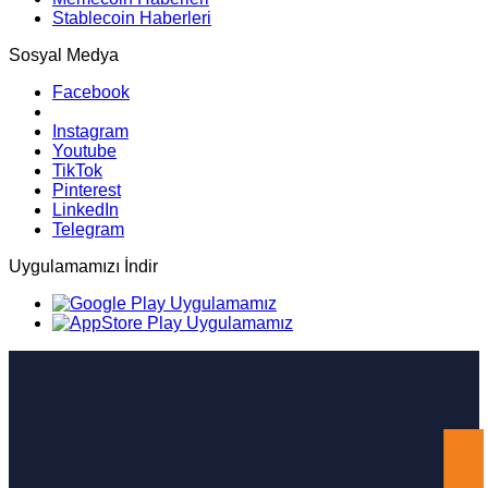
Stablecoin Haberleri
Sosyal Medya
Facebook
Instagram
Youtube
TikTok
Pinterest
LinkedIn
Telegram
Uygulamamızı İndir