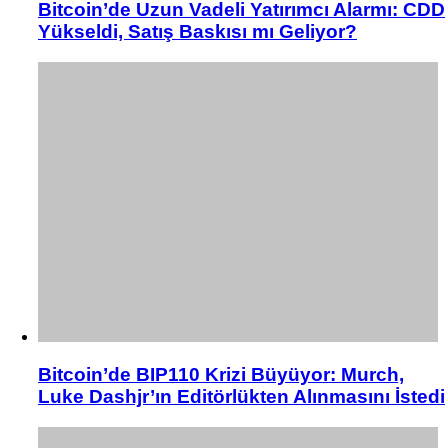
Bitcoin’de Uzun Vadeli Yatırımcı Alarmı: CDD
Yükseldi, Satış Baskısı mı Geliyor?
Bitcoin’de BIP110 Krizi Büyüyor: Murch,
Luke Dashjr’ın Editörlükten Alınmasını İstedi