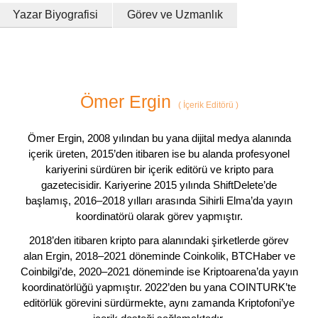
Yazar Biyografisi
Görev ve Uzmanlık
Ömer Ergin
(
İçerik Editörü
)
Ömer Ergin, 2008 yılından bu yana dijital medya alanında
içerik üreten, 2015’den itibaren ise bu alanda profesyonel
kariyerini sürdüren bir içerik editörü ve kripto para
gazetecisidir. Kariyerine 2015 yılında ShiftDelete’de
başlamış, 2016–2018 yılları arasında Sihirli Elma’da yayın
koordinatörü olarak görev yapmıştır.
2018’den itibaren kripto para alanındaki şirketlerde görev
alan Ergin, 2018–2021 döneminde Coinkolik, BTCHaber ve
Coinbilgi’de, 2020–2021 döneminde ise Kriptoarena’da yayın
koordinatörlüğü yapmıştır. 2022’den bu yana COINTURK’te
editörlük görevini sürdürmekte, aynı zamanda Kriptofoni’ye