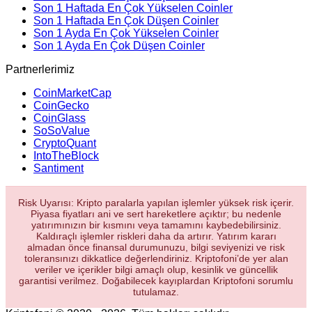
Son 1 Haftada En Çok Yükselen Coinler
Son 1 Haftada En Çok Düşen Coinler
Son 1 Ayda En Çok Yükselen Coinler
Son 1 Ayda En Çok Düşen Coinler
Partnerlerimiz
CoinMarketCap
CoinGecko
CoinGlass
SoSoValue
CryptoQuant
IntoTheBlock
Santiment
Risk Uyarısı: Kripto paralarla yapılan işlemler yüksek risk içerir.
Piyasa fiyatları ani ve sert hareketlere açıktır; bu nedenle
yatırımınızın bir kısmını veya tamamını kaybedebilirsiniz.
Kaldıraçlı işlemler riskleri daha da artırır. Yatırım kararı
almadan önce finansal durumunuzu, bilgi seviyenizi ve risk
toleransınızı dikkatlice değerlendiriniz. Kriptofoni’de yer alan
veriler ve içerikler bilgi amaçlı olup, kesinlik ve güncellik
garantisi verilmez. Doğabilecek kayıplardan Kriptofoni sorumlu
tutulamaz.