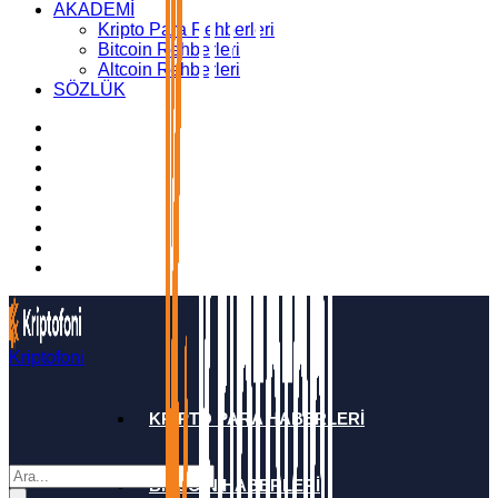
AKADEMİ
Kripto Para Rehberleri
Bitcoin Rehberleri
Altcoin Rehberleri
SÖZLÜK
Kriptofoni
KRİPTO PARA HABERLERİ
BİTCOİN HABERLERİ