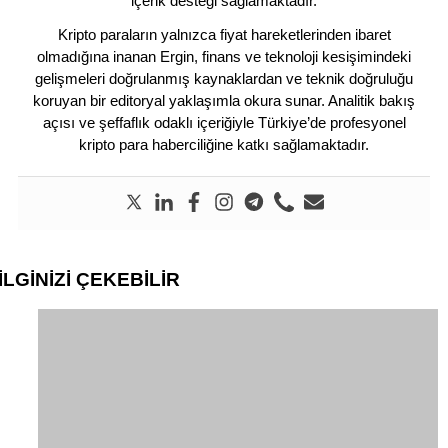
içerik desteği sağlamaktadır.
Kripto paraların yalnızca fiyat hareketlerinden ibaret
olmadığına inanan Ergin, finans ve teknoloji kesişimindeki
gelişmeleri doğrulanmış kaynaklardan ve teknik doğruluğu
koruyan bir editoryal yaklaşımla okura sunar. Analitik bakış
açısı ve şeffaflık odaklı içeriğiyle Türkiye’de profesyonel
kripto para haberciliğine katkı sağlamaktadır.
İLGİNİZİ
ÇEKEBİLİR