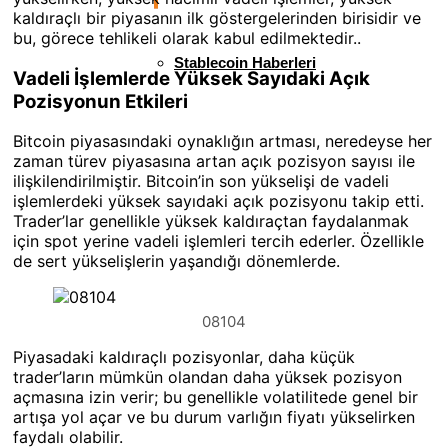
kaldıraçlı bir piyasanın ilk göstergelerinden birisidir ve
bu, görece tehlikeli olarak kabul edilmektedir..
Stablecoin Haberleri
Vadeli İşlemlerde Yüksek Sayıdaki Açık
Pozisyonun Etkileri
Bitcoin piyasasındaki oynaklığın artması, neredeyse her
zaman türev piyasasına artan açık pozisyon sayısı ile
ilişkilendirilmiştir. Bitcoin’in son yükselişi de vadeli
işlemlerdeki yüksek sayıdaki açık pozisyonu takip etti.
Trader’lar genellikle yüksek kaldıraçtan faydalanmak
için spot yerine vadeli işlemleri tercih ederler. Özellikle
de sert yükselişlerin yaşandığı dönemlerde.
08104
Piyasadaki kaldıraçlı pozisyonlar, daha küçük
trader’ların mümkün olandan daha yüksek pozisyon
açmasına izin verir; bu genellikle volatilitede genel bir
artışa yol açar ve bu durum varlığın fiyatı yükselirken
faydalı olabilir.