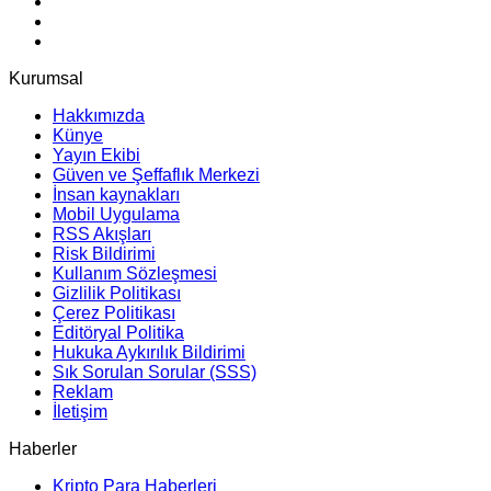
Kurumsal
Hakkımızda
Künye
Yayın Ekibi
Güven ve Şeffaflık Merkezi
İnsan kaynakları
Mobil Uygulama
RSS Akışları
Risk Bildirimi
Kullanım Sözleşmesi
Gizlilik Politikası
Çerez Politikası
Editöryal Politika
Hukuka Aykırılık Bildirimi
Sık Sorulan Sorular (SSS)
Reklam
İletişim
Haberler
Kripto Para Haberleri