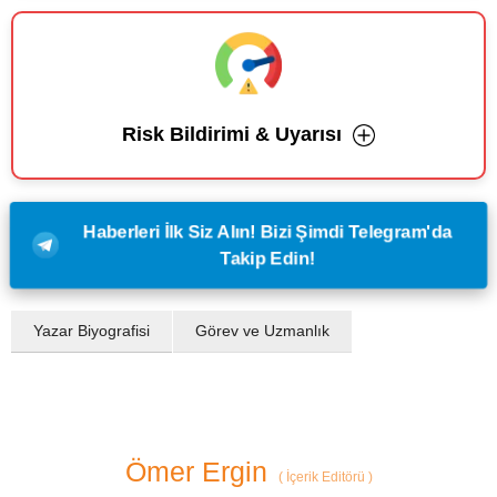
Risk Bildirimi & Uyarısı
Haberleri İlk Siz Alın! Bizi Şimdi Telegram'da
Takip Edin!
Yazar Biyografisi
Görev ve Uzmanlık
Ömer Ergin
(
İçerik Editörü
)