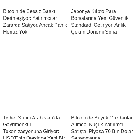
Bitcoin’de Sessiz Baskı
Japonya Kripto Para
Derinleşiyor: Yatırımcılar
Borsalarına Yeni Güvenlik
Zararda Satıyor, Ancak Panik
Standardı Getiriyor: Anlık
Henüz Yok
Çekim Dönemi Sona
Tether Suudi Arabistan’da
Bitcoin’de Büyük Cüzdanlar
Gayrimenkul
Alımda, Küçük Yatırımcı
Tokenizasyonuna Giriyor:
Satışta: Piyasa 70 Bin Dolar
USDT’nin Ötesinde Yeni Bir
Senaryosuna