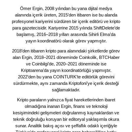
Ömer Ergin, 2008 yılından bu yana dijital medya
alanında içerik üreten, 2015’den itibaren ise bu alanda
profesyonel kariyerini sürdüren bir içerik editörü ve kripto
para gazetecisidir. Kariyerine 2015 yılında ShiftDelete’de
başlamış, 2016–2018 yılları arasında Sihirli Elma’da
yayın koordinatörü olarak görev yapmıştır.
2018’den itibaren kripto para alanındaki şirketlerde görev
alan Ergin, 2018–2021 döneminde Coinkolik, BTCHaber
ve Coinbilgi’de, 2020–2021 döneminde ise
Kriptoarena’da yayın koordinatörlüğü yapmıştır.
2022’den bu yana COINTURK’te editörlük görevini
sürdürmekte, aynı zamanda Kriptofoni’ye içerik desteği
sağlamaktadır.
Kripto paraların yalnızca fiyat hareketlerinden ibaret
olmadığına inanan Ergin, finans ve teknoloji
kesişimindeki gelişmeleri doğrulanmış kaynaklardan ve
teknik doğruluğu koruyan bir editoryal yaklaşımla okura
sunar. Analitik bakış açısı ve şeffaflık odaklı içeriğiyle