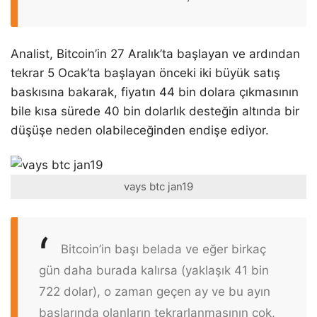
Analist, Bitcoin’in 27 Aralık’ta başlayan ve ardından
tekrar 5 Ocak’ta başlayan önceki iki büyük satış
baskısına bakarak, fiyatın 44 bin dolara çıkmasının
bile kısa sürede 40 bin dolarlık desteğin altında bir
düşüşe neden olabileceğinden endişe ediyor.
vays btc jan19
Bitcoin’in başı belada ve eğer birkaç
gün daha burada kalırsa (yaklaşık 41 bin
722 dolar), o zaman geçen ay ve bu ayın
başlarında olanların tekrarlanmasının çok,