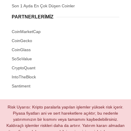
Son 1 Ayda En Çok Düşen Coinler
PARTNERLERIMIZ
CoinMarketCap
CoinGecko
CoinGlass
SoSoValue
CryptoQuant
IntoTheBlock
Santiment
Risk Uyarısı: Kripto paralarla yapılan işlemler yüksek risk içerir.
Piyasa fiyatları ani ve sert hareketlere açıktır; bu nedenle
yatırımınızın bir kısmını veya tamamını kaybedebilirsiniz.
Kaldıraçlı işlemler riskleri daha da artırır. Yatırım kararı almadan