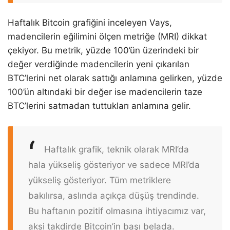
Haftalık Bitcoin grafiğini inceleyen Vays,
madencilerin eğilimini ölçen metriğe (MRI) dikkat
çekiyor. Bu metrik, yüzde 100’ün üzerindeki bir
değer verdiğinde madencilerin yeni çıkarılan
BTC’lerini net olarak sattığı anlamına gelirken, yüzde
100’ün altındaki bir değer ise madencilerin taze
BTC’lerini satmadan tuttukları anlamına gelir.
Haftalık grafik, teknik olarak MRI’da
hala yükseliş gösteriyor ve sadece MRI’da
yükseliş gösteriyor. Tüm metriklere
bakılırsa, aslında açıkça düşüş trendinde.
Bu haftanın pozitif olmasına ihtiyacımız var,
aksi takdirde Bitcoin’in başı belada.