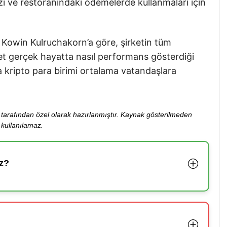
zi ve restoranındaki ödemelerde kullanmaları için
ı Kowin Kulruchakorn’a göre, şirketin tüm
ket gerçek hayatta nasıl performans gösterdiği
a kripto para birimi ortalama vatandaşlara
ibi tarafından özel olarak hazırlanmıştır. Kaynak gösterilmeden
kullanılamaz.
z?