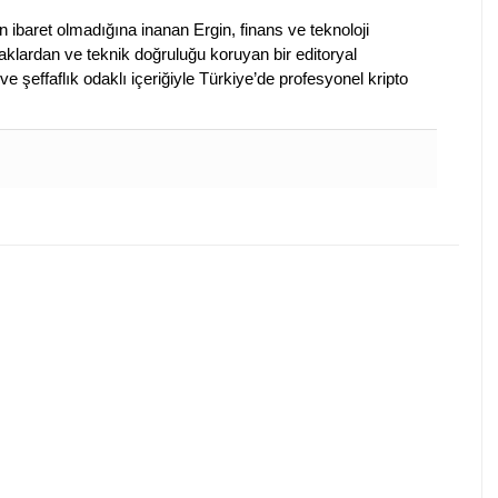
en ibaret olmadığına inanan Ergin, finans ve teknoloji
klardan ve teknik doğruluğu koruyan bir editoryal
ve şeffaflık odaklı içeriğiyle Türkiye’de profesyonel kripto