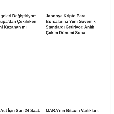
eleri Değiştiriyor:
Japonya Kripto Para
upa’dan Çekilirken
Borsalarına Yeni Güvenlik
i Kazanan mı
Standardı Getiriyor: Anlık
Çekim Dönemi Sona
ct İçin Son 24 Saat:
MARA’nın Bitcoin Varlıkları,