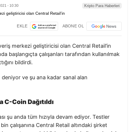
021 - 10:30
Kripto Para Haberleri
EKLE
ABONE OL
iş merkezi geliştiricisi olan Central Retail’in
nda başlangıçta çalışanları tarafından kullanılmak
ığını bildirdi.
n deniyor ve şu ana kadar sanal alan
na
C-Coin
Dağıtıldı
sı şu anda tüm hızıyla devam ediyor. Testler
n çalışanına Central Retail altındaki şirket