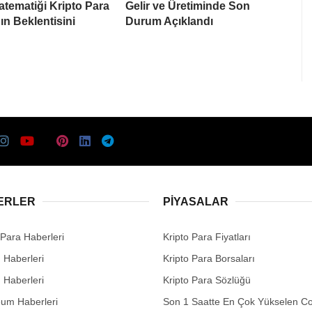
tematiği Kripto Para
Gelir ve Üretiminde Son
ın Beklentisini
Durum Açıklandı
ERLER
PIYASALAR
 Para Haberleri
Kripto Para Fiyatları
n Haberleri
Kripto Para Borsaları
n Haberleri
Kripto Para Sözlüğü
eum Haberleri
Son 1 Saatte En Çok Yükselen Co