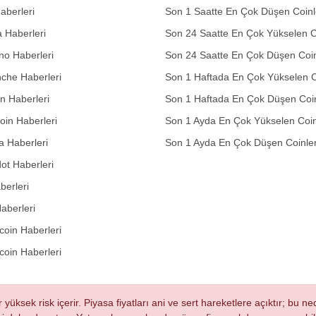
aberleri
Son 1 Saatte En Çok Düşen Coinl
 Haberleri
Son 24 Saatte En Çok Yükselen C
no Haberleri
Son 24 Saatte En Çok Düşen Coin
che Haberleri
Son 1 Haftada En Çok Yükselen C
in Haberleri
Son 1 Haftada En Çok Düşen Coi
in Haberleri
Son 1 Ayda En Çok Yükselen Coin
 Haberleri
Son 1 Ayda En Çok Düşen Coinle
ot Haberleri
berleri
aberleri
oin Haberleri
coin Haberleri
r yüksek risk içerir. Piyasa fiyatları ani ve sert hareketlere açıktır; bu 