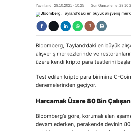
Yayınlandı: 28.10.2021 - 10:25
Son Güncelleme: 28.10.2
Bloomberg, Tayland’daki en büyük alışver
alışveriş merkezlerinde ve restoranları
üzere kendi kripto para testlerini başlatt
Test edilen kripto para birimine C-Coi
denemelerinden geçiyor.
Harcamak Üzere 80 Bin Çalışa
Bloomberg’e göre, korumalı alan aşama
devam ederken, perakende devinin 80 bi