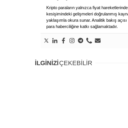
Kripto paraların yalnızca fiyat hareketlerind
kesişimindeki gelişmeleri doğrulanmış kayna
yaklaşımla okura sunar. Analitik bakış açısı 
para haberciliğine katkı sağlamaktadır.
İLGİNİZİ
ÇEKEBİLİR