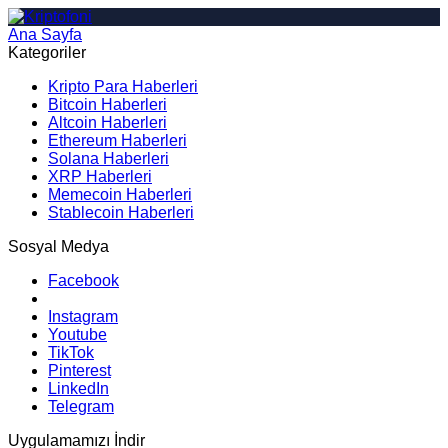
Ana Sayfa
Arama
Kategoriler
Kripto Para Haberleri
Bitcoin Haberleri
Altcoin Haberleri
Ethereum Haberleri
Solana Haberleri
XRP Haberleri
Memecoin Haberleri
Stablecoin Haberleri
Sosyal Medya
Facebook
Instagram
Youtube
TikTok
Pinterest
LinkedIn
Telegram
Uygulamamızı İndir