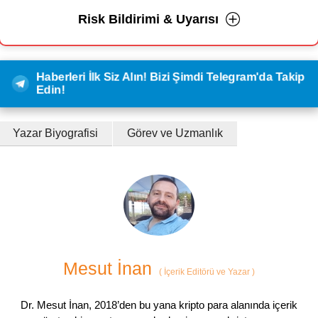
Risk Bildirimi & Uyarısı
Haberleri İlk Siz Alın! Bizi Şimdi Telegram'da Takip
Edin!
Yazar Biyografisi
Görev ve Uzmanlık
Mesut İnan
(
İçerik Editörü ve Yazar
)
Dr. Mesut İnan, 2018’den bu yana kripto para alanında içerik