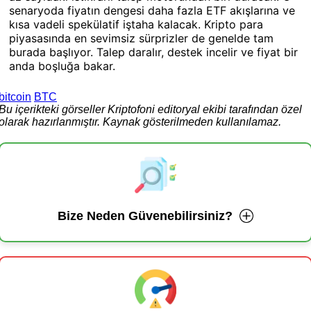
senaryoda fiyatın dengesi daha fazla ETF akışlarına ve
kısa vadeli spekülatif iştaha kalacak. Kripto para
piyasasında en sevimsiz sürprizler de genelde tam
burada başlıyor. Talep daralır, destek incelir ve fiyat bir
anda boşluğa bakar.
bitcoin
BTC
Bu içerikteki görseller Kriptofoni editoryal ekibi tarafından özel
olarak hazırlanmıştır. Kaynak gösterilmeden kullanılamaz.
Bize Neden Güvenebilirsiniz?