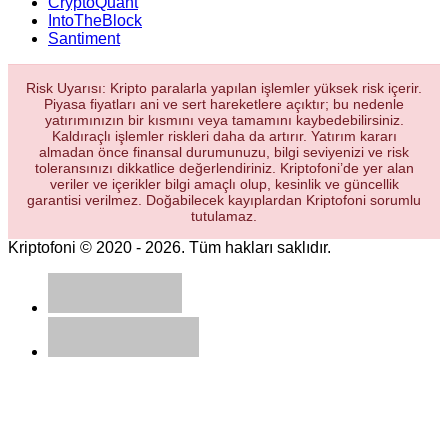
CryptoQuant
IntoTheBlock
Santiment
Risk Uyarısı: Kripto paralarla yapılan işlemler yüksek risk içerir.
Piyasa fiyatları ani ve sert hareketlere açıktır; bu nedenle
yatırımınızın bir kısmını veya tamamını kaybedebilirsiniz.
Kaldıraçlı işlemler riskleri daha da artırır. Yatırım kararı
almadan önce finansal durumunuzu, bilgi seviyenizi ve risk
toleransınızı dikkatlice değerlendiriniz. Kriptofoni’de yer alan
veriler ve içerikler bilgi amaçlı olup, kesinlik ve güncellik
garantisi verilmez. Doğabilecek kayıplardan Kriptofoni sorumlu
tutulamaz.
Kriptofoni © 2020 - 2026. Tüm hakları saklıdır.