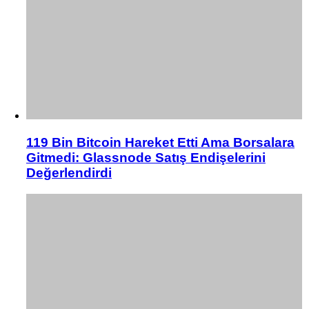
119 Bin Bitcoin Hareket Etti Ama Borsalara
Gitmedi: Glassnode Satış Endişelerini
Değerlendirdi