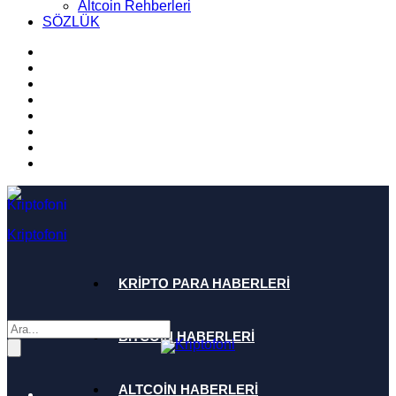
Altcoin Rehberleri
SÖZLÜK
Kriptofoni
KRİPTO PARA HABERLERİ
BİTCOİN HABERLERİ
ALTCOİN HABERLERİ