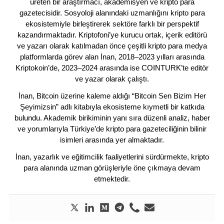
üreten bir araştırmacı, akademisyen ve kripto para
gazetecisidir. Sosyoloji alanındaki uzmanlığını kripto para
ekosistemiyle birleştirerek sektöre farklı bir perspektif
kazandırmaktadır. Kriptofoni’ye kurucu ortak, içerik editörü
ve yazarı olarak katılmadan önce çeşitli kripto para medya
platformlarda görev alan İnan, 2018–2023 yılları arasında
Kriptokoin’de, 2023–2024 arasında ise COINTURK’te editör
ve yazar olarak çalıştı.
İnan, Bitcoin üzerine kaleme aldığı “Bitcoin Sen Bizim Her
Şeyimizsin” adlı kitabıyla ekosisteme kıymetli bir katkıda
bulundu. Akademik birikiminin yanı sıra düzenli analiz, haber
ve yorumlarıyla Türkiye’de kripto para gazeteciliğinin bilinir
isimleri arasında yer almaktadır.
İnan, yazarlık ve eğitimcilik faaliyetlerini sürdürmekte, kripto
para alanında uzman görüşleriyle öne çıkmaya devam
etmektedir.