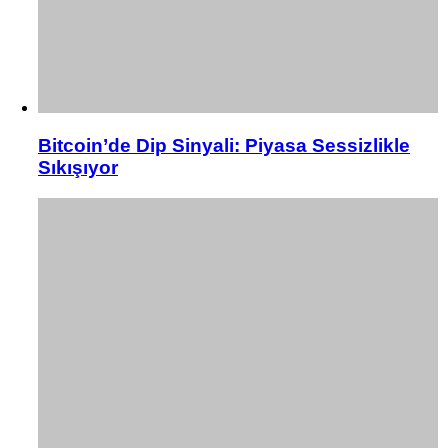
Bitcoin’de Dip Sinyali: Piyasa Sessizlikle
Sıkışıyor