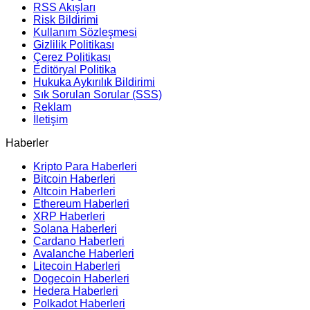
RSS Akışları
Risk Bildirimi
Kullanım Sözleşmesi
Gizlilik Politikası
Çerez Politikası
Editöryal Politika
Hukuka Aykırılık Bildirimi
Sık Sorulan Sorular (SSS)
Reklam
İletişim
Haberler
Kripto Para Haberleri
Bitcoin Haberleri
Altcoin Haberleri
Ethereum Haberleri
XRP Haberleri
Solana Haberleri
Cardano Haberleri
Avalanche Haberleri
Litecoin Haberleri
Dogecoin Haberleri
Hedera Haberleri
Polkadot Haberleri