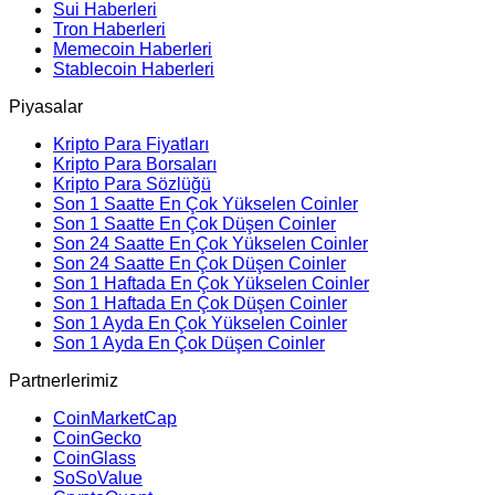
Sui Haberleri
Tron Haberleri
Memecoin Haberleri
Stablecoin Haberleri
Piyasalar
Kripto Para Fiyatları
Kripto Para Borsaları
Kripto Para Sözlüğü
Son 1 Saatte En Çok Yükselen Coinler
Son 1 Saatte En Çok Düşen Coinler
Son 24 Saatte En Çok Yükselen Coinler
Son 24 Saatte En Çok Düşen Coinler
Son 1 Haftada En Çok Yükselen Coinler
Son 1 Haftada En Çok Düşen Coinler
Son 1 Ayda En Çok Yükselen Coinler
Son 1 Ayda En Çok Düşen Coinler
Partnerlerimiz
CoinMarketCap
CoinGecko
CoinGlass
SoSoValue