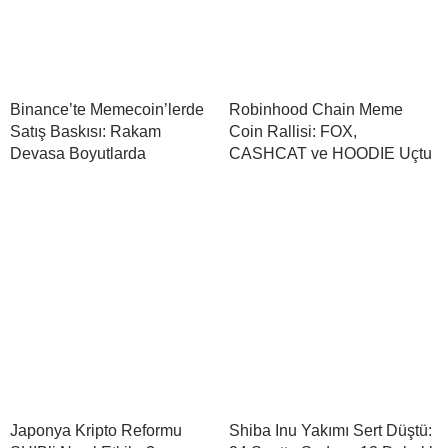
Binance’te Memecoin’lerde
Robinhood Chain Meme
Satış Baskısı: Rakam
Coin Rallisi: FOX,
Devasa Boyutlarda
CASHCAT ve HOODIE Uçtu
Japonya Kripto Reformu
Shiba Inu Yakımı Sert Düştü: