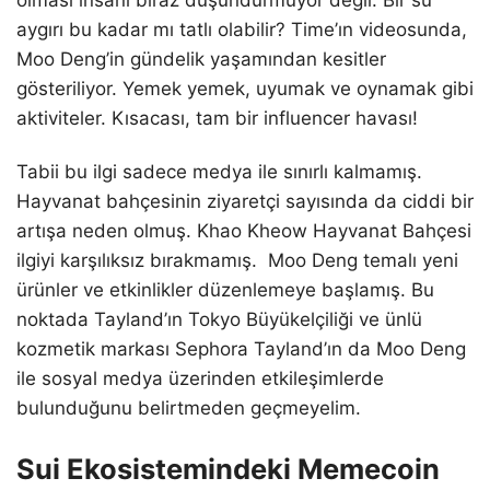
aygırı bu kadar mı tatlı olabilir? Time’ın videosunda,
Moo Deng’in gündelik yaşamından kesitler
gösteriliyor. Yemek yemek, uyumak ve oynamak gibi
aktiviteler. Kısacası, tam bir influencer havası!
Tabii bu ilgi sadece medya ile sınırlı kalmamış.
Hayvanat bahçesinin ziyaretçi sayısında da ciddi bir
artışa neden olmuş. Khao Kheow Hayvanat Bahçesi
ilgiyi karşılıksız bırakmamış. Moo Deng temalı yeni
ürünler ve etkinlikler düzenlemeye başlamış. Bu
noktada Tayland’ın Tokyo Büyükelçiliği ve ünlü
kozmetik markası Sephora Tayland’ın da Moo Deng
ile sosyal medya üzerinden etkileşimlerde
bulunduğunu belirtmeden geçmeyelim.
Sui Ekosistemindeki Memecoin