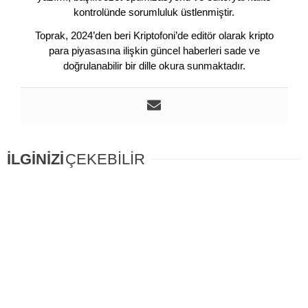
kontrolünde sorumluluk üstlenmiştir.
Toprak, 2024’den beri Kriptofoni’de editör olarak kripto
para piyasasına ilişkin güncel haberleri sade ve
doğrulanabilir bir dille okura sunmaktadır.
İLGİNİZİ
ÇEKEBİLİR