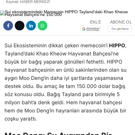
Kaynak: HABER MERKEZI
EKLE
ABONE OL
Sui Ekosisteminin dikkat çeken memecoin’i
HIPPO
,
Tayland’daki Khao Kheow Hayvanat Bahçesi’ne
büyük bir bağış yaparak gönülleri fethetti. HIPPO
hayvanat bahçesinin en ünlü sakinlerinden olan su
aygırı Moo Deng’in daha iyi şartlarda yaşamasına
destek oldu. Bu amaç ile tam 150.000 dolar bağış
söz konusu oldu. Bağış Tayland para birimiyle 5
milyon baht’a denk geldi. Hem hayvanat bahçesi
hem de Moo Deng’in hayranları arasında büyük bir
coşku yarattı.