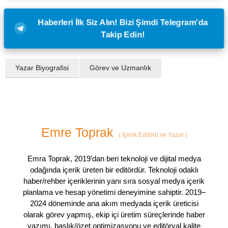
Haberleri İlk Siz Alın! Bizi Şimdi Telegram'da
Takip Edin!
Yazar Biyografisi
Görev ve Uzmanlık
Emre Toprak
(
İçerik Editörü ve Yazar
)
Emra Toprak, 2019’dan beri teknoloji ve dijital medya
odağında içerik üreten bir editördür. Teknoloji odaklı
haber/rehber içeriklerinin yanı sıra sosyal medya içerik
planlama ve hesap yönetimi deneyimine sahiptir. 2019–
2024 döneminde ana akım medyada içerik üreticisi
olarak görev yapmış, ekip içi üretim süreçlerinde haber
yazımı, başlık/özet optimizasyonu ve editöryal kalite