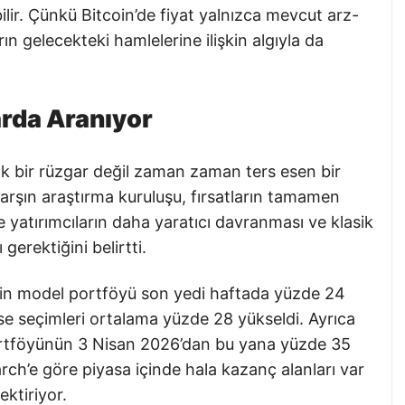
ilir. Çünkü Bitcoin’de fiyat yalnızca mevcut arz-
n gelecekteki hamlelerine ilişkin algıyla da
arda Aranıyor
tık bir rüzgar değil zaman zaman ters esen bir
arşın araştırma kuruluşu, fırsatların tamamen
 yatırımcıların daha yaratıcı davranması ve klasik
gerektiğini belirtti.
coin model portföyü son yedi haftada yüzde 24
sse seçimleri ortalama yüzde 28 yükseldi. Ayrıca
portföyünün 3 Nisan 2026’dan bu yana yüzde 35
arch’e göre piyasa içinde hala kazanç alanları var
ektiriyor.