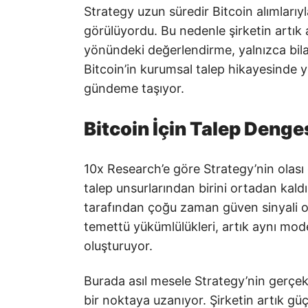
Strategy uzun süredir Bitcoin alımlarıy
görülüyordu. Bu nedenle şirketin artık
yönündeki değerlendirme, yalnızca bila
Bitcoin’in kurumsal talep hikayesinde y
gündeme taşıyor.
Bitcoin İçin Talep Denge
10x Research’e göre Strategy’nin olası ger
talep unsurlarından birini ortadan kaldıra
tarafından çoğu zaman güven sinyali o
temettü yükümlülükleri, artık aynı model
oluşturuyor.
Burada asıl mesele Strategy’nin gerçe
bir noktaya uzanıyor. Şirketin artık güç