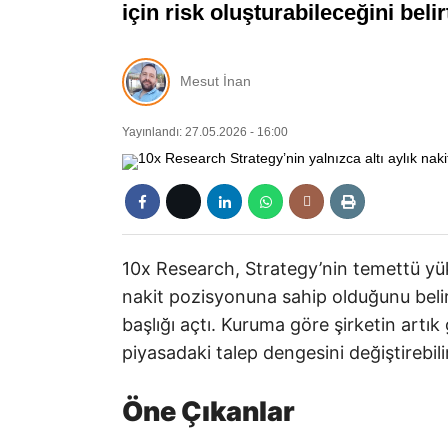
için risk oluşturabileceğini belirt
Mesut İnan
Yayınlandı: 27.05.2026 - 16:00
10x Research, Strategy’nin temettü yükü
nakit pozisyonuna sahip olduğunu belirt
başlığı açtı. Kuruma göre şirketin artık
piyasadaki talep dengesini değiştirebili
Öne Çıkanlar