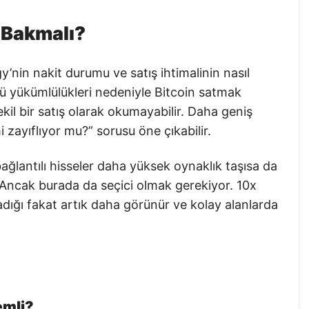
 Bakmalı?
y’nin nakit durumu ve satış ihtimalinin nasıl
tü yükümlülükleri nedeniyle Bitcoin satmak
kil bir satış olarak okumayabilir. Daha geniş
 zayıflıyor mu?” sorusu öne çıkabilir.
ağlantılı hisseler daha yüksek oynaklık taşısa da
r. Ancak burada da seçici olmak gerekiyor. 10x
dığı fakat artık daha görünür ve kolay alanlarda
emli?