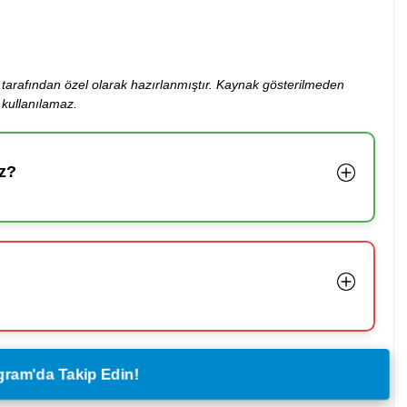
ibi tarafından özel olarak hazırlanmıştır. Kaynak gösterilmeden
kullanılamaz.
z?
legram'da Takip Edin!