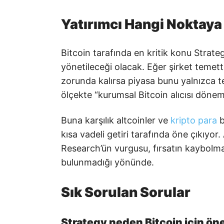
Yatırımcı Hangi Noktaya
Bitcoin tarafında en kritik konu Strateg
yönetileceği olacak. Eğer şirket temet
zorunda kalırsa piyasa bunu yalnızca te
ölçekte “kurumsal Bitcoin alıcısı dönemi
Buna karşılık altcoinler ve
kripto para
b
kısa vadeli getiri tarafında öne çıkıyo
Research’ün vurgusu, fırsatın kaybolma
bulunmadığı yönünde.
Sık Sorulan Sorular
Strategy neden Bitcoin için ön