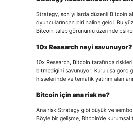
Strategy, son yıllarda düzenli Bitcoin 
oyuncularından biri haline geldi. Bu yü
Bitcoin talep görünümü üzerinde psikoloj
10x Research neyi savunuyor?
10x Research, Bitcoin tarafında riskleri
bitmediğini savunuyor. Kuruluşa göre ge
hisselerinde ve tematik yatırım alanları
Bitcoin için ana risk ne?
Ana risk Strategy gibi büyük ve sembol
Böyle bir gelişme, Bitcoin’de kurumsal ta