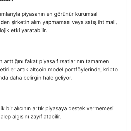
alımlarıyla piyasanın en görünür kurumsal
zden şirketin alım yapmaması veya satış ihtimali,
ik etki yaratabilir.
n arttığını fakat piyasa fırsatlarının tamamen
tiriler artık altcoin model portföylerinde, kripto
nda daha belirgin hale geliyor.
ik bir alıcının artık piyasaya destek vermemesi.
lep algısını zayıflatabilir.