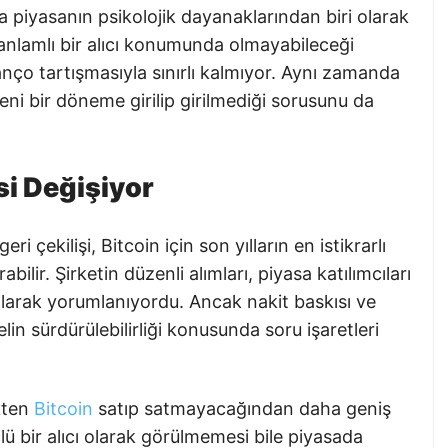
la piyasanın psikolojik dayanaklarından biri olarak
 anlamlı bir alıcı konumunda olmayabileceği
nço tartışmasıyla sınırlı kalmıyor. Aynı zamanda
eni bir döneme girilip girilmediği sorusunu da
si Değişiyor
i çekilişi, Bitcoin için son yılların en istikrarlı
bilir. Şirketin düzenli alımları, piyasa katılımcıları
larak yorumlanıyordu. Ancak nakit baskısı ve
in sürdürülebilirliği konusunda soru işaretleri
kten
Bitcoin
satıp satmayacağından daha geniş
lü bir alıcı olarak görülmemesi bile piyasada