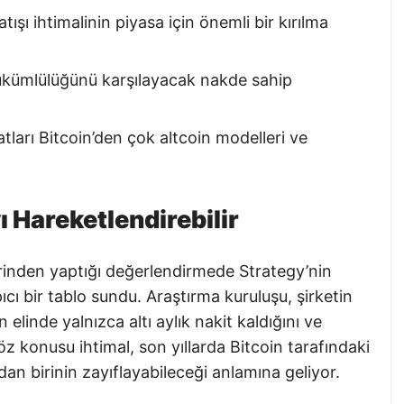
ışı ihtimalinin piyasa için önemli bir kırılma
 yükümlülüğünü karşılayacak nakde sahip
atları Bitcoin’den çok altcoin modelleri ve
ı Hareketlendirebilir
inden yaptığı değerlendirmede Strategy’nin
pıcı bir tablo sundu. Araştırma kuruluşu, şirketin
elinde yalnızca altı aylık nakit kaldığını ve
 Söz konusu ihtimal, son yıllarda Bitcoin tarafındaki
an birinin zayıflayabileceği anlamına geliyor.