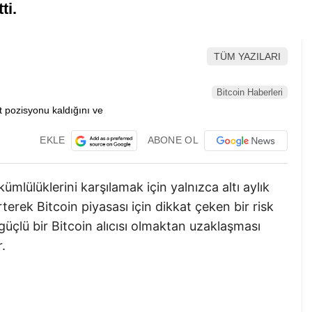
ti.
TÜM YAZILARI
Bitcoin Haberleri
EKLE
ABONE OL
mlülüklerini karşılamak için yalnızca altı aylık
erek Bitcoin piyasası için dikkat çeken bir risk
 güçlü bir Bitcoin alıcısı olmaktan uzaklaşması
r.