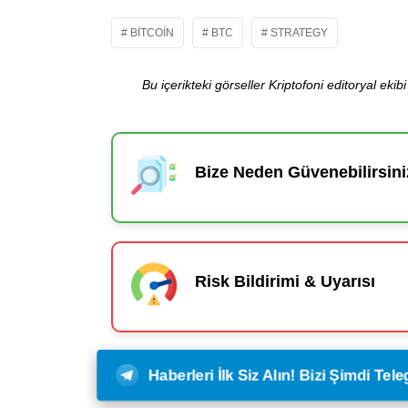
BITCOIN
BTC
STRATEGY
Bu içerikteki görseller Kriptofoni editoryal ek
Bize Neden Güvenebilirsini
Risk Bildirimi & Uyarısı
Haberleri İlk Siz Alın! Bizi Şimdi Te