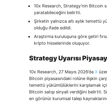
10x Research, Strategy’nin Bitcoin sat
yaratabileceğini belirtti.
Şirketin yalnızca altı aylık temettü
olduğu ifade edildi.
Araştırma kuruluşuna göre getiri fırs
kripto hisselerinde oluşuyor.
Strategy Uyarısı Piyasay
10x Research, 27 Mayıs 2026’da
X
üzer
Bitcoin piyasasındaki rolüne ilişkin çar
temettü yükümlülüklerini karşılamak için 
Bitcoin satışı sinyali verdiğini belirtti.
en görünür kurumsal talep kaynaklarınd