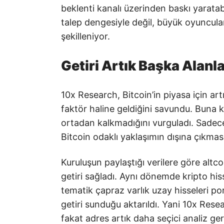
beklenti kanalı üzerinden baskı yaratab
talep dengesiyle değil, büyük oyuncuları
şekilleniyor.
Getiri Artık Başka Alanl
10x Research, Bitcoin’in piyasa için ar
faktör haline geldiğini savundu. Buna k
ortadan kalkmadığını vurguladı. Sadece
Bitcoin odaklı yaklaşımın dışına çıkması 
Kuruluşun paylaştığı verilere göre alt
getiri sağladı. Aynı dönemde kripto hi
tematik çapraz varlık uzay hisseleri 
getiri sunduğu aktarıldı. Yani 10x Rese
fakat adres artık daha seçici analiz ger