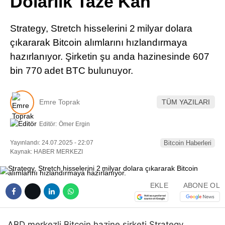
Dolarlık Taze Kan
Pinterest
Strategy, Stretch hisselerini 2 milyar dolara
LinkedIn
çıkararak Bitcoin alımlarını hızlandırmaya
hazırlanıyor. Şirketin şu anda hazinesinde 607
Telegram
bin 770 adet BTC bulunuyor.
Emre Toprak
TÜM YAZILARI
Editör:
Ömer Ergin
Yayınlandı: 24.07.2025 - 22:07
Bitcoin Haberleri
Kaynak: HABER MERKEZI
EKLE
ABONE OL
ABD merkezli Bitcoin hazine şirketi Strategy,