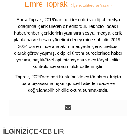
Emre Toprak
(
İçerik Editörü ve Yazar
)
Emra Toprak, 2019’dan beri teknoloji ve dijital medya
odağında içerik üreten bir editördür. Teknoloji odaklı
haber/rehber içeriklerinin yanı sıra sosyal medya içerik
planlama ve hesap yönetimi deneyimine sahiptir. 2019–
2024 döneminde ana akım medyada içerik üreticisi
olarak görev yapmış, ekip içi üretim süreçlerinde haber
yazımı, başlık/özet optimizasyonu ve editöryal kalite
kontrolünde sorumluluk üstlenmiştir.
Toprak, 2024’den beri Kriptofoni’de editör olarak kripto
para piyasasına ilişkin güncel haberleri sade ve
doğrulanabilir bir dille okura sunmaktadır.
İLGİNİZİ
ÇEKEBİLİR