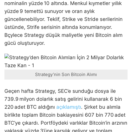
nominalin yüzde 10 altında. Menkul kıymetler yıllık
yüzde 9 temettü sunuyor ve oran aylık
güncellenebiliyor. Teklif, Strike ve Stride serilerinin
üstünde, Strife serisinin altında konumlanıyor.
Bçylece Strategy düşük maliyetle yeni Bitcoin alım
gücü oluşturuyor.
Strategy’nin Son Bitcoin Alımı
Geçen hafta Strategy, SEC’e sunduğu dosya ile
739.9 milyon dolarlık satış gelirini kullanarak 6 bin
220 adet BTC aldığını
açıklamıştı
. Şirket bu alımla
birlikte toplam Bitcoin bakiayesini 607 bin 770 adet
BTC’ye çıkardı. Portföydeki varlıklar Bitcoin’in arzının
yaklaşık yüzde 3’üne karşılık geliyor ve toplam