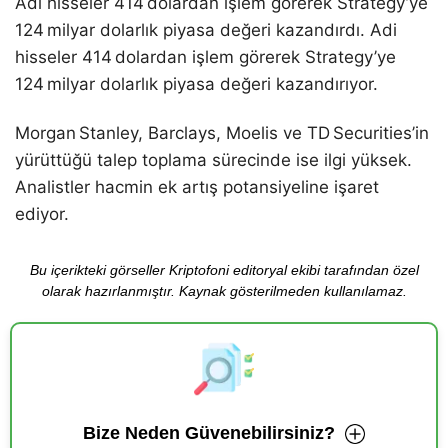
Adi hisseler 414 dolardan işlem görerek Strategy’ye
124 milyar dolarlık piyasa değeri kazandırdı. Adi
hisseler 414 dolardan işlem görerek Strategy’ye
124 milyar dolarlık piyasa değeri kazandırıyor.
Morgan Stanley, Barclays, Moelis ve TD Securities’in
yürüttüğü talep toplama sürecinde ise ilgi yüksek.
Analistler hacmin ek artış potansiyeline işaret
ediyor.
Bu içerikteki görseller Kriptofoni editoryal ekibi tarafından özel
olarak hazırlanmıştır. Kaynak gösterilmeden kullanılamaz.
Bize Neden Güvenebilirsiniz?