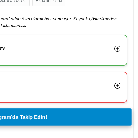
PARA PIYASASI
STABLECOIN
ibi tarafından özel olarak hazırlanmıştır. Kaynak gösterilmeden
kullanılamaz.
z?
legram'da Takip Edin!