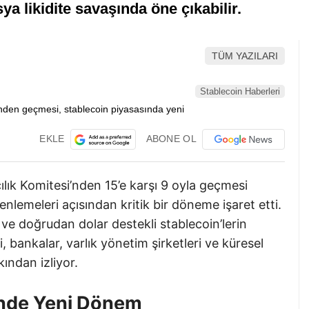
ya likidite savaşında öne çıkabilir.
TÜM YAZILARI
Stablecoin Haberleri
EKLE
ABONE OL
ık Komitesi’nden 15’e karşı 9 oyla geçmesi
nlemeleri açısından kritik bir döneme işaret etti.
ve doğrudan dolar destekli stablecoin’lerin
ri, bankalar, varlık yönetim şirketleri ve küresel
kından izliyor.
nde Yeni Dönem