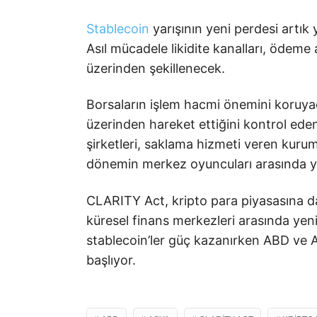
Stablecoin
yarışının yeni perdesi artık
Asıl mücadele likidite kanalları, ödeme a
üzerinden şekillenecek.
Borsaların işlem hacmi önemini koruyac
üzerinden hareket ettiğini kontrol ed
şirketleri, saklama hizmeti veren kurum
dönemin merkez oyuncuları arasında yer
CLARITY Act, kripto para piyasasına da
küresel finans merkezleri arasında yeni 
stablecoin’ler güç kazanırken ABD ve As
başlıyor.