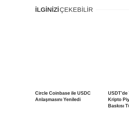
İLGİNİZİ
ÇEKEBİLİR
Circle Coinbase ile USDC
USDT’de T
Anlaşmasını Yeniledi
Kripto Pi
Baskısı 