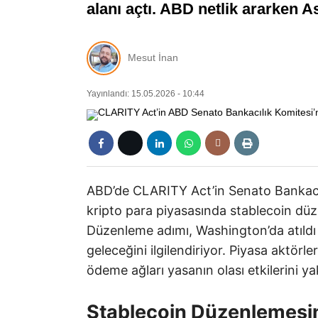
alanı açtı. ABD netlik ararken As
Mesut İnan
Yayınlandı: 15.05.2026 - 10:44
ABD’de CLARITY Act’in Senato Bankacıl
kripto para piyasasında stablecoin düze
Düzenleme adımı, Washington’da atıldı 
geleceğini ilgilendiriyor. Piyasa aktörle
ödeme ağları yasanın olası etkilerini ya
Stablecoin Düzenlemesi