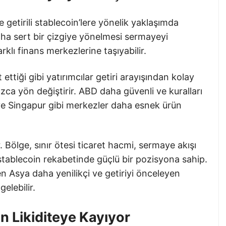
 getirili stablecoin’lere yönelik yaklaşımda
aha sert bir çizgiye yönelmesi sermayeyi
klı finans merkezlerine taşıyabilir.
ettiği gibi yatırımcılar getiri arayışından kolay
zca yön değiştirir. ABD daha güvenli ve kuralları
ve Singapur gibi merkezler daha esnek ürün
. Bölge, sınır ötesi ticaret hacmi, sermaye akışı
e stablecoin rekabetinde güçlü bir pozisyona sahip.
en Asya daha yenilikçi ve getiriyi önceleyen
elebilir.
 Likiditeye Kayıyor