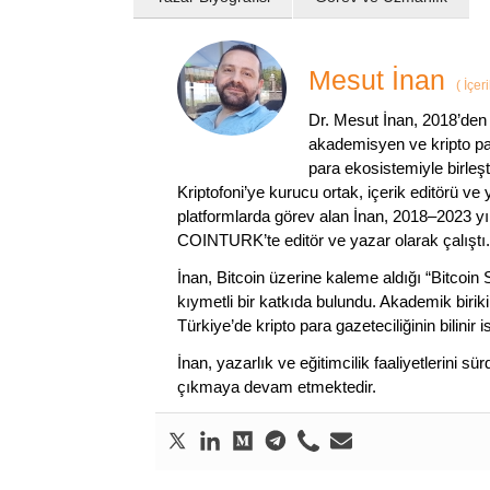
Mesut İnan
(
İçer
Dr. Mesut İnan, 2018’den 
akademisyen ve kripto par
para ekosistemiyle birleşt
Kriptofoni’ye kurucu ortak, içerik editörü ve
platformlarda görev alan İnan, 2018–2023 yı
COINTURK’te editör ve yazar olarak çalıştı.
İnan, Bitcoin üzerine kaleme aldığı “Bitcoin
kıymetli bir katkıda bulundu. Akademik birik
Türkiye’de kripto para gazeteciliğinin bilinir 
İnan, yazarlık ve eğitimcilik faaliyetlerini 
çıkmaya devam etmektedir.