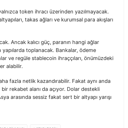
 yalnızca token ihracı üzerinden yazılmayacak.
ltyapıları, takas ağları ve kurumsal para akışları
ak. Ancak kalıcı güç, paranın hangi ağlar
en yapılarda toplanacak. Bankalar, ödeme
lar ve regüle stablecoin ihraççıları, önümüzdeki
 alabilir.
ha fazla netlik kazandırabilir. Fakat aynı anda
bir rekabet alanı da açıyor. Dolar destekli
ya arasında sessiz fakat sert bir altyapı yarışı