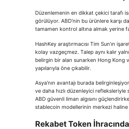
Düzenlemenin en dikkat çekici tarafı ise
görülüyor. ABD’nin bu ürünlere karşı d
tamamen kontrol altına almak yerine far
HashKey araştırmacısı Tim Sun’ın işaret 
kolay vazgeçmez. Talep aynı kalır yalnı
belirgin bir alan sunarken Hong Kong 
yapılarıyla öne çıkabilir.
Asya’nın avantajı burada belirginleşiyor
ve daha hızlı düzenleyici refleksleriyl
ABD güvenli liman algısını güçlendirirk
stablecoin modellerinin merkezi haline g
Rekabet Token İhracından