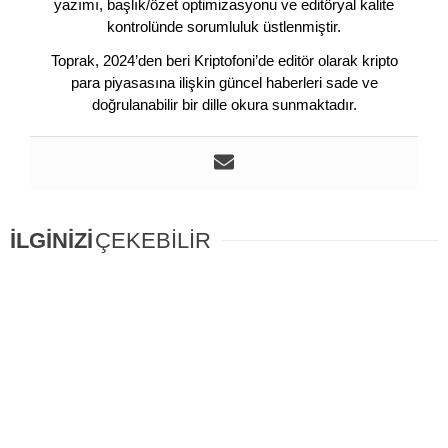
yazımı, başlık/özet optimizasyonu ve editöryal kalite
kontrolünde sorumluluk üstlenmiştir.
Toprak, 2024’den beri Kriptofoni’de editör olarak kripto
para piyasasına ilişkin güncel haberleri sade ve
doğrulanabilir bir dille okura sunmaktadır.
İLGİNİZİ
ÇEKEBİLİR