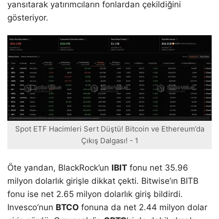
yansıtarak yatırımcıların fonlardan çekildiğini
gösteriyor.
Spot ETF Hacimleri Sert Düştü! Bitcoin ve Ethereum’da
Çıkış Dalgası! - 1
Öte yandan, BlackRock’un
IBIT
fonu net 35.96
milyon dolarlık girişle dikkat çekti. Bitwise’ın BITB
fonu ise net 2.65 milyon dolarlık giriş bildirdi.
Invesco’nun
BTCO
fonuna da net 2.44 milyon dolar