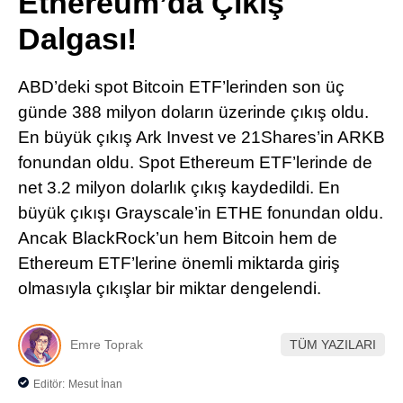
Ethereum’da Çıkış
Pinterest
Dalgası!
LinkedIn
ABD’deki spot Bitcoin ETF’lerinden son üç
günde 388 milyon doların üzerinde çıkış oldu.
Telegram
En büyük çıkış Ark Invest ve 21Shares’in ARKB
fonundan oldu. Spot Ethereum ETF’lerinde de
net 3.2 milyon dolarlık çıkış kaydedildi. En
büyük çıkışı Grayscale’in ETHE fonundan oldu.
Ancak BlackRock’un hem Bitcoin hem de
Ethereum ETF’lerine önemli miktarda giriş
olmasıyla çıkışlar bir miktar dengelendi.
Emre Toprak
TÜM YAZILARI
Editör:
Mesut İnan