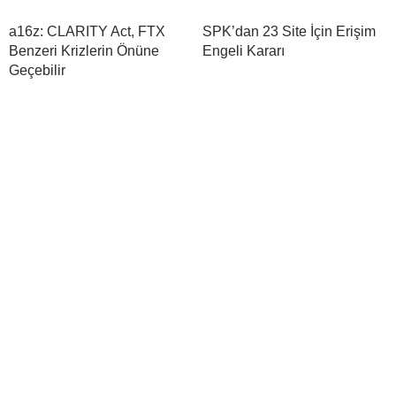
a16z: CLARITY Act, FTX
SPK’dan 23 Site İçin Erişim
Benzeri Krizlerin Önüne
Engeli Kararı
Geçebilir