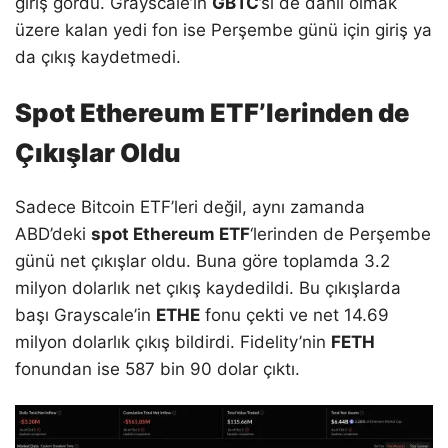
giriş gördü. Grayscale’in
GBTC
’si de dahil olmak
üzere kalan yedi fon ise Perşembe günü için giriş ya
da çıkış kaydetmedi.
Spot Ethereum ETF’lerinden de
Çıkışlar Oldu
Sadece Bitcoin ETF’leri değil, aynı zamanda
ABD’deki
spot Ethereum ETF
‘lerinden de Perşembe
günü net çıkışlar oldu. Buna göre toplamda 3.2
milyon dolarlık net çıkış kaydedildi. Bu çıkışlarda
başı Grayscale’in
ETHE
fonu çekti ve net 14.69
milyon dolarlık çıkış bildirdi. Fidelity’nin
FETH
fonundan ise 587 bin 90 dolar çıktı.