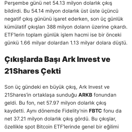
Perşembe günü net 54.13 milyon dolarlık çıkış
bildirdi. Bu 54.14 milyon dolarlık üst üste üçüncü
negatif çıkış gününü işaret ederken, son üç günlük
kümülatif çıkışları 388 milyon doların üzerine çıkardı.
ETF’lerin toplam günlük işlem hacmi ise bir önceki
günkü 1.66 milyar dolardan 1.13 milyar dolara düştü.
Çıkışlarda Başı Ark Invest ve
21Shares Çekti
Son üç gündeki en büyük çıkış, Ark Invest ve
21Shares’in ortaklaşa sunduğu
ARKB
fonundan
geldi. Bu fon, net 57.97 milyon dolarlık çıkış
kaydetti. Aynı dönemde Fidelity’nin
FBTC
fonu da
net 37.21 milyon dolarlık çıkış gördü. Bu çıkışlar,
özellikle spot Bitcoin ETF’lerinde genel bir eğilimi