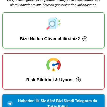
olarak hazırlanmıştır. Kaynak gösterilmeden kullanılamaz.
Bize Neden Güvenebilirsiniz?
Risk Bildirimi & Uyarısı
Haberleri İlk Siz Alın! Bizi Şimdi Telegram'da
Takip Edin!