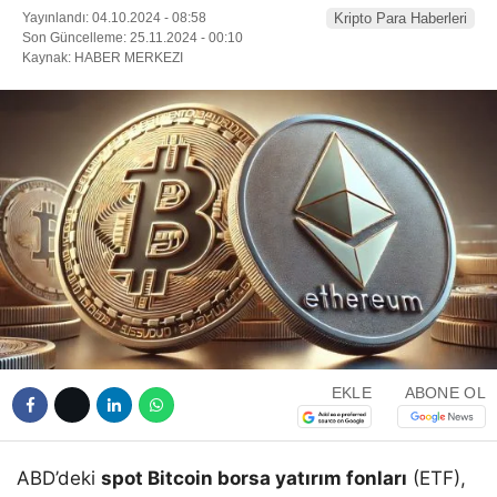
Yayınlandı: 04.10.2024 - 08:58
Kripto Para Haberleri
Son Güncelleme: 25.11.2024 - 00:10
Kaynak: HABER MERKEZI
EKLE
ABONE OL
ABD’deki
spot Bitcoin borsa yatırım fonları
(ETF),