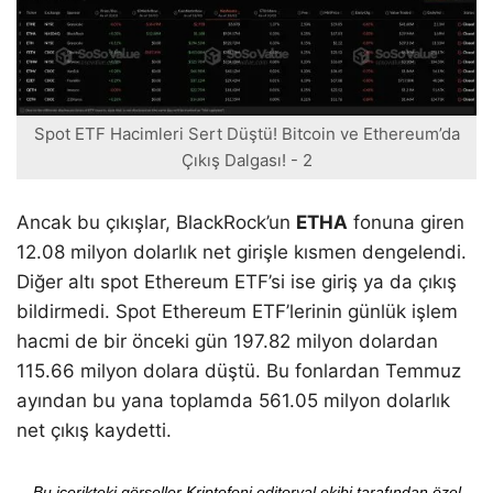
Spot ETF Hacimleri Sert Düştü! Bitcoin ve Ethereum’da
Çıkış Dalgası! - 2
Ancak bu çıkışlar, BlackRock’un
ETHA
fonuna giren
12.08 milyon dolarlık net girişle kısmen dengelendi.
Diğer altı spot Ethereum ETF’si ise giriş ya da çıkış
bildirmedi. Spot Ethereum ETF’lerinin günlük işlem
hacmi de bir önceki gün 197.82 milyon dolardan
115.66 milyon dolara düştü. Bu fonlardan Temmuz
ayından bu yana toplamda 561.05 milyon dolarlık
net çıkış kaydetti.
Bu içerikteki görseller Kriptofoni editoryal ekibi tarafından özel