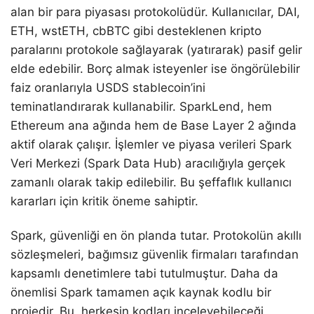
alan bir para piyasası protokolüdür. Kullanıcılar, DAI,
ETH, wstETH, cbBTC gibi desteklenen kripto
paralarını protokole sağlayarak (yatırarak) pasif gelir
elde edebilir. Borç almak isteyenler ise öngörülebilir
faiz oranlarıyla USDS stablecoin’ini
teminatlandırarak kullanabilir. SparkLend, hem
Ethereum ana ağında hem de Base Layer 2 ağında
aktif olarak çalışır. İşlemler ve piyasa verileri Spark
Veri Merkezi (Spark Data Hub) aracılığıyla gerçek
zamanlı olarak takip edilebilir. Bu şeffaflık kullanıcı
kararları için kritik öneme sahiptir.
Spark, güvenliği en ön planda tutar. Protokolün akıllı
sözleşmeleri, bağımsız güvenlik firmaları tarafından
kapsamlı denetimlere tabi tutulmuştur. Daha da
önemlisi Spark tamamen açık kaynak kodlu bir
projedir. Bu, herkesin kodları inceleyebileceği,