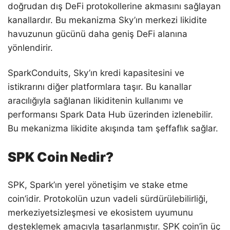
doğrudan dış DeFi protokollerine akmasını sağlayan
kanallardır. Bu mekanizma Sky’ın merkezi likidite
havuzunun gücünü daha geniş DeFi alanına
yönlendirir.
SparkConduits, Sky’ın kredi kapasitesini ve
istikrarını diğer platformlara taşır. Bu kanallar
aracılığıyla sağlanan likiditenin kullanımı ve
performansı Spark Data Hub üzerinden izlenebilir.
Bu mekanizma likidite akışında tam şeffaflık sağlar.
SPK Coin Nedir?
SPK, Spark’ın yerel yönetişim ve stake etme
coin’idir. Protokolün uzun vadeli sürdürülebilirliği,
merkeziyetsizleşmesi ve ekosistem uyumunu
desteklemek amacıyla tasarlanmıştır. SPK coin’in üç