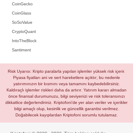
CoinGecko
CoinGlass
SoSoValue
CryptoQuant
IntoTheBlock
Santiment
Risk Uyarısı: Kripto paralarla yapılan işlemler yüksek risk içerir.
Piyasa fiyatları ani ve sert hareketlere açıktır; bu nedenle
yatırımınızın bir kısmını veya tamamını kaybedebilirsiniz.
Kaldıraçlı işlemler riskleri daha da artırır. Yatırım kararı almadan
önce finansal durumunuzu, bilgi seviyenizi ve risk toleransınızı
dikkatlice değerlendiriniz. Kriptofoni’de yer alan veriler ve içerikler
bilgi amaçlı olup, kesinlik ve güncellik garantisi verilmez.
Doğabilecek kayıplardan Kriptofoni sorumlu tutulamaz.