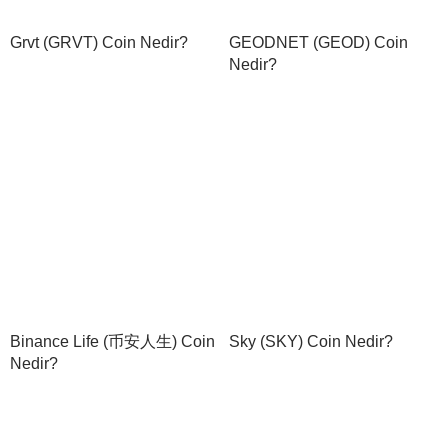
Grvt (GRVT) Coin Nedir?
GEODNET (GEOD) Coin
Nedir?
Binance Life (币安人生) Coin
Sky (SKY) Coin Nedir?
Nedir?