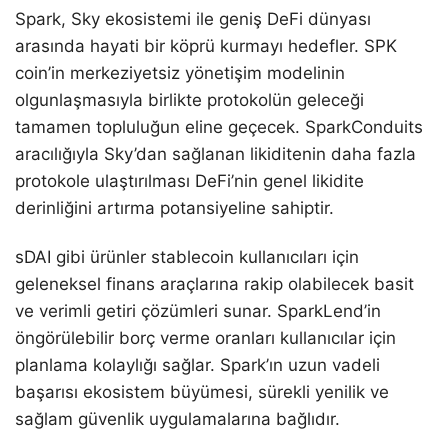
Spark, Sky ekosistemi ile geniş DeFi dünyası
arasında hayati bir köprü kurmayı hedefler. SPK
coin’in merkeziyetsiz yönetişim modelinin
olgunlaşmasıyla birlikte protokolün geleceği
tamamen topluluğun eline geçecek. SparkConduits
aracılığıyla Sky’dan sağlanan likiditenin daha fazla
protokole ulaştırılması DeFi’nin genel likidite
derinliğini artırma potansiyeline sahiptir.
sDAI gibi ürünler stablecoin kullanıcıları için
geleneksel finans araçlarına rakip olabilecek basit
ve verimli getiri çözümleri sunar. SparkLend’in
öngörülebilir borç verme oranları kullanıcılar için
planlama kolaylığı sağlar. Spark’ın uzun vadeli
başarısı ekosistem büyümesi, sürekli yenilik ve
sağlam güvenlik uygulamalarına bağlıdır.