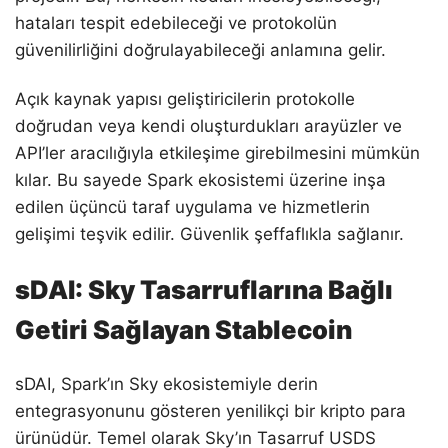
hataları tespit edebileceği ve protokolün
güvenilirliğini doğrulayabileceği anlamına gelir.
Açık kaynak yapısı geliştiricilerin protokolle
doğrudan veya kendi oluşturdukları arayüzler ve
API’ler aracılığıyla etkileşime girebilmesini mümkün
kılar. Bu sayede Spark ekosistemi üzerine inşa
edilen üçüncü taraf uygulama ve hizmetlerin
gelişimi teşvik edilir. Güvenlik şeffaflıkla sağlanır.
sDAI: Sky Tasarruflarına Bağlı
Getiri Sağlayan Stablecoin
sDAI, Spark’ın Sky ekosistemiyle derin
entegrasyonunu gösteren yenilikçi bir kripto para
ürünüdür. Temel olarak Sky’ın Tasarruf USDS