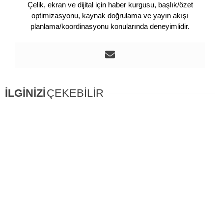
Çelik, ekran ve dijital için haber kurgusu, başlık/özet
optimizasyonu, kaynak doğrulama ve yayın akışı
planlama/koordinasyonu konularında deneyimlidir.
İLGİNİZİ
ÇEKEBİLİR