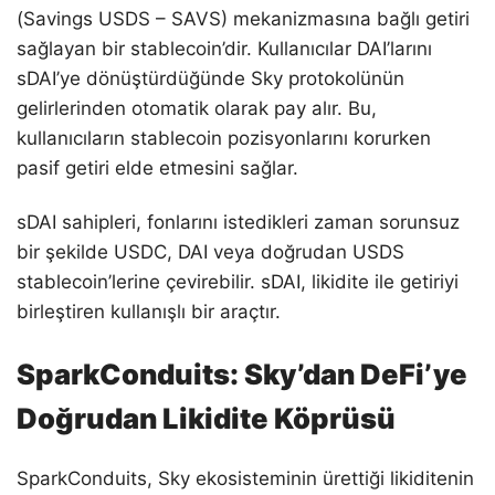
(Savings USDS – SAVS) mekanizmasına bağlı getiri
sağlayan bir stablecoin’dir. Kullanıcılar DAI’larını
sDAI’ye dönüştürdüğünde Sky protokolünün
gelirlerinden otomatik olarak pay alır. Bu,
kullanıcıların stablecoin pozisyonlarını korurken
pasif getiri elde etmesini sağlar.
sDAI sahipleri, fonlarını istedikleri zaman sorunsuz
bir şekilde USDC, DAI veya doğrudan USDS
stablecoin’lerine çevirebilir. sDAI, likidite ile getiriyi
birleştiren kullanışlı bir araçtır.
SparkConduits: Sky’dan DeFi’ye
Doğrudan Likidite Köprüsü
SparkConduits, Sky ekosisteminin ürettiği likiditenin