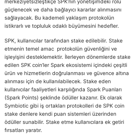
merkeziyetsizleştikçe SPK’nın yönetişimdeki rolü
güçlenecek ve daha bağlayıcı kararlar alınmasını
sağlayacak. Bu kademeli yaklaşım protokolün
istikrarlı ve topluluk odaklı büyümesini hedefler.
SPK, kullanıcılar tarafından stake edilebilir. Stake
etmenin temel amac protokolün güvenliğini ve
işleyişini desteklemektir. İlerleyen dönemlerde stake
edilen SPK coin’ler Spark ekosistemi içindeki çeşitli
ürün ve hizmetlerin doğrulanması ve güvence altına
alınması için de kullanılabilecek. Stake eden
kullanıcılar faaliyetleri karşılığında Spark Puanları
(Spark Points) şeklinde ödüller kazanır. Ek olarak
Symbiotic gibi iş ortakları protokolleri de SPK coin
stake denlere kendi puan sistemleri üzerinden
ödüller sunabilir. Stake etme kullanıcılara ek getiri
fırsatları yaratır.