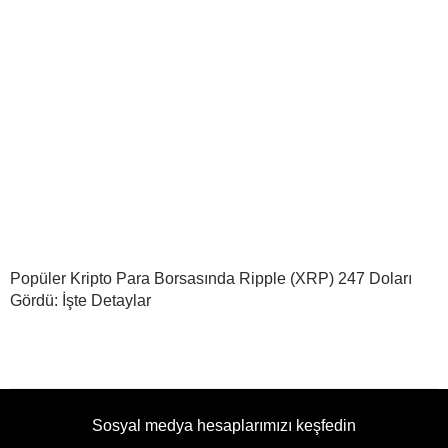
Popüler Kripto Para Borsasında Ripple (XRP) 247 Doları
Gördü: İşte Detaylar
Sosyal medya hesaplarımızı keşfedin