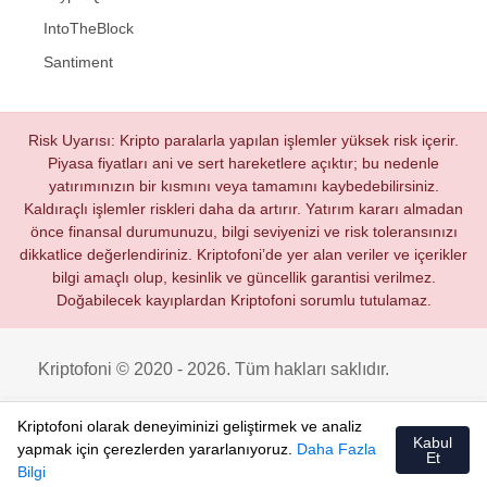
IntoTheBlock
Santiment
Risk Uyarısı: Kripto paralarla yapılan işlemler yüksek risk içerir.
Piyasa fiyatları ani ve sert hareketlere açıktır; bu nedenle
yatırımınızın bir kısmını veya tamamını kaybedebilirsiniz.
Kaldıraçlı işlemler riskleri daha da artırır. Yatırım kararı almadan
önce finansal durumunuzu, bilgi seviyenizi ve risk toleransınızı
dikkatlice değerlendiriniz. Kriptofoni’de yer alan veriler ve içerikler
bilgi amaçlı olup, kesinlik ve güncellik garantisi verilmez.
Doğabilecek kayıplardan Kriptofoni sorumlu tutulamaz.
Kriptofoni © 2020 - 2026. Tüm hakları saklıdır.
Kriptofoni olarak deneyiminizi geliştirmek ve analiz
Kabul
yapmak için çerezlerden yararlanıyoruz.
Daha Fazla
Et
Bilgi