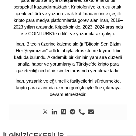
para ekosistemiyle birleştirerek sektöre farklı bir
perspektif kazandırmaktadır. Kriptofoni’ye kurucu ortak,
içerik editörü ve yazarı olarak katılmadan önce çeşitli
kripto para medya platformlarda görev alan İnan, 2018–
2023 yılları arasında Kriptokoin’de, 2023–2024 arasında
ise COINTURK’te editör ve yazar olarak çalıştı.
İnan, Bitcoin üzerine kaleme aldığı “Bitcoin Sen Bizim
Her Şeyimizsin” adlı kitabıyla ekosisteme kıymetli bir
katkıda bulundu. Akademik birikiminin yanı sıra düzenli
analiz, haber ve yorumlarıyla Türkiye’de kripto para
gazeteciliğinin bilinir isimleri arasında yer almaktadır.
İnan, yazarlık ve eğitimcilik faaliyetlerini sürdürmekte,
kripto para alanında uzman görüşleriyle öne çıkmaya
devam etmektedir.
İLGİNİZİ
ÇEKEBİLİR