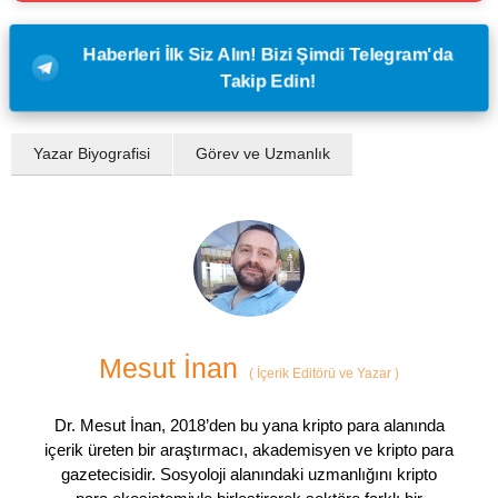
Haberleri İlk Siz Alın! Bizi Şimdi Telegram'da
Takip Edin!
Yazar Biyografisi
Görev ve Uzmanlık
Mesut İnan
(
İçerik Editörü ve Yazar
)
Dr. Mesut İnan, 2018’den bu yana kripto para alanında
içerik üreten bir araştırmacı, akademisyen ve kripto para
gazetecisidir. Sosyoloji alanındaki uzmanlığını kripto