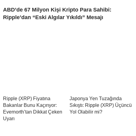
ABD’de 67 Milyon Kişi Kripto Para Sahibi:
Ripple’dan “Eski Algılar Yıkıldı” Mesajı
Ripple (XRP) Fiyatına
Japonya Yen Tuzağında
Bakanlar Bunu Kaçırıyor:
Sıkıştı: Ripple (XRP) Üçüncü
Evernorth’tan Dikkat Çeken
Yol Olabilir mi?
Uyarı