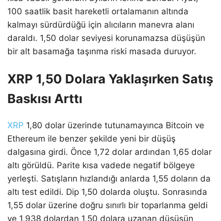
100 saatlik basit hareketli ortalamanın altında
kalmayı sürdürdüğü için alıcıların manevra alanı
daraldı. 1,50 dolar seviyesi korunamazsa düşüşün
bir alt basamağa taşınma riski masada duruyor.
XRP 1,50 Dolara Yaklaşırken Satış
Baskısı Arttı
XRP
1,80 dolar üzerinde tutunamayınca Bitcoin ve
Ethereum ile benzer şekilde yeni bir düşüş
dalgasına girdi. Önce 1,72 dolar ardından 1,65 dolar
altı görüldü. Parite kısa vadede negatif bölgeye
yerleşti. Satışların hızlandığı anlarda 1,55 doların da
altı test edildi. Dip 1,50 dolarda oluştu. Sonrasında
1,55 dolar üzerine doğru sınırlı bir toparlanma geldi
ve 1,938 dolardan 1,50 dolara uzanan düşüşün