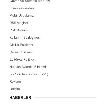
Güven ve Şeffaflık Merkezi
İnsan kaynakları
Mobil Uygulama
RSS Akışları
Risk Bildirimi
Kullanım Sözleşmesi
Gizlilik Politikası
Çerez Politikası
Editöryal Politika
Hukuka Aykırılık Bildirimi
Sık Sorulan Sorular (SSS)
Reklam
İletişim
HABERLER