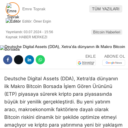
Emre Toprak
TÜM YAZILARI
Editör:
Ömer Ergin
Yayınlandı: 03.07.2024 - 15:56
Bitcoin Haberleri
Kaynak: HABER MERKEZI
EKLE
ABONE OL
Deutsche Digital Assets (DDA), Xetra’da dünyanın
ilk Makro Bitcoin Borsada İşlem Gören Ürününü
(ETP) piyasaya sürerek kripto para piyasasında
büyük bir yenilik gerçekleştirdi. Bu yeni yatırım
aracı, makroekonomik faktörlere dayalı olarak
Bitcoin riskini dinamik bir şekilde optimize etmeyi
amaçlıyor ve kripto para yatırımına yeni bir yaklaşım