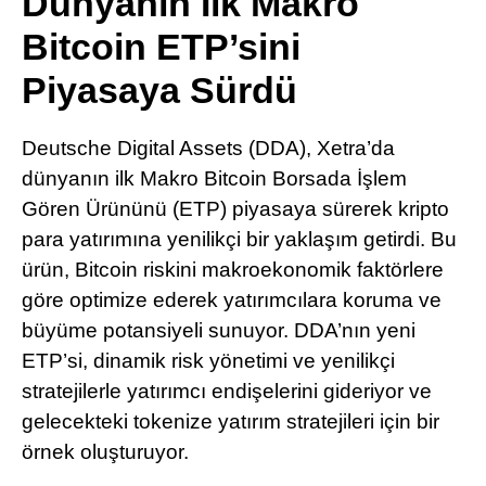
Dünyanın İlk Makro
Pinterest
Bitcoin ETP’sini
Piyasaya Sürdü
LinkedIn
Deutsche Digital Assets (DDA), Xetra’da
Telegram
dünyanın ilk Makro Bitcoin Borsada İşlem
Gören Ürününü (ETP) piyasaya sürerek kripto
para yatırımına yenilikçi bir yaklaşım getirdi. Bu
ürün, Bitcoin riskini makroekonomik faktörlere
göre optimize ederek yatırımcılara koruma ve
büyüme potansiyeli sunuyor. DDA’nın yeni
ETP’si, dinamik risk yönetimi ve yenilikçi
stratejilerle yatırımcı endişelerini gideriyor ve
gelecekteki tokenize yatırım stratejileri için bir
örnek oluşturuyor.