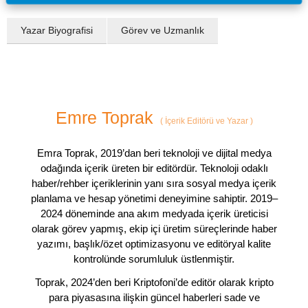
Yazar Biyografisi
Görev ve Uzmanlık
Emre Toprak
(
İçerik Editörü ve Yazar
)
Emra Toprak, 2019’dan beri teknoloji ve dijital medya
odağında içerik üreten bir editördür. Teknoloji odaklı
haber/rehber içeriklerinin yanı sıra sosyal medya içerik
planlama ve hesap yönetimi deneyimine sahiptir. 2019–
2024 döneminde ana akım medyada içerik üreticisi
olarak görev yapmış, ekip içi üretim süreçlerinde haber
yazımı, başlık/özet optimizasyonu ve editöryal kalite
kontrolünde sorumluluk üstlenmiştir.
Toprak, 2024’den beri Kriptofoni’de editör olarak kripto
para piyasasına ilişkin güncel haberleri sade ve