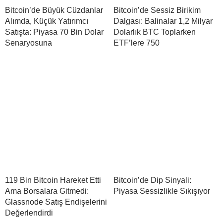
Bitcoin’de Büyük Cüzdanlar
Bitcoin’de Sessiz Birikim
Alımda, Küçük Yatırımcı
Dalgası: Balinalar 1,2 Milyar
Satışta: Piyasa 70 Bin Dolar
Dolarlık BTC Toplarken
Senaryosuna
ETF’lere 750
119 Bin Bitcoin Hareket Etti
Bitcoin’de Dip Sinyali:
Ama Borsalara Gitmedi:
Piyasa Sessizlikle Sıkışıyor
Glassnode Satış Endişelerini
Değerlendirdi