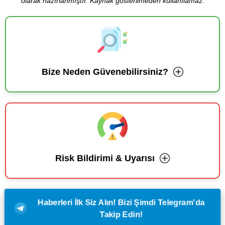
olarak hazırlanmıştır. Kaynak gösterilmeden kullanılamaz.
Bize Neden Güvenebilirsiniz?
Risk Bildirimi & Uyarısı
Haberleri İlk Siz Alın! Bizi Şimdi Telegram'da
Takip Edin!