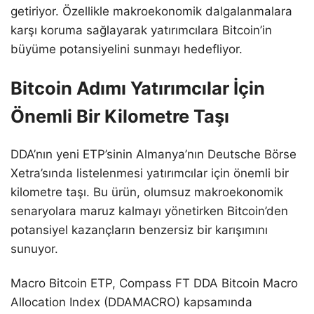
getiriyor. Özellikle makroekonomik dalgalanmalara
karşı koruma sağlayarak yatırımcılara Bitcoin’in
büyüme potansiyelini sunmayı hedefliyor.
Bitcoin Adımı Yatırımcılar İçin
Önemli Bir Kilometre Taşı
DDA’nın yeni ETP’sinin Almanya’nın Deutsche Börse
Xetra’sında listelenmesi yatırımcılar için önemli bir
kilometre taşı. Bu ürün, olumsuz makroekonomik
senaryolara maruz kalmayı yönetirken Bitcoin’den
potansiyel kazançların benzersiz bir karışımını
sunuyor.
Macro Bitcoin ETP, Compass FT DDA Bitcoin Macro
Allocation Index (DDAMACRO) kapsamında