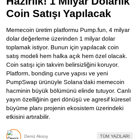
Hazırlık! 1 Milyar Dolarlık
Pinterest
Coin Satışı Yapılacak
LinkedIn
Memecoin üretim platformu Pump.fun, 4 milyar
dolar değerleme üzerinden 1 milyar dolar
Telegram
toplamak istiyor. Bunun için yapılacak coin
satış modeli hem halka açık hem özel olacak.
Coin satışı için takvim belirsizliğini koruyor.
Platform, bonding curve yapısı ve yeni
PumpSwap ürünüyle Solana’daki memecoin
hacminin büyük bölümünü elinde tutuyor. Canlı
yayın özelliğinin geri dönüşü ve agresif küresel
büyüme planı projenin ekosistem üzerindeki
etkisini artırabilir.
Deniz Aksoy
TÜM YAZILARI