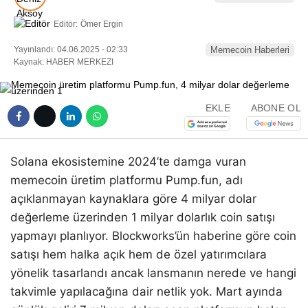
Editör:
Ömer Ergin
Yayınlandı: 04.06.2025 - 02:33
Memecoin Haberleri
Kaynak: HABER MERKEZI
EKLE
ABONE OL
Solana ekosistemine 2024’te damga vuran
memecoin üretim platformu Pump.fun, adı
açıklanmayan kaynaklara göre 4 milyar dolar
değerleme üzerinden 1 milyar dolarlık coin satışı
yapmayı planlıyor. Blockworks’ün haberine göre coin
satışı hem halka açık hem de özel yatırımcılara
yönelik tasarlandı ancak lansmanın nerede ve hangi
takvimle yapılacağına dair netlik yok. Mart ayında