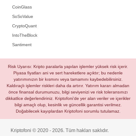
CoinGlass
SoSoValue
CryptoQuant
IntoTheBlock
Santiment
Risk Uyarısı: Kripto paralarla yapılan işlemler yüksek risk içerir.
Piyasa fiyatları ani ve sert hareketlere açıktır; bu nedenle
yatırımınızın bir kısmını veya tamamını kaybedebilirsiniz.
Kaldıraçlı işlemler riskleri daha da artırır. Yatırım kararı almadan
önce finansal durumunuzu, bilgi seviyenizi ve risk toleransınızı
dikkatlice değerlendiriniz. Kriptofoni’de yer alan veriler ve içerikler
bilgi amaçlı olup, kesinlik ve güncellik garantisi verilmez.
Doğabilecek kayıplardan Kriptofoni sorumlu tutulamaz.
Kriptofoni © 2020 - 2026. Tüm hakları saklıdır.