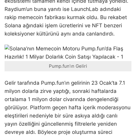
ekosistemi tamamen kendi içinde tutmaya yöneldi.
Raydium’un buna yanıtı ise LaunchLab adındaki
rakip memecoin fabrikası kurmak oldu. Bu rekabet
Solana ağındaki işlem ücretlerini ve NFT benzeri
koleksiyoner kültürünü aynı anda canlandırdı.
Pump.fun’ın Geliri
Gelir tarafında Pump.fun’ın gelirinin 23 Ocak’ta 7.1
milyon dolarla zirve yaptığı, sonraki haftalarda
ortalama 1 milyon dolar civarında dengelendiği
görülüyor. Platform geçen hafta içerik moderasyonu
eleştirileri nedeniyle bir süre askıya aldığı canlı
yayın özelliğini güncellenmiş filtrelerle yeniden
devreye aldı. Böylece proje oluşturma süreci