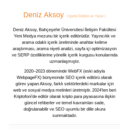
Deniz Aksoy
(
İçerik Editörü ve Yazar
)
Deniz Aksoy, Bahçeşehir Üniversitesi İletişim Fakültesi
Yeni Medya mezunu bir içerik editörüdür. Yayıncılık ve
arama odaklı içerik üretiminde anahtar kelime
araştırması, arama niyeti analizi, sayfa içi optimizasyon
ve SERP özelliklerine yönelik içerik kurgusu konularında
uzmanlaşmıştır.
2020–2023 döneminde WebFX (eski adıyla
WebpageFX) bünyesinde SEO içerik editörü olarak
görev yapan Aksoy, farklı sektörlerdeki markalar için
web ve sosyal medya metinleri üretmiştir. 2024’ten beri
Kriptofoni’de editör olarak kripto para piyasasına ilişkin
güncel rehberler ve temel kavramları sade,
doğrulanabilir ve SEO uyumlu bir dille okura
sunmaktadır.