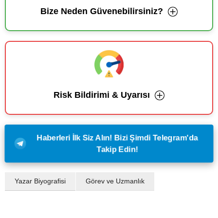
Bize Neden Güvenebilirsiniz?
Risk Bildirimi & Uyarısı
Haberleri İlk Siz Alın! Bizi Şimdi Telegram'da
Takip Edin!
Yazar Biyografisi
Görev ve Uzmanlık