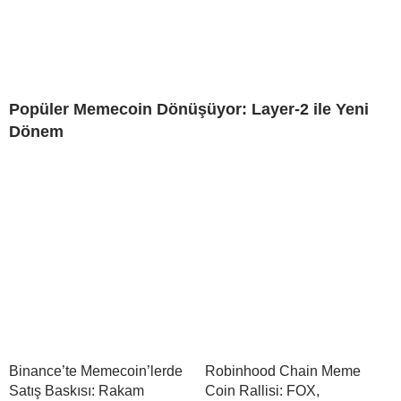
Popüler Memecoin Dönüşüyor: Layer-2 ile Yeni
Dönem
Binance’te Memecoin’lerde
Robinhood Chain Meme
Satış Baskısı: Rakam
Coin Rallisi: FOX,