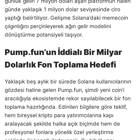
günlük geliri 7 milyon doları aşan platformun halen
günde yaklaşık 1 milyon dolar seviyesinde ciro
yaptığı belirtiliyor. Gelişme Solana’daki memecoin
çılgınlığını perçinleyerek ağın gelir modelini
dönüştürme potansiyeli taşıyor.
Pump.fun’un İddialı Bir Milyar
Dolarlık Fon Toplama Hedefi
Yaklaşık beş aylık bir sürede Solana kullanıcılarının
gözdesi haline gelen Pump.fun, şimdi yeni coin’i
aracılığıyla ekosistemde rekor sayılabilecek bir fon
toplama hazırlığında. Edinilen bilgilere göre teklif,
hem bireysel kripto para yatırımcılarına kapı
aralayacak şekilde halka açık biçimde hem de
profesyonel fonlara yönelik özel yerleştirme