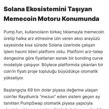
Solana Ekosistemini Taşıyan
Memecoin Motoru Konumunda
Pump.fun, kullanıcıların birkaç tıklamayla memecoin
üretip halka arz etmesine izin veren akıcı arayüzü
sayesinde kısa sürede Solana üzerinde çalışan
işlem hacmi lideri platform oldu. Platform arz–talep
dengesine göre fiyatlanan esnek bir bonding curve
modeliyle çalışıyor. Böylece platformda çıkarılan bir
coin’in fiyatı proje topluluğu büyüdükçe otomatik
yükseliyor.
Başlangıçta 69 bin dolar piyasa değerine ulaşan
coin’ler Raydium’a “mezun” eden sistem geçen ay
tanıtılan PumpSwap otomatik piyasa yapıcıyla