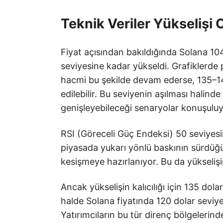
Teknik Veriler Yükselişi
Fiyat açısından bakıldığında Solana 10
seviyesine kadar yükseldi. Grafiklerde 
hacmi bu şekilde devam ederse, 135–140
edilebilir. Bu seviyenin aşılması halind
genişleyebileceği senaryolar konuşuluy
RSI (Göreceli Güç Endeksi) 50 seviyes
piyasada yukarı yönlü baskının sürdüğü
kesişmeye hazırlanıyor. Bu da yükseliş
Ancak yükselişin kalıcılığı için 135 dola
halde Solana fiyatında 120 dolar seviye
Yatırımcıların bu tür direnç bölgelerin