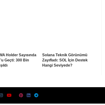
WA Holder Sayısında
Solana Teknik Görünümü
u Geçti: 300 Bin
Zayıfladı: SOL İçin Destek
ıldı
Hangi Seviyede?