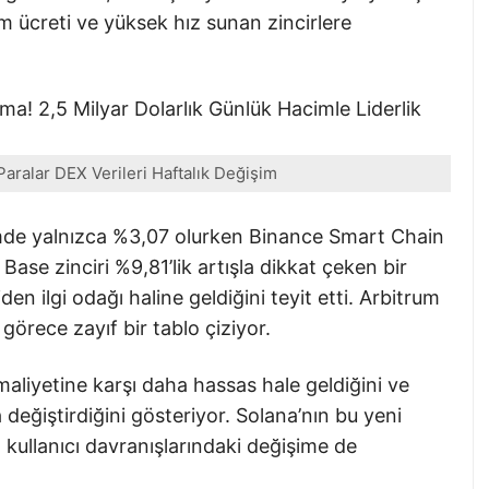
m ücreti ve yüksek hız sunan zincirlere
Paralar DEX Verileri Haftalık Değişim
de yalnızca %3,07 olurken Binance Smart Chain
ase zinciri %9,81’lik artışla dikkat çeken bir
en ilgi odağı haline geldiğini teyit etti. Arbitrum
 görece zayıf bir tablo çiziyor.
 maliyetine karşı daha hassas hale geldiğini ve
 değiştirdiğini gösteriyor. Solana’nın bu yeni
l kullanıcı davranışlarındaki değişime de