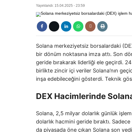
Yayınlandı: 15.04.2025 - 23:59
Solana merkeziyetsiz borsalardaki (DE
bir dönüm noktasına imza attı. Son dö
geride bırakarak liderliği ele geçirdi. 
birlikte zincir içi veriler Solana’nın geçi
inşa edebileceğini gösterdi. Teknik gös
DEX Hacimlerinde Solan
Solana, 2,5 milyar dolarlık günlük işle
dolarlık hacmini geride bıraktı. Sadece 
da piyasada öne çıkan Solana son yedi 