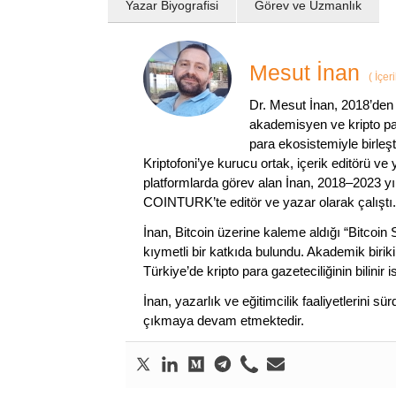
Yazar Biyografisi
Görev ve Uzmanlık
Mesut İnan
(
İçer
Dr. Mesut İnan, 2018’den 
akademisyen ve kripto par
para ekosistemiyle birleşt
Kriptofoni’ye kurucu ortak, içerik editörü ve
platformlarda görev alan İnan, 2018–2023 yı
COINTURK’te editör ve yazar olarak çalıştı.
İnan, Bitcoin üzerine kaleme aldığı “Bitcoin
kıymetli bir katkıda bulundu. Akademik birik
Türkiye’de kripto para gazeteciliğinin bilinir 
İnan, yazarlık ve eğitimcilik faaliyetlerini 
çıkmaya devam etmektedir.