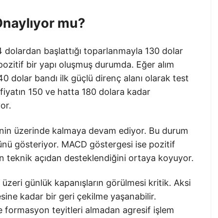
 Onaylıyor mu?
4 dolardan başlattığı toparlanmayla 130 dolar
pozitif bir yapı oluşmuş durumda. Eğer alım
 dolar bandı ilk güçlü direnç alanı olarak test
e fiyatın 150 ve hatta 180 dolara kadar
or.
inin üzerinde kalmaya devam ediyor. Bu durum
nü gösteriyor. MACD göstergesi ise pozitif
in teknik açıdan desteklendiğini ortaya koyuyor.
r üzeri günlük kapanışların görülmesi kritik. Aksi
sine kadar bir geri çekilme yaşanabilir.
de formasyon teyitleri almadan agresif işlem