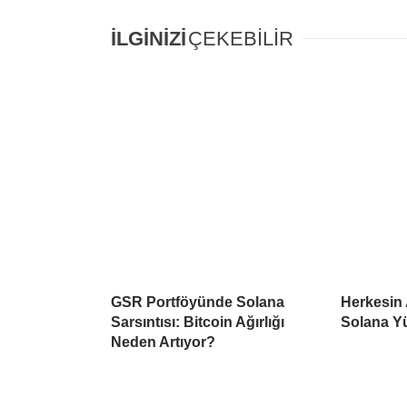
İLGİNİZİ
ÇEKEBİLİR
GSR Portföyünde Solana
Herkesin 
Sarsıntısı: Bitcoin Ağırlığı
Solana Y
Neden Artıyor?