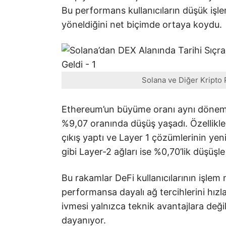
Bu performans kullanıcıların düşük işle
yöneldiğini net biçimde ortaya koydu.
Solana ve Diğer Kripto 
Ethereum’un büyüme oranı aynı dönem
%9,07 oranında düşüş yaşadı. Özellikle B
çıkış yaptı ve Layer 1 çözümlerinin yenid
gibi Layer-2 ağları ise %0,70’lik düşüşle
Bu rakamlar DeFi kullanıcılarının işlem
performansa dayalı ağ tercihlerini hızla
ivmesi yalnızca teknik avantajlara deği
dayanıyor.