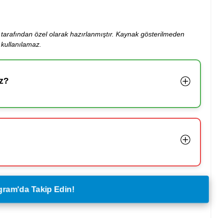
ibi tarafından özel olarak hazırlanmıştır. Kaynak gösterilmeden
kullanılamaz.
z?
legram'da Takip Edin!