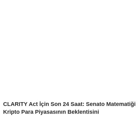
CLARITY Act İçin Son 24 Saat: Senato Matematiği
Kripto Para Piyasasının Beklentisini