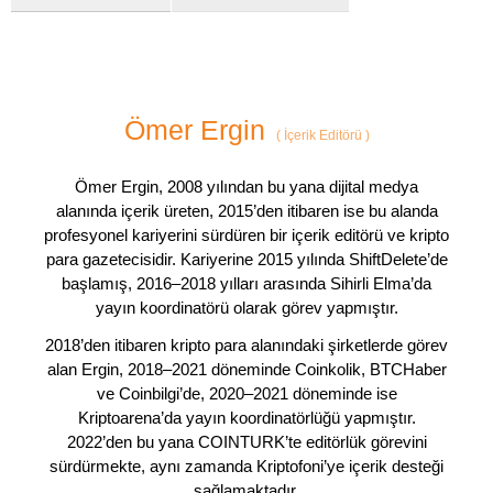
Ömer Ergin
(
İçerik Editörü
)
Ömer Ergin, 2008 yılından bu yana dijital medya
alanında içerik üreten, 2015’den itibaren ise bu alanda
profesyonel kariyerini sürdüren bir içerik editörü ve kripto
para gazetecisidir. Kariyerine 2015 yılında ShiftDelete’de
başlamış, 2016–2018 yılları arasında Sihirli Elma’da
yayın koordinatörü olarak görev yapmıştır.
2018’den itibaren kripto para alanındaki şirketlerde görev
alan Ergin, 2018–2021 döneminde Coinkolik, BTCHaber
ve Coinbilgi’de, 2020–2021 döneminde ise
Kriptoarena’da yayın koordinatörlüğü yapmıştır.
2022’den bu yana COINTURK’te editörlük görevini
sürdürmekte, aynı zamanda Kriptofoni’ye içerik desteği
sağlamaktadır.