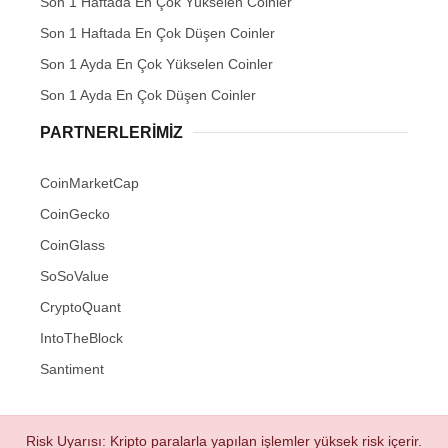
Son 1 Haftada En Çok Yükselen Coinler
Son 1 Haftada En Çok Düşen Coinler
Son 1 Ayda En Çok Yükselen Coinler
Son 1 Ayda En Çok Düşen Coinler
PARTNERLERIMIZ
CoinMarketCap
CoinGecko
CoinGlass
SoSoValue
CryptoQuant
IntoTheBlock
Santiment
Risk Uyarısı: Kripto paralarla yapılan işlemler yüksek risk içerir.