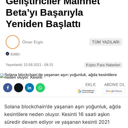
Geliştiriciler Mainnet
Pinterest
Beta’yı Başarıyla
Yeniden Başlattı
LinkedIn
Telegram
Ömer Ergin
TÜM YAZILARI
Editör:
Yayınlandı: 15.09.2021 - 08:15
Kripto Para Haberleri
EKLE
ABONE OL
Solana blockchain’de yaşanan aşırı yoğunluk, ağda
kesintilere neden oluyor. Kesinti 16 saati aşkın
süredir devam ediyor ve yaşanan kesinti 2021