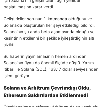
için Solana’nın geliştiricileri, ağın yeniden
başlatılmasına karar verdi.
Geliştiriciler sorunun 1. katmanda olduğunu ve
Solana’da oluşturulan her şeyi etkilediği bildirdi.
Solana’nın şu anda beta aşamasında olduğu ve
kesintinin etkilerini bir şekilde iyileştirdiğinin altı
çizildi.
Bu haberin yayınlamasının hemen ardından
Solana’nın fiyatı da önemli ölçüde düştü. Yazım
itibari ile Solana (SOL), 163.17 dolar seviyesinden
işlem görüyor.
Solana ve Arbitrum Çevrimdışı Oldu,
Ethereum Saldırılardan Etkilenmedi
Ölçeklendirme platformu Arbitrum da yaklaşık bir