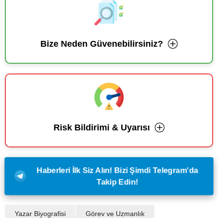
Bize Neden Güvenebilirsiniz?
Risk Bildirimi & Uyarısı
Haberleri İlk Siz Alın! Bizi Şimdi Telegram'da
Takip Edin!
Yazar Biyografisi
Görev ve Uzmanlık