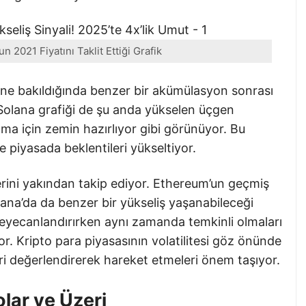
 2021 Fiyatını Taklit Ettiği Grafik
ine bakıldığında benzer bir akümülasyon sonrası
. Solana grafiği de şu anda yükselen üçgen
ma için zemin hazırlıyor gibi görünüyor. Bu
e piyasada beklentileri yükseltiyor.
lerini yakından takip ediyor. Ethereum’un geçmiş
ana’da da benzer bir yükseliş yaşanabileceği
 heyecanlandırırken aynı zamanda temkinli olmaları
or. Kripto para piyasasının volatilitesi göz önünde
eri değerlendirerek hareket etmeleri önem taşıyor.
lar ve Üzeri