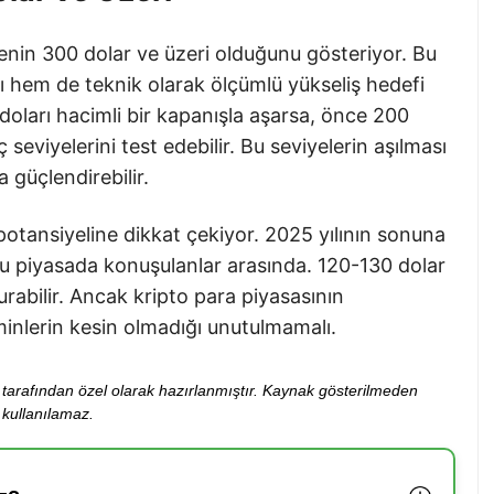
genin 300 dolar ve üzeri olduğunu gösteriyor. Bu
sı hem de teknik olarak ölçümlü yükseliş hedefi
 doları hacimli bir kapanışla aşarsa, önce 200
seviyelerini test edebilir. Bu seviyelerin aşılması
güçlendirebilir.
potansiyeline dikkat çekiyor. 2025 yılının sonuna
osu piyasada konuşulanlar arasında. 120-130 dolar
rabilir. Ancak kripto para piyasasının
nlerin kesin olmadığı unutulmamalı.
ibi tarafından özel olarak hazırlanmıştır. Kaynak gösterilmeden
kullanılamaz.