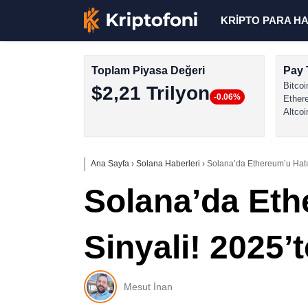
KRİPTO PARA H
Toplam Piyasa Değeri
Pay 
Bitcoi
$2,21 Trilyon
-0.06%
Ether
Altcoi
Ana Sayfa
›
Solana Haberleri
›
Solana’da Ethereum’u Hatır
Solana’da Eth
Sinyali! 2025’
Mesut İnan