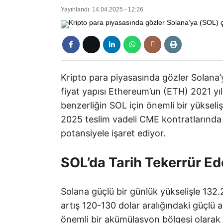
Yayınlandı: 14.04.2025 - 12:26
Kripto para piyasasında gözler Solana
fiyat yapısı Ethereum’un (ETH) 2021 y
benzerliğin SOL için önemli bir yükseliş
2025 teslim vadeli CME kontratlarında
potansiyele işaret ediyor.
SOL’da Tarih Tekerrür Ede
Solana güçlü bir günlük yükselişle 132.
artış 120-130 dolar aralığındaki güçlü 
önemli bir akümülasyon bölgesi olarak d