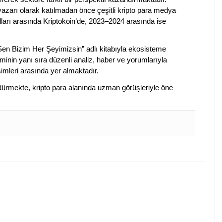
 yazarı olarak katılmadan önce çeşitli kripto para medya
lları arasında Kriptokoin’de, 2023–2024 arasında ise
 Sen Bizim Her Şeyimizsin” adlı kitabıyla ekosisteme
iminin yanı sıra düzenli analiz, haber ve yorumlarıyla
isimleri arasında yer almaktadır.
sürdürmekte, kripto para alanında uzman görüşleriyle öne