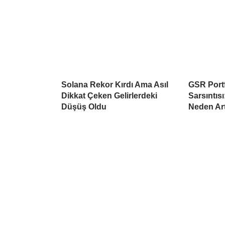
Solana Rekor Kırdı Ama Asıl
GSR Port
Dikkat Çeken Gelirlerdeki
Sarsıntısı
Düşüş Oldu
Neden Ar