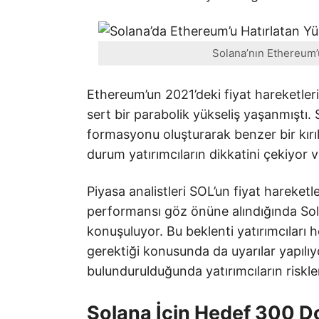
Solana’nın Ethereum’un
Ethereum’un 2021’deki fiyat hareketler
sert bir parabolik yükseliş yaşanmıştı
formasyonu oluşturarak benzer bir kırıl
durum yatırımcıların dikkatini çekiyor v
Piyasa analistleri SOL’un fiyat hareket
performansı göz önüne alındığında Sol
konuşuluyor. Bu beklenti yatırımcıları
gerektiği konusunda da uyarılar yapılıy
bulundurulduğunda yatırımcıların riskl
Solana İçin Hedef 300 Do