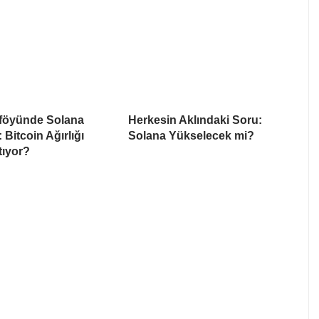
föyünde Solana
Herkesin Aklındaki Soru:
: Bitcoin Ağırlığı
Solana Yükselecek mi?
tıyor?