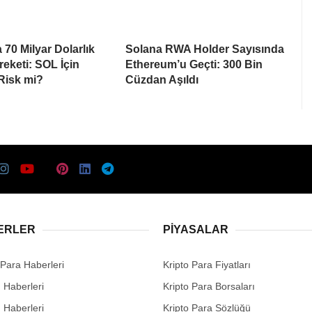
 70 Milyar Dolarlık
Solana RWA Holder Sayısında
eketi: SOL İçin
Ethereum’u Geçti: 300 Bin
 Risk mi?
Cüzdan Aşıldı
ERLER
PIYASALAR
 Para Haberleri
Kripto Para Fiyatları
n Haberleri
Kripto Para Borsaları
n Haberleri
Kripto Para Sözlüğü