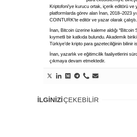
Kriptofoni’ye kurucu ortak, içerik editörü ve
platformlarda görev alan İnan, 2018–2023 yı
COINTURK’te editör ve yazar olarak çalıştı.
İnan, Bitcoin üzerine kaleme aldığı “Bitcoin
kıymetli bir katkıda bulundu. Akademik birik
Türkiye’de kripto para gazeteciliğinin bilinir 
İnan, yazarlık ve eğitimcilik faaliyetlerini 
çıkmaya devam etmektedir.
İLGİNİZİ
ÇEKEBİLİR