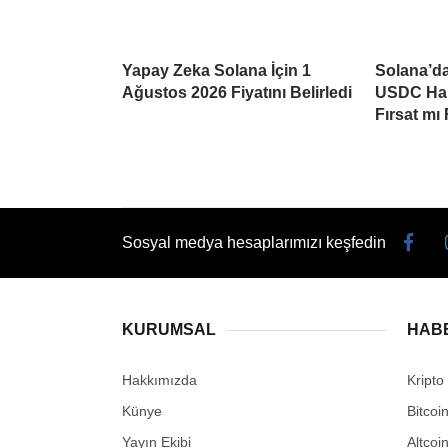
Yapay Zeka Solana İçin 1
Solana’da
Ağustos 2026 Fiyatını Belirledi
USDC Har
Fırsat mı
Sosyal medya hesaplarımızı keşfedin
KURUMSAL
HAB
Hakkımızda
Kripto
Künye
Bitcoi
Yayın Ekibi
Altcoi