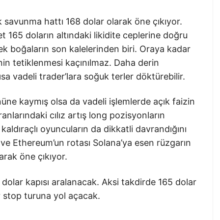
k savunma hattı 168 dolar olarak öne çıkıyor.
65 doların altındaki likidite ceplerine doğru
ek boğaların son kalelerinden biri. Oraya kadar
in tetiklenmesi kaçınılmaz. Daha derin
sa vadeli trader’lara soğuk terler döktürebilir.
üne kaymış olsa da vadeli işlemlerde açık faizin
anlarındaki cılız artış long pozisyonların
 kaldıraçlı oyuncuların da dikkatli davrandığını
 ve Ethereum’un rotası Solana’ya esen rüzgarın
rak öne çıkıyor.
0 dolar kapısı aralanacak. Aksi takdirde 165 dolar
ir stop turuna yol açacak.