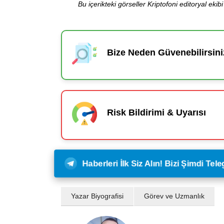
Bu içerikteki görseller Kriptofoni editoryal ek
Bize Neden Güvenebilirsini
Risk Bildirimi & Uyarısı
Haberleri İlk Siz Alın! Bizi Şimdi Te
Yazar Biyografisi
Görev ve Uzmanlık