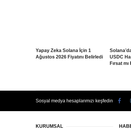
Yapay Zeka Solana İçin 1
Solana’da
Ağustos 2026 Fiyatını Belirledi
USDC Har
Fırsat mı
Sosyal medya hesaplarımızı keşfedin
KURUMSAL
HAB