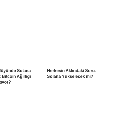
föyünde Solana
Herkesin Aklındaki Soru:
: Bitcoin Ağırlığı
Solana Yükselecek mi?
tıyor?