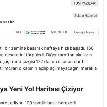
TÜM YAZILARI
Solana Haberleri
EKLE
ABONE OL
li bir zemine basarak haftaya hızlı başladı. 168
ın cesaretini törpüledi. Diğer taraftan alıcıların
 düşüş trend çizgisi 172 dolara uzanan dar bir
ılımcıları o kapının açılıp açılmayacağını merakla
ya Yeni Yol Haritası Çiziyor
ret ediyor. 100 saatlik basit hareketli