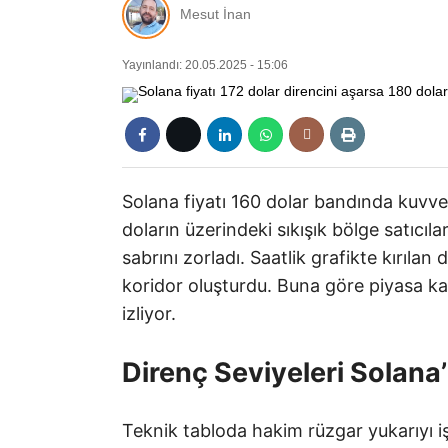
Mesut İnan
Yayınlandı: 20.05.2025 - 15:06
Solana fiyatı 160 dolar bandında kuvvet
doların üzerindeki sıkışık bölge satıcılar
sabrını zorladı. Saatlik grafikte kırılan
koridor oluşturdu. Buna göre piyasa kat
izliyor.
Direnç Seviyeleri Solana’
Teknik tabloda hakim rüzgar yukarıyı işa