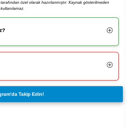
ibi tarafından özel olarak hazırlanmıştır. Kaynak gösterilmeden
kullanılamaz.
z?
legram'da Takip Edin!