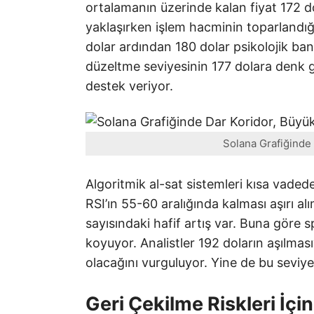
ortalamanın üzerinde kalan fiyat 172 
yaklaşırken işlem hacminin toparlandığı
dolar ardından 180 dolar psikolojik band
düzeltme seviyesinin 177 dolara denk 
destek veriyor.
Solana Grafiğinde 
Algoritmik al-sat sistemleri kısa vaded
RSI’ın 55-60 aralığında kalması aşırı alı
sayısındaki hafif artış var. Buna göre s
koyuyor. Analistler 192 doların aşılma
olacağını vurguluyor. Yine de bu seviye
Geri Çekilme Riskleri İçin