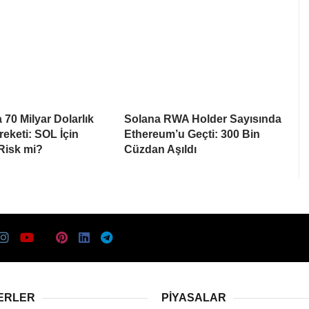
 70 Milyar Dolarlık
Solana RWA Holder Sayısında
eketi: SOL İçin
Ethereum’u Geçti: 300 Bin
 Risk mi?
Cüzdan Aşıldı
ERLER
PIYASALAR