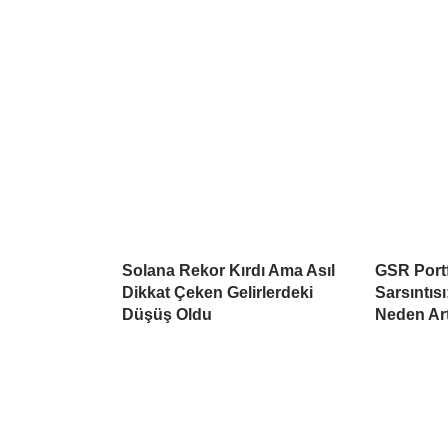
Solana Rekor Kırdı Ama Asıl
GSR Port
Dikkat Çeken Gelirlerdeki
Sarsıntısı
Düşüş Oldu
Neden Ar