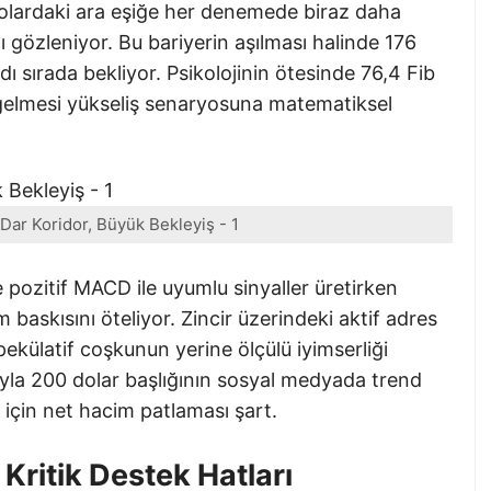
dolardaki ara eşiğe her denemede biraz daha
 gözleniyor. Bu bariyerin aşılması halinde 176
ı sırada bekliyor. Psikolojinin ötesinde 76,4 Fib
gelmesi yükseliş senaryosuna matematiksel
Dar Koridor, Büyük Bekleyiş - 1
e pozitif MACD ile uyumlu sinyaller üretirken
m baskısını öteliyor. Zincir üzerindeki aktif adres
pekülatif coşkunun yerine ölçülü iyimserliği
sıyla 200 dolar başlığının sosyal medyada trend
 için net hacim patlaması şart.
 Kritik Destek Hatları