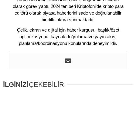
olarak görev yaptı. 2024’ten beri Kriptofoni’de kripto para
editörü olarak piyasa haberlerini sade ve doğrulanabilir
bir dille okura sunmaktadır.
Çelik, ekran ve dijital için haber kurgusu, başlık/özet
optimizasyonu, kaynak doğrulama ve yayın akışı
planlama/koordinasyonu konularında deneyimlidir.
İLGİNİZİ
ÇEKEBİLİR