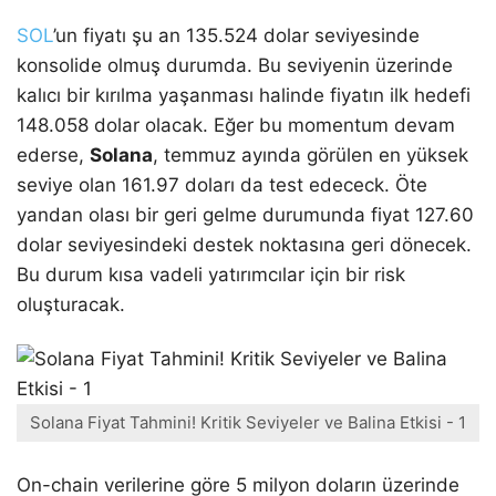
SOL
’un fiyatı şu an 135.524 dolar seviyesinde
konsolide olmuş durumda. Bu seviyenin üzerinde
kalıcı bir kırılma yaşanması halinde fiyatın ilk hedefi
148.058 dolar olacak. Eğer bu momentum devam
ederse,
Solana
, temmuz ayında görülen en yüksek
seviye olan 161.97 doları da test edececk. Öte
yandan olası bir geri gelme durumunda fiyat 127.60
dolar seviyesindeki destek noktasına geri dönecek.
Bu durum kısa vadeli yatırımcılar için bir risk
oluşturacak.
Solana Fiyat Tahmini! Kritik Seviyeler ve Balina Etkisi - 1
On-chain verilerine göre 5 milyon doların üzerinde