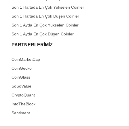
Son 1 Haftada En Çok Yükselen Coinler
Son 1 Haftada En Çok Düşen Coinler
Son 1 Ayda En Çok Yükselen Coinler
Son 1 Ayda En Çok Düşen Coinler
PARTNERLERIMIZ
CoinMarketCap
CoinGecko
CoinGlass
SoSoValue
CryptoQuant
IntoTheBlock
Santiment