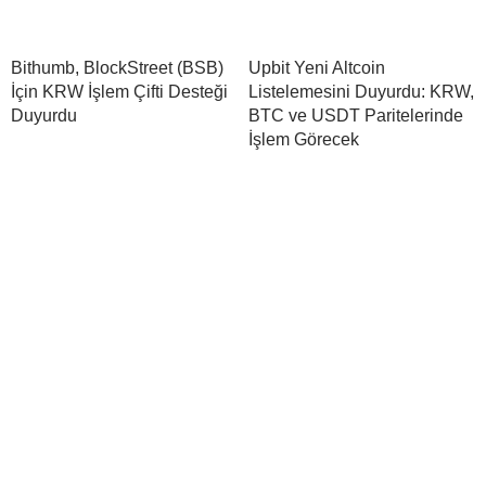
Bithumb, BlockStreet (BSB)
Upbit Yeni Altcoin
İçin KRW İşlem Çifti Desteği
Listelemesini Duyurdu: KRW,
Duyurdu
BTC ve USDT Paritelerinde
İşlem Görecek