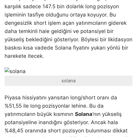
karşılık sadece 147.5 bin dolarlık long pozisyon
işleminin tasfiye olduğunu ortaya koyuyor. Bu
dengesizlik short işlem açan yatırımcıların giderek
daha temkinli hale geldiğini ve potansiyel bir
yükseliş beklediğini gösteriyor. Böylesi bir likidasyon
baskısı kısa vadede Solana fiyatını yukarı yönlü bir
harekete itecek.
solana
Piyasa hissiyatını yansıtan long/short oranı da
%51,55 ile long pozisyonlar lehine. Bu da
yatırımcıların büyük kısmının
Solana
‘nın yükseliş
potansiyeline inandığını gösteriyor. Ancak hala
%48,45 oranında short pozisyon bulunması dikkat