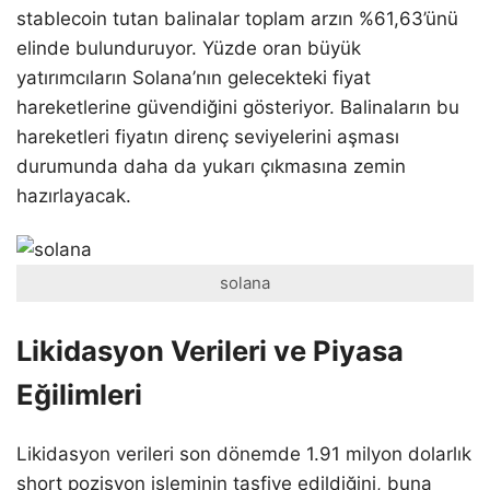
stablecoin tutan balinalar toplam arzın %61,63’ünü
elinde bulunduruyor. Yüzde oran büyük
yatırımcıların Solana’nın gelecekteki fiyat
hareketlerine güvendiğini gösteriyor. Balinaların bu
hareketleri fiyatın direnç seviyelerini aşması
durumunda daha da yukarı çıkmasına zemin
hazırlayacak.
solana
Likidasyon Verileri ve Piyasa
Eğilimleri
Likidasyon verileri son dönemde 1.91 milyon dolarlık
short pozisyon işleminin tasfiye edildiğini, buna