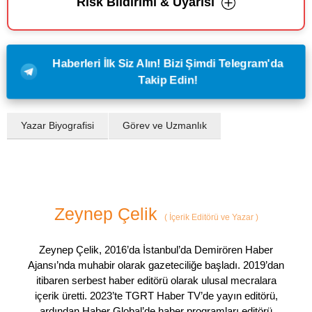
Risk Bildirimi & Uyarısı
Haberleri İlk Siz Alın! Bizi Şimdi Telegram'da
Takip Edin!
Yazar Biyografisi
Görev ve Uzmanlık
Zeynep Çelik
(
İçerik Editörü ve Yazar
)
Zeynep Çelik, 2016’da İstanbul’da Demirören Haber
Ajansı’nda muhabir olarak gazeteciliğe başladı. 2019’dan
itibaren serbest haber editörü olarak ulusal mecralara
içerik üretti. 2023’te TGRT Haber TV’de yayın editörü,
ardından Haber Global’de haber programları editörü