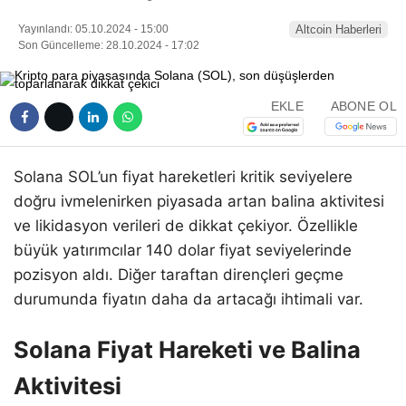
Yayınlandı: 05.10.2024 - 15:00
Altcoin Haberleri
Son Güncelleme: 28.10.2024 - 17:02
EKLE
ABONE OL
Solana SOL’un fiyat hareketleri kritik seviyelere
doğru ivmelenirken piyasada artan balina aktivitesi
ve likidasyon verileri de dikkat çekiyor. Özellikle
büyük yatırımcılar 140 dolar fiyat seviyelerinde
pozisyon aldı. Diğer taraftan dirençleri geçme
durumunda fiyatın daha da artacağı ihtimali var.
Solana Fiyat Hareketi ve Balina
Aktivitesi