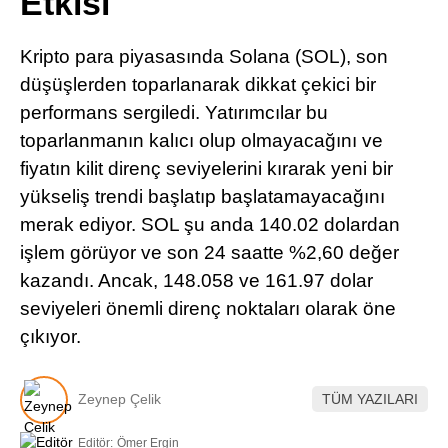
Etkisi
Pinterest
Kripto para piyasasında Solana (SOL), son
LinkedIn
düşüşlerden toparlanarak dikkat çekici bir
performans sergiledi. Yatırımcılar bu
Telegram
toparlanmanın kalıcı olup olmayacağını ve
fiyatın kilit direnç seviyelerini kırarak yeni bir
yükseliş trendi başlatıp başlatamayacağını
merak ediyor. SOL şu anda 140.02 dolardan
işlem görüyor ve son 24 saatte %2,60 değer
kazandı. Ancak, 148.058 ve 161.97 dolar
seviyeleri önemli direnç noktaları olarak öne
çıkıyor.
Zeynep Çelik
TÜM YAZILARI
Editör:
Ömer Ergin