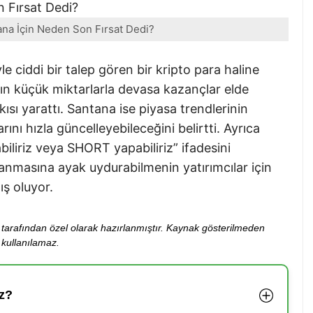
lana İçin Neden Son Fırsat Dedi?
 ciddi bir talep gören bir kripto para haline
arın küçük miktarlarla devasa kazançlar elde
ısı yarattı. Santana ise piyasa trendlerinin
ı hızla güncelleyebileceğini belirtti. Ayrıca
abiliriz veya SHORT yapabiliriz” ifadesini
lanmasına ayak uydurabilmenin yatırımcılar için
ş oluyor.
ibi tarafından özel olarak hazırlanmıştır. Kaynak gösterilmeden
kullanılamaz.
z?