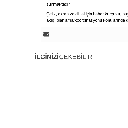
sunmaktadır.
Çelik, ekran ve dijital için haber kurgusu,
akışı planlama/koordinasyonu konularında d
İLGİNİZİ
ÇEKEBİLİR