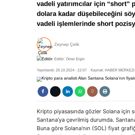
vadeli yatırımcılar için “short
dolara kadar düşebileceğini söy
vadeli işlemlerinde short pozisy
Zeynep Çelik
Editör:
Ömer Ergin
Yayınlandı: 26.10.2024 - 22:07
Kaynak: HABER MERKEZI
Kripto piyasasında gözler Solana için s
Santana’ya çevrilmiş durumda. Santana p
Buna göre Solana’nın (SOL) fiyat grafiğ