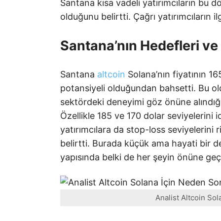
Santana kısa vadeli yatırımcıların bu
olduğunu belirtti. Çağrı yatırımcıların il
Santana’nın Hedefleri ve 
Santana
altcoin
Solana’nın fiyatının 1
potansiyeli olduğundan bahsetti. Bu ol
sektördeki deneyimi göz önüne alındığı
Özellikle 185 ve 170 dolar seviyelerini 
yatırımcılara da stop-loss seviyelerini r
belirtti. Burada küçük ama hayati bir de
yapısında belki de her şeyin önüne geç
Analist Altcoin So