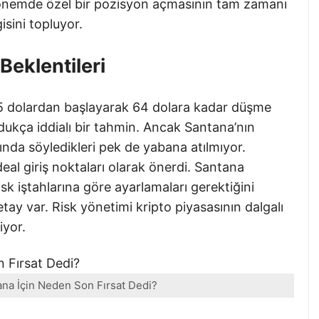
 dönemde özel bir pozisyon açmasının tam zamanı
gisini topluyor.
Beklentileri
65 dolardan başlayarak 64 dolara kadar düşme
dukça iddialı bir tahmin. Ancak Santana’nın
nda söyledikleri pek de yabana atılmıyor.
ideal giriş noktaları olarak önerdi. Santana
isk iştahlarına göre ayarlamaları gerektiğini
tay var. Risk yönetimi kripto piyasasının dalgalı
iyor.
lana İçin Neden Son Fırsat Dedi?