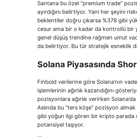
Santana bu özel “premium trade” pozis
ayırdığını belirtiyor. Yani her şeyini ri
beklentiler doğru çıkarsa %378 gibi yü
cesur ama bir o kadar da kontrollü bir 
genel düşüş trendine rağmen umut vade
da belirtiyor. Bu tür stratejik esneklik 
Solana Piyasasında Short
Finbold verilerine göre Solana’nın vadel
işlemlerinin ağırlık kazandığını gösteri
pozisyonlara ağırlık verirken Solana’da
Aslında bu “ters köşe” pozisyon almak is
gibi yoğun ilgi gören bir kripto para
potansiyel taşıyor.