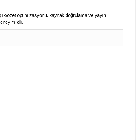
 başlık/özet optimizasyonu, kaynak doğrulama ve yayın
eneyimlidir.