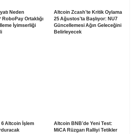
iyatı Neden
Altcoin Zcash’te Kritik Oylama
 RoboPay Ortaklığı
25 Ağustos’ta Başlıyor: NU7
leme İyimserliği
Güncellemesi Ağın Geleceğini
i
Belirleyecek
6 Altcoin İşlem
Altcoin BNB’de Yeni Test:
urduracak
MiCA Rüzgarı Ralliyi Tetikler