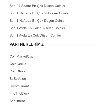
Son 24 Saatte En Çok Düşen Coinler
Son 1 Haftada En Çok Yükselen Coinler
Son 1 Haftada En Çok Düşen Coinler
Son 1 Ayda En Çok Yükselen Coinler
Son 1 Ayda En Çok Düşen Coinler
PARTNERLERIMIZ
CoinMarketCap
CoinGecko
CoinGlass
SoSoValue
CryptoQuant
IntoTheBlock
Santiment