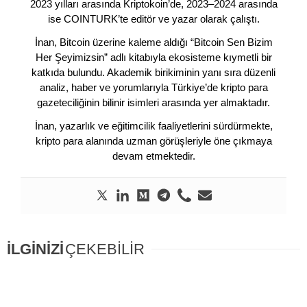
2023 yılları arasında Kriptokoin’de, 2023–2024 arasında
ise COINTURK’te editör ve yazar olarak çalıştı.
İnan, Bitcoin üzerine kaleme aldığı “Bitcoin Sen Bizim
Her Şeyimizsin” adlı kitabıyla ekosisteme kıymetli bir
katkıda bulundu. Akademik birikiminin yanı sıra düzenli
analiz, haber ve yorumlarıyla Türkiye’de kripto para
gazeteciliğinin bilinir isimleri arasında yer almaktadır.
İnan, yazarlık ve eğitimcilik faaliyetlerini sürdürmekte,
kripto para alanında uzman görüşleriyle öne çıkmaya
devam etmektedir.
İLGİNİZİ
ÇEKEBİLİR