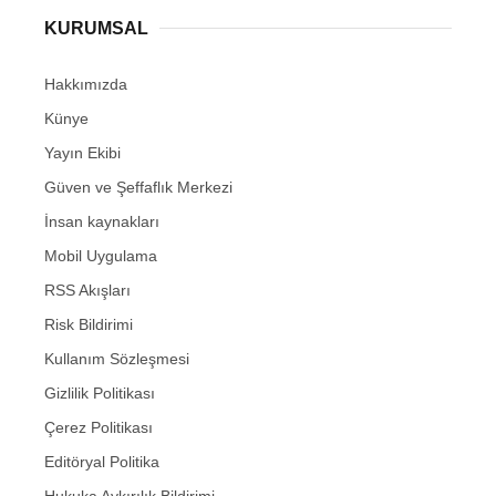
KURUMSAL
Hakkımızda
Künye
Yayın Ekibi
Güven ve Şeffaflık Merkezi
İnsan kaynakları
Mobil Uygulama
RSS Akışları
Risk Bildirimi
Kullanım Sözleşmesi
Gizlilik Politikası
Çerez Politikası
Editöryal Politika
Hukuka Aykırılık Bildirimi