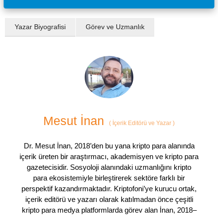
Yazar Biyografisi
Görev ve Uzmanlık
Mesut İnan
(
İçerik Editörü ve Yazar
)
Dr. Mesut İnan, 2018’den bu yana kripto para alanında
içerik üreten bir araştırmacı, akademisyen ve kripto para
gazetecisidir. Sosyoloji alanındaki uzmanlığını kripto
para ekosistemiyle birleştirerek sektöre farklı bir
perspektif kazandırmaktadır. Kriptofoni’ye kurucu ortak,
içerik editörü ve yazarı olarak katılmadan önce çeşitli
kripto para medya platformlarda görev alan İnan, 2018–