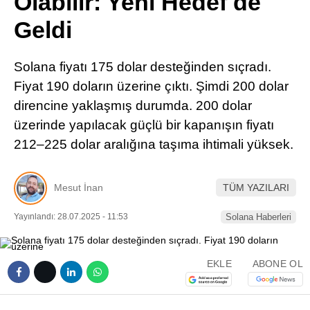
Olabilir: Yeni Hedef de
Pinterest
Geldi
LinkedIn
Solana fiyatı 175 dolar desteğinden sıçradı.
Fiyat 190 doların üzerine çıktı. Şimdi 200 dolar
Telegram
direncine yaklaşmış durumda. 200 dolar
üzerinde yapılacak güçlü bir kapanışın fiyatı
212–225 dolar aralığına taşıma ihtimali yüksek.
Mesut İnan
TÜM YAZILARI
Yayınlandı: 28.07.2025 - 11:53
Solana Haberleri
EKLE
ABONE OL