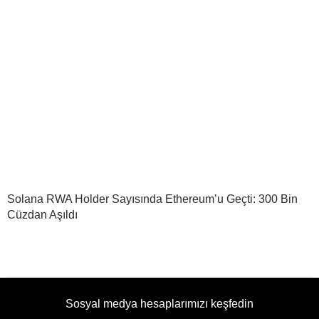
Solana RWA Holder Sayısında Ethereum’u Geçti: 300 Bin
Cüzdan Aşıldı
Sosyal medya hesaplarımızı keşfedin