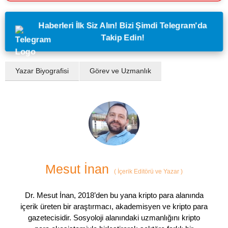
Haberleri İlk Siz Alın! Bizi Şimdi Telegram'da
Takip Edin!
Yazar Biyografisi
Görev ve Uzmanlık
Mesut İnan
(
İçerik Editörü ve Yazar
)
Dr. Mesut İnan, 2018’den bu yana kripto para alanında
içerik üreten bir araştırmacı, akademisyen ve kripto para
gazetecisidir. Sosyoloji alanındaki uzmanlığını kripto