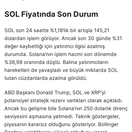
SOL Fiyatında Son Durum
SOL son 24 saatte %1,18’lik bir artışla 145,21
dolardan işlem görüyor. Ancak son 30 günde %31
değer kaybettiği için yatırımcı ilgisi azalmış
durumda. Solana’nın işlem hacmi son dönemde
%38,98 oranında düştü. Balina yatırımcıların
hareketleri de yavaşladı ve büyük miktarda SOL
tutan cüzdanlarda azalma görüldü.
ABD Başkanı Donald Trump, SOL ve XRP’yi
potansiyel stratejik rezerv varlıkları olarak açıkladı.
Ancak bu gelişme bile Solana’nın 250 dolarlık direnç
seviyesini aşmasına yetmedi. Teknik göstergeler,
piyasanın kararsız olduğunu gösteriyor. Bollinger