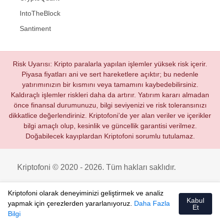
IntoTheBlock
Santiment
Risk Uyarısı: Kripto paralarla yapılan işlemler yüksek risk içerir.
Piyasa fiyatları ani ve sert hareketlere açıktır; bu nedenle
yatırımınızın bir kısmını veya tamamını kaybedebilirsiniz.
Kaldıraçlı işlemler riskleri daha da artırır. Yatırım kararı almadan
önce finansal durumunuzu, bilgi seviyenizi ve risk toleransınızı
dikkatlice değerlendiriniz. Kriptofoni’de yer alan veriler ve içerikler
bilgi amaçlı olup, kesinlik ve güncellik garantisi verilmez.
Doğabilecek kayıplardan Kriptofoni sorumlu tutulamaz.
Kriptofoni © 2020 - 2026. Tüm hakları saklıdır.
Kriptofoni olarak deneyiminizi geliştirmek ve analiz
Kabul
yapmak için çerezlerden yararlanıyoruz.
Daha Fazla
Et
Bilgi