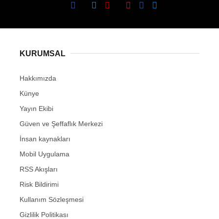
KURUMSAL
Hakkımızda
Künye
Yayın Ekibi
Güven ve Şeffaflık Merkezi
İnsan kaynakları
Mobil Uygulama
RSS Akışları
Risk Bildirimi
Kullanım Sözleşmesi
Gizlilik Politikası