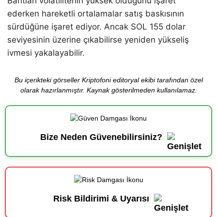
Bantları volatilitenin yüksek olduğunu işaret
ederken hareketli ortalamalar satış baskısının
sürdüğüne işaret ediyor. Ancak SOL 155 dolar
seviyesinin üzerine çıkabilirse yeniden yükseliş
ivmesi yakalayabilir.
Bu içerikteki görseller Kriptofoni editoryal ekibi tarafından özel
olarak hazırlanmıştır. Kaynak gösterilmeden kullanılamaz.
Bize Neden Güvenebilirsiniz?
Risk Bildirimi & Uyarısı