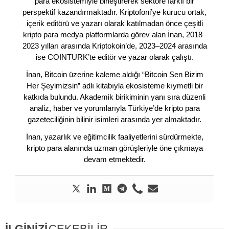
para ekosistemiyle birleştirerek sektöre farklı bir
perspektif kazandırmaktadır. Kriptofoni’ye kurucu ortak,
içerik editörü ve yazarı olarak katılmadan önce çeşitli
kripto para medya platformlarda görev alan İnan, 2018–
2023 yılları arasında Kriptokoin’de, 2023–2024 arasında
ise COINTURK’te editör ve yazar olarak çalıştı.
İnan, Bitcoin üzerine kaleme aldığı “Bitcoin Sen Bizim
Her Şeyimizsin” adlı kitabıyla ekosisteme kıymetli bir
katkıda bulundu. Akademik birikiminin yanı sıra düzenli
analiz, haber ve yorumlarıyla Türkiye’de kripto para
gazeteciliğinin bilinir isimleri arasında yer almaktadır.
İnan, yazarlık ve eğitimcilik faaliyetlerini sürdürmekte,
kripto para alanında uzman görüşleriyle öne çıkmaya
devam etmektedir.
İLGİNİZİ
ÇEKEBİLİR