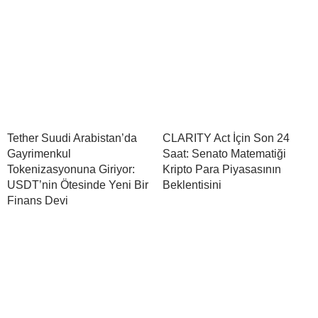
Tether Suudi Arabistan’da
CLARITY Act İçin Son 24
Gayrimenkul
Saat: Senato Matematiği
Tokenizasyonuna Giriyor:
Kripto Para Piyasasının
USDT’nin Ötesinde Yeni Bir
Beklentisini
Finans Devi