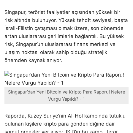
Singapur, terörist faaliyetler açısından yüksek bir
risk altında bulunuyor. Yüksek tehdit seviyesi, başta
İsrail-Filistin çatışması olmak üzere, son dönemde
artan uluslararası gerilimlerle bağlantılı. Bu yüksek
risk, Singapur’un uluslararası finans merkezi ve
ulaşım noktası olarak sahip olduğu stratejik
önemden kaynaklanıyor.
Singapur’dan Yeni Bitcoin ve Kripto Para Raporu! Nelere
Vurgu Yapıldı? - 1
Raporda, Kuzey Suriye’nin Al-Hol kampında tutuklu
bulunan kişilere kripto para gönderildiğine dair
somut örnekler yer alıyor. IŞİD’in bu kampı, terör