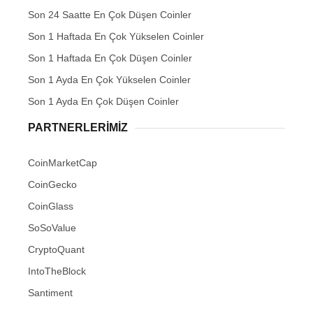
Son 24 Saatte En Çok Düşen Coinler
Son 1 Haftada En Çok Yükselen Coinler
Son 1 Haftada En Çok Düşen Coinler
Son 1 Ayda En Çok Yükselen Coinler
Son 1 Ayda En Çok Düşen Coinler
PARTNERLERIMIZ
CoinMarketCap
CoinGecko
CoinGlass
SoSoValue
CryptoQuant
IntoTheBlock
Santiment