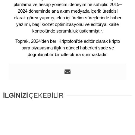
planlama ve hesap yönetimi deneyimine sahiptir. 2019–
2024 döneminde ana akım medyada içerik üreticisi
olarak görev yapmış, ekip içi üretim süreçlerinde haber
yazımı, başlık/özet optimizasyonu ve editöryal kalite
kontrolünde sorumluluk üstlenmiştir.
Toprak, 2024’den beri Kriptofoni’de editör olarak kripto
para piyasasına ilişkin güncel haberleri sade ve
doğrulanabilir bir dille okura sunmaktadır.
İLGİNİZİ
ÇEKEBİLİR