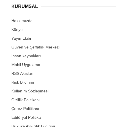
KURUMSAL
Hakkımızda
Künye
Yayın Ekibi
Güven ve Şeffaflık Merkezi
İnsan kaynakları
Mobil Uygulama
RSS Akışları
Risk Bildirimi
Kullanım Sözleşmesi
Gizlilik Politikası
Çerez Politikası
Editöryal Politika
Hukuka Aykırılık Bildirimi