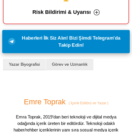
Risk Bildirimi & Uyarısı
Haberleri İlk Siz Alın! Bizi Şimdi Telegram'da
Takip Edin!
Yazar Biyografisi
Görev ve Uzmanlık
Emre Toprak
(
İçerik Editörü ve Yazar
)
Emra Toprak, 2019’dan beri teknoloji ve dijital medya
odağında içerik üreten bir editördür. Teknoloji odaklı
haber/rehber içeriklerinin yanı sıra sosyal medya içerik