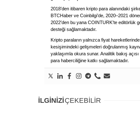
2018’den itibaren kripto para alanındaki şi
BTCHaber ve Coinbilgi’de, 2020–2021 dönemi
2022’den bu yana COINTURK’te editörlük gör
desteği sağlamaktadır.
Kripto paraların yalnızca fiyat hareketlerind
kesişimindeki gelişmeleri doğrulanmış kayna
yaklaşımla okura sunar. Analitik bakış açısı 
para haberciliğine katkı sağlamaktadır.
İLGİNİZİ
ÇEKEBİLİR