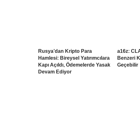
Rusya’dan Kripto Para
a16z: CL
Hamlesi: Bireysel Yatırımcılara
Benzeri K
Kapı Açıldı, Ödemelerde Yasak
Geçebilir
Devam Ediyor