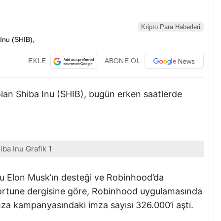
Kripto Para Haberleri
EKLE
ABONE OL
olan Shiba Inu (SHIB), bugün erken saatlerde
iba Inu Grafik 1
u Elon Musk’ın desteği ve Robinhood’da
Fortune dergisine göre, Robinhood uygulamasında
mza kampanyasındaki imza sayısı 326.000’i aştı.