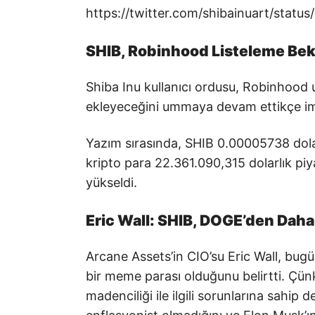
https://twitter.com/shibainuart/sta
SHIB, Robinhood Listeleme Bekl
Shiba Inu kullanıcı ordusu, Robinhood
ekleyeceğini ummaya devam ettikçe im
Yazım sırasında, SHIB 0.00005738 dol
kripto para 22.361.090,315 dolarlık pi
yükseldi.
Eric Wall: SHIB, DOGE’den Daha 
Arcane Assets’in CIO’su Eric Wall, bug
bir meme parası olduğunu belirtti. Çün
madenciliği ile ilgili sorunlarına sahip 