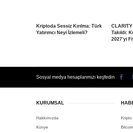
Kriptoda Sessiz Kırılma: Türk
CLARITY 
Yatırımcı Neyi İzlemeli?
Takıldı: 
2027’yi Fi
Sosyal medya hesaplarımızı keşfedin
KURUMSAL
HAB
Hakkımızda
Kripto
Künye
Bitcoi