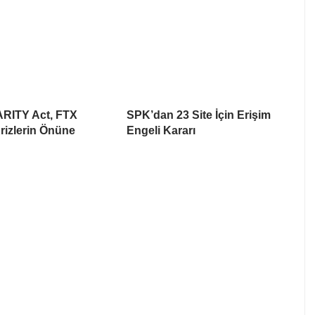
ARITY Act, FTX
SPK’dan 23 Site İçin Erişim
rizlerin Önüne
Engeli Kararı