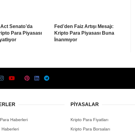
Act Senato’da
Fed’den Faiz Artışı Mesajı:
Kripto Para Piyasası
Kripto Para Piyasası Buna
yatlıyor
İnanmıyor
ERLER
PIYASALAR
 Para Haberleri
Kripto Para Fiyatları
n Haberleri
Kripto Para Borsaları