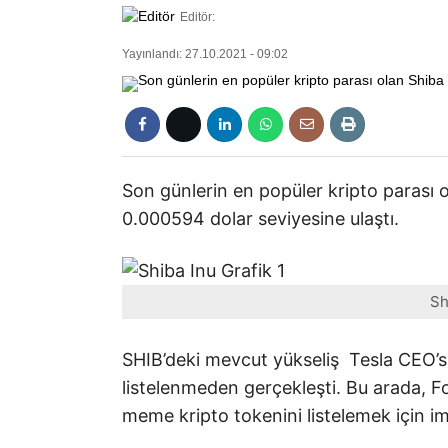
Editör:
Yayınlandı: 27.10.2021 - 09:02
Son günlerin en popüler kripto parası 
0.000594 dolar seviyesine ulaştı.
Sh
SHIB’deki mevcut yükseliş Tesla CEO’s
listelenmeden gerçekleşti. Bu arada, 
meme kripto tokenini listelemek için i