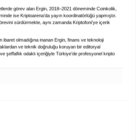
rketlerde görev alan Ergin, 2018–2021 döneminde Coinkolik,
nde ise Kriptoarena’da yayın koordinatörlüğü yapmıştır.
evini sürdürmekte, aynı zamanda Kriptofoni’ye içerik
en ibaret olmadığına inanan Ergin, finans ve teknoloji
klardan ve teknik doğruluğu koruyan bir editoryal
ve şeffaflık odaklı içeriğiyle Türkiye’de profesyonel kripto