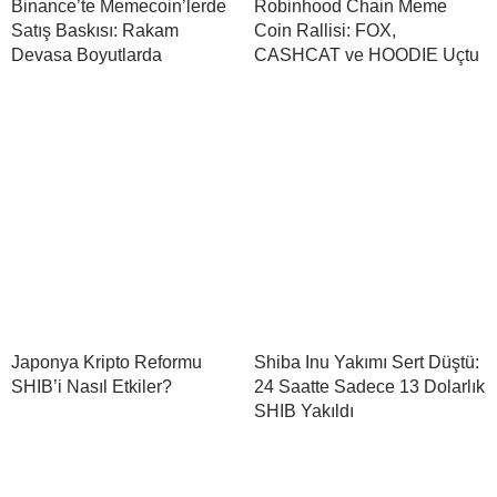
Binance’te Memecoin’lerde
Robinhood Chain Meme
Satış Baskısı: Rakam
Coin Rallisi: FOX,
Devasa Boyutlarda
CASHCAT ve HOODIE Uçtu
Japonya Kripto Reformu
Shiba Inu Yakımı Sert Düştü:
SHIB’i Nasıl Etkiler?
24 Saatte Sadece 13 Dolarlık
SHIB Yakıldı