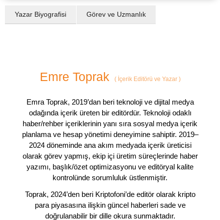
Yazar Biyografisi
Görev ve Uzmanlık
Emre Toprak
(
İçerik Editörü ve Yazar
)
Emra Toprak, 2019’dan beri teknoloji ve dijital medya
odağında içerik üreten bir editördür. Teknoloji odaklı
haber/rehber içeriklerinin yanı sıra sosyal medya içerik
planlama ve hesap yönetimi deneyimine sahiptir. 2019–
2024 döneminde ana akım medyada içerik üreticisi
olarak görev yapmış, ekip içi üretim süreçlerinde haber
yazımı, başlık/özet optimizasyonu ve editöryal kalite
kontrolünde sorumluluk üstlenmiştir.
Toprak, 2024’den beri Kriptofoni’de editör olarak kripto
para piyasasına ilişkin güncel haberleri sade ve
doğrulanabilir bir dille okura sunmaktadır.