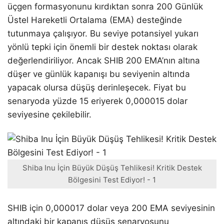
üçgen formasyonunu kırdıktan sonra 200 Günlük
Üstel Hareketli Ortalama (EMA) desteğinde
tutunmaya çalışıyor. Bu seviye potansiyel yukarı
yönlü tepki için önemli bir destek noktası olarak
değerlendiriliyor. Ancak SHIB 200 EMA’nın altına
düşer ve günlük kapanışı bu seviyenin altında
yapacak olursa düşüş derinleşecek. Fiyat bu
senaryoda yüzde 15 eriyerek 0,000015 dolar
seviyesine çekilebilir.
Shiba Inu İçin Büyük Düşüş Tehlikesi! Kritik Destek
Bölgesini Test Ediyor! - 1
SHIB için 0,000017 dolar veya 200 EMA seviyesinin
altındaki bir kapanış düşüş senaryosunu