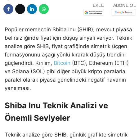
EKLE
ABONE OL
Popüler memecoin Shiba Inu (SHIB), mevcut piyasa
belirsizliğinde fiyat için düşüş sinyali veriyor. Teknik
analize göre SHIB, fiyat grafiğinde simetrik üçgen
formasyonunu aşağı yönlü kırarak düşüş trendini
güçlendirdi. Kırılım,
Bitcoin
(BTC), Ethereum (ETH)
ve Solana (SOL) gibi diğer büyük kripto paralarla
paralel olarak piyasa genelindeki negatif havanın
yansıması.
Shiba Inu Teknik Analizi ve
Önemli Seviyeler
Teknik analize göre SHIB, günlük grafikte simetrik