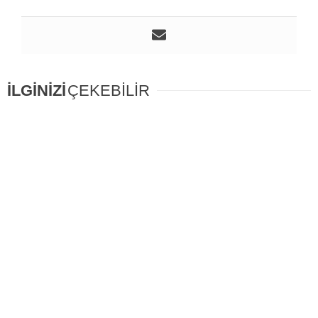
İLGİNİZİ
ÇEKEBİLİR