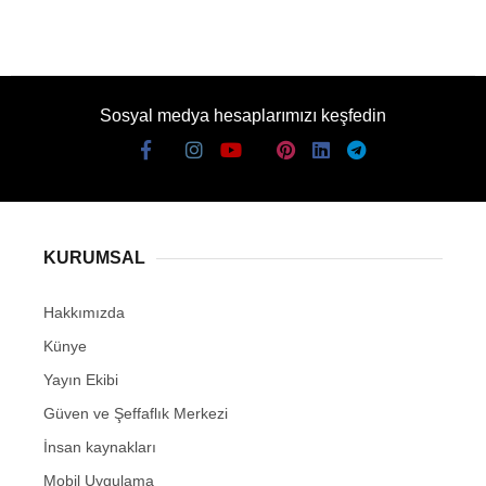
Sosyal medya hesaplarımızı keşfedin
KURUMSAL
Hakkımızda
Künye
Yayın Ekibi
Güven ve Şeffaflık Merkezi
İnsan kaynakları
Mobil Uygulama