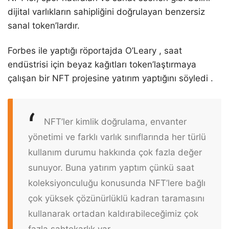
dijital varlıkların sahipliğini doğrulayan benzersiz
sanal token’lardır.
Forbes ile yaptığı röportajda O’Leary , saat
endüstrisi için beyaz kağıtları token’laştırmaya
çalışan bir NFT projesine yatırım yaptığını söyledi .
NFT’ler kimlik doğrulama, envanter
yönetimi ve farklı varlık sınıflarında her türlü
kullanım durumu hakkında çok fazla değer
sunuyor. Buna yatırım yaptım çünkü saat
koleksiyonculuğu konusunda NFT’lere bağlı
çok yüksek çözünürlüklü kadran taramasını
kullanarak ortadan kaldırabileceğimiz çok
fazla sahtekarlık var.