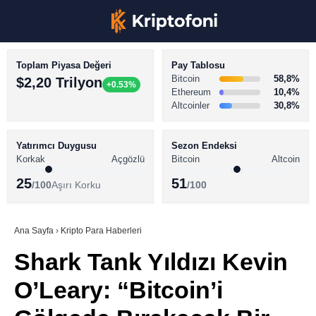
Toplam Piyasa Değeri
Pay Tablosu
Bitcoin
58,8%
$2,20 Trilyon
+0.53%
Ethereum
10,4%
Altcoinler
30,8%
KRİPTO PARA HABERLERİ
Facebook
BİTCOİN HABERLERİ
Yatırımcı Duygusu
Sezon Endeksi
Korkak
Açgözlü
Bitcoin
Altcoin
ALTCOİN HABERLERİ
25
51
/100
Aşırı Korku
/100
AKADEMİ
Instagram
SÖZLÜK
Ana Sayfa
›
Kripto Para Haberleri
Shark Tank Yıldızı Kevin
Youtube
O’Leary: “Bitcoin’i
TikTok