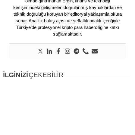
olmadığına inanan Ergin, finans ve teknoloji
kesişimindeki gelişmeleri doğrulanmış kaynaklardan ve
teknik doğruluğu koruyan bir editoryal yaklaşımla okura
sunar. Analitik bakış açısı ve şeffaflık odaklı içeriğiyle
Türkiye’de profesyonel kripto para haberciliğine katkı
sağlamaktadır.
İLGİNİZİ
ÇEKEBİLİR