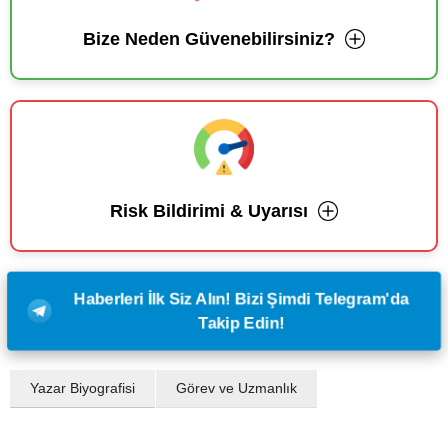
Bize Neden Güvenebilirsiniz?
Risk Bildirimi & Uyarısı
Haberleri İlk Siz Alın! Bizi Şimdi Telegram'da
Takip Edin!
Yazar Biyografisi
Görev ve Uzmanlık