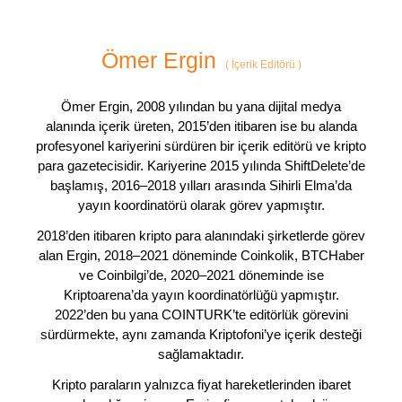
Ömer Ergin
(
İçerik Editörü
)
Ömer Ergin, 2008 yılından bu yana dijital medya
alanında içerik üreten, 2015’den itibaren ise bu alanda
profesyonel kariyerini sürdüren bir içerik editörü ve kripto
para gazetecisidir. Kariyerine 2015 yılında ShiftDelete’de
başlamış, 2016–2018 yılları arasında Sihirli Elma’da
yayın koordinatörü olarak görev yapmıştır.
2018’den itibaren kripto para alanındaki şirketlerde görev
alan Ergin, 2018–2021 döneminde Coinkolik, BTCHaber
ve Coinbilgi’de, 2020–2021 döneminde ise
Kriptoarena’da yayın koordinatörlüğü yapmıştır.
2022’den bu yana COINTURK’te editörlük görevini
sürdürmekte, aynı zamanda Kriptofoni’ye içerik desteği
sağlamaktadır.
Kripto paraların yalnızca fiyat hareketlerinden ibaret