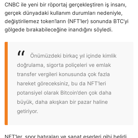
CNBC ile yeni bir röportaj gerçekleştiren iş insanı,
gerçek dünyadaki kullanım durumları nedeniyle,
değiştirilemez token’ların (NFT’ler) sonunda BTC’yi
gölgede bırakabileceğine inandığını söyledi.
Önümüzdeki birkaç yıl içinde kimlik
doğrulama, sigorta poliçeleri ve emlak
transfer vergileri konusunda çok fazla
hareket göreceksiniz, bu da NFT’leri
potansiyel olarak Bitcoin’den çok daha
büyük, daha akışkan bir pazar haline
getiriyor.
NFT’ler, spor hatıraları ve sanat eserleri gibi belirli