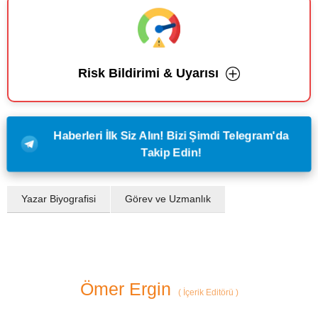
Risk Bildirimi & Uyarısı
Haberleri İlk Siz Alın! Bizi Şimdi Telegram'da
Takip Edin!
Yazar Biyografisi
Görev ve Uzmanlık
Ömer Ergin
(
İçerik Editörü
)