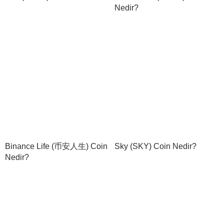
Nedir?
Binance Life (币安人生) Coin
Sky (SKY) Coin Nedir?
Nedir?