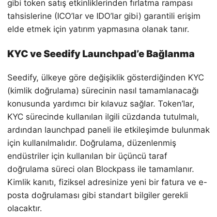
gibi token satış etkinliklerinden fırlatma rampası
tahsislerine (ICO’lar ve IDO’lar gibi) garantili erişim
elde etmek için yatırım yapmasına olanak tanır.
KYC ve Seedify Launchpad’e Bağlanma
Seedify, ülkeye göre değişiklik gösterdiğinden KYC
(kimlik doğrulama) sürecinin nasıl tamamlanacağı
konusunda yardımcı bir kılavuz sağlar. Token’lar,
KYC sürecinde kullanılan ilgili cüzdanda tutulmalı,
ardından launchpad paneli ile etkileşimde bulunmak
için kullanılmalıdır. Doğrulama, düzenlenmiş
endüstriler için kullanılan bir üçüncü taraf
doğrulama süreci olan Blockpass ile tamamlanır.
Kimlik kanıtı, fiziksel adresinize yeni bir fatura ve e-
posta doğrulaması gibi standart bilgiler gerekli
olacaktır.