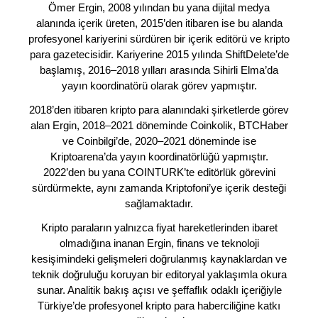
Ömer Ergin, 2008 yılından bu yana dijital medya
alanında içerik üreten, 2015’den itibaren ise bu alanda
profesyonel kariyerini sürdüren bir içerik editörü ve kripto
para gazetecisidir. Kariyerine 2015 yılında ShiftDelete’de
başlamış, 2016–2018 yılları arasında Sihirli Elma’da
yayın koordinatörü olarak görev yapmıştır.
2018’den itibaren kripto para alanındaki şirketlerde görev
alan Ergin, 2018–2021 döneminde Coinkolik, BTCHaber
ve Coinbilgi’de, 2020–2021 döneminde ise
Kriptoarena’da yayın koordinatörlüğü yapmıştır.
2022’den bu yana COINTURK’te editörlük görevini
sürdürmekte, aynı zamanda Kriptofoni’ye içerik desteği
sağlamaktadır.
Kripto paraların yalnızca fiyat hareketlerinden ibaret
olmadığına inanan Ergin, finans ve teknoloji
kesişimindeki gelişmeleri doğrulanmış kaynaklardan ve
teknik doğruluğu koruyan bir editoryal yaklaşımla okura
sunar. Analitik bakış açısı ve şeffaflık odaklı içeriğiyle
Türkiye’de profesyonel kripto para haberciliğine katkı