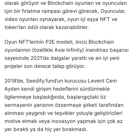
olarak görüyor ve Blockchain oyunları ve oyuncuları
için bir fırlatma rampası görevi görecek. Oyuncular,
video oyunları oynayarak, oyun içi eşya NFT ve
token’ları ödül olarak kazanabilirler.
Oyun NFT’lerinin P2E modeli, öncü Blockchain
oyunlarının (özellikle Axie Infinity) inanılmaz başarısı
sayesinde 2021’de dalgalar yarattı ve en iyi yeni
projeler son derece talep görüyor.
2018’de, Seedify.fund’un kurucusu Levent Cem
Ayden kendi girişim hedeflerini sürdürmekle
ilgilenmeye başladığında, başlangıçtaki öz
sermayenin yarısının özsermaye şirketi tarafından
alınması yaygındı ve teşvikler yoluyla geliştiricileri
motive etmek veya inovasyon yapmak için çok az
yer bıraktı ya da hiç yer bırakmadı.