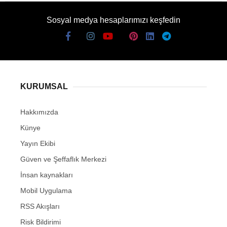
Sosyal medya hesaplarımızı keşfedin
KURUMSAL
Hakkımızda
Künye
Yayın Ekibi
Güven ve Şeffaflık Merkezi
İnsan kaynakları
Mobil Uygulama
RSS Akışları
Risk Bildirimi