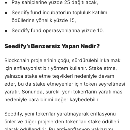
Pay sahiplerine yüzde 25 dağıtılacak,
Seedify.fund incubator’un topluluk katılımı
ödüllerine yönelik yüzde 15,
Seddify.fund operasyonlarına yüzde 10.
Seedify’ı Benzersiz Yapan Nedir?
Blockchain projelerinin çoğu, sürdürülebilir kalmak
için enflasyonist bir yöntem kullanır. Stake etme,
yalnızca stake etme teşvikleri nedeniyle devam
eder, bu da stake etmeyenler için token seyreltmesi
yaratır. Sonunda, sürekli yeni token’ların yaratılması
nedeniyle para birimi değer kaybedebilir.
Seedify, yeni token’lar yaratmayarak enflasyonu
önler ve diğer projelerden token’ları stake ödülleri
olarak ödüllendirir. Bu anti-enflasyon yaklaşımı,