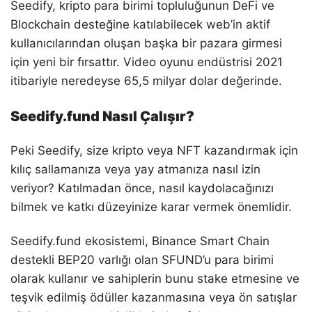
Seedify, kripto para birimi topluluğunun DeFi ve
Blockchain desteğine katılabilecek web’in aktif
kullanıcılarından oluşan başka bir pazara girmesi
için yeni bir fırsattır. Video oyunu endüstrisi 2021
itibariyle neredeyse 65,5 milyar dolar değerinde.
Seedify.fund Nasıl Çalışır?
Peki Seedify, size kripto veya NFT kazandırmak için
kılıç sallamanıza veya yay atmanıza nasıl izin
veriyor? Katılmadan önce, nasıl kaydolacağınızı
bilmek ve katkı düzeyinize karar vermek önemlidir.
Seedify.fund ekosistemi, Binance Smart Chain
destekli BEP20 varlığı olan SFUND’u para birimi
olarak kullanır ve sahiplerin bunu stake etmesine ve
teşvik edilmiş ödüller kazanmasına veya ön satışlar