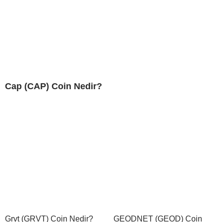
Cap (CAP) Coin Nedir?
Grvt (GRVT) Coin Nedir?
GEODNET (GEOD) Coin