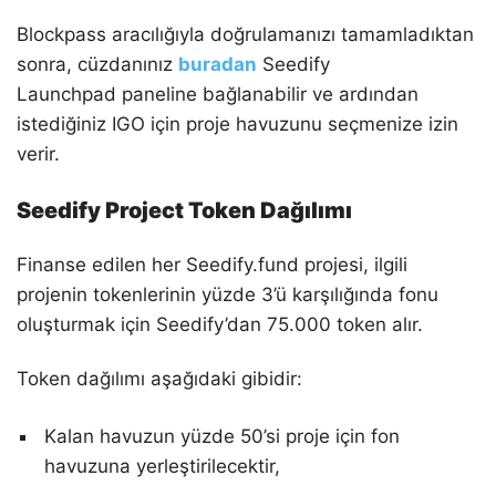
Blockpass aracılığıyla doğrulamanızı tamamladıktan
sonra, cüzdanınız
buradan
Seedify
Launchpad paneline bağlanabilir ve ardından
istediğiniz IGO için proje havuzunu seçmenize izin
verir.
Seedify Project Token Dağılımı
Finanse edilen her Seedify.fund projesi, ilgili
projenin tokenlerinin yüzde 3’ü karşılığında fonu
oluşturmak için Seedify’dan 75.000 token alır.
Token dağılımı aşağıdaki gibidir:
Kalan havuzun yüzde 50’si proje için fon
havuzuna yerleştirilecektir,