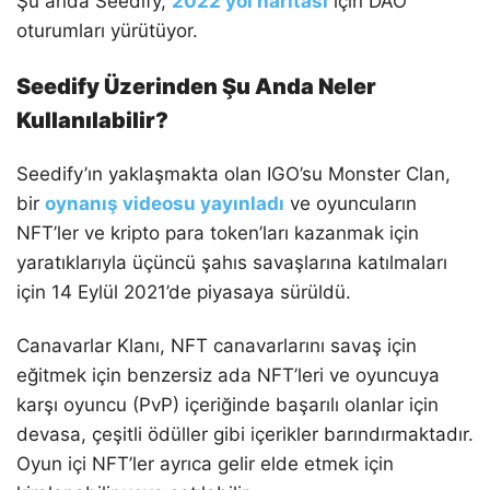
Şu anda Seedify,
2022 yol haritası
için DAO
oturumları yürütüyor.
Seedify Üzerinden Şu Anda Neler
Kullanılabilir?
Seedify’ın yaklaşmakta olan IGO’su Monster Clan,
bir
oynanış videosu yayınladı
ve oyuncuların
NFT’ler ve kripto para token’ları kazanmak için
yaratıklarıyla üçüncü şahıs savaşlarına katılmaları
için 14 Eylül 2021’de piyasaya sürüldü.
Canavarlar Klanı, NFT canavarlarını savaş için
eğitmek için benzersiz ada NFT’leri ve oyuncuya
karşı oyuncu (PvP) içeriğinde başarılı olanlar için
devasa, çeşitli ödüller gibi içerikler barındırmaktadır.
Oyun içi NFT’ler ayrıca gelir elde etmek için