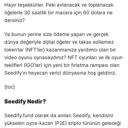
Hayır teşekkürler. Peki avlanacak ve toplanacak
öğelerle 30 saatlik bir macera için 60 dolara ne
dersiniz?
Ya bunun yerine size ödeme yapan ve gerçek
dünya değeriyle dijital öğeler ve takas edilemez
token’lar (NFT’ler) kazanmanıza yardımcı olan bir
video oyunu oynasaydınız? NFT oyunları ve ilk oyun
teklifleri (IGO’lar) için yeni bir fırlatma rampası olan
Seedify’ın heyecan verici dünyasına hoş geldiniz.
[toc]
Seedify Nedir?
Seedify.fund olarak da anılan Seedify, kendisini
yükselen oyna-kazan (P2E) kripto türünün geleceği