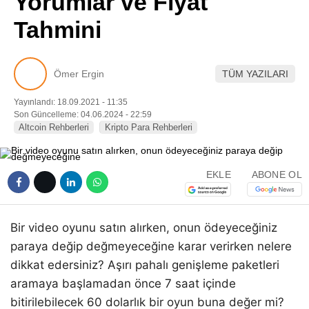
Yorumlar ve Fiyat
Pinterest
Tahmini
LinkedIn
Ömer Ergin
TÜM YAZILARI
Telegram
Yayınlandı: 18.09.2021 - 11:35
Son Güncelleme: 04.06.2024 - 22:59
Altcoin Rehberleri
Kripto Para Rehberleri
EKLE
ABONE OL
Bir video oyunu satın alırken, onun ödeyeceğiniz
paraya değip değmeyeceğine karar verirken nelere
dikkat edersiniz? Aşırı pahalı genişleme paketleri
aramaya başlamadan önce 7 saat içinde
bitirilebilecek 60 dolarlık bir oyun buna değer mi?