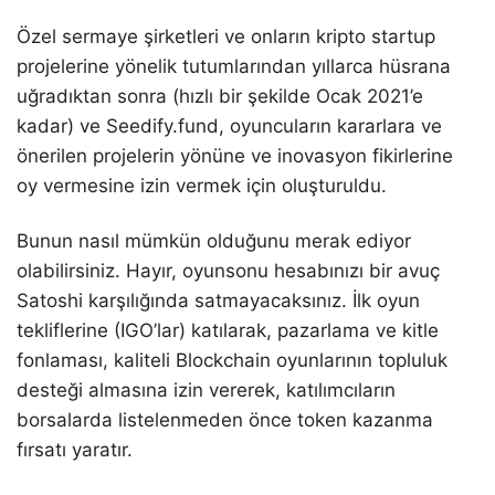
Özel sermaye şirketleri ve onların kripto startup
projelerine yönelik tutumlarından yıllarca hüsrana
uğradıktan sonra (hızlı bir şekilde Ocak 2021’e
kadar) ve Seedify.fund, oyuncuların kararlara ve
önerilen projelerin yönüne ve inovasyon fikirlerine
oy vermesine izin vermek için oluşturuldu.
Bunun nasıl mümkün olduğunu merak ediyor
olabilirsiniz. Hayır, oyunsonu hesabınızı bir avuç
Satoshi karşılığında satmayacaksınız. İlk oyun
tekliflerine (IGO’lar) katılarak, pazarlama ve kitle
fonlaması, kaliteli Blockchain oyunlarının topluluk
desteği almasına izin vererek, katılımcıların
borsalarda listelenmeden önce token kazanma
fırsatı yaratır.