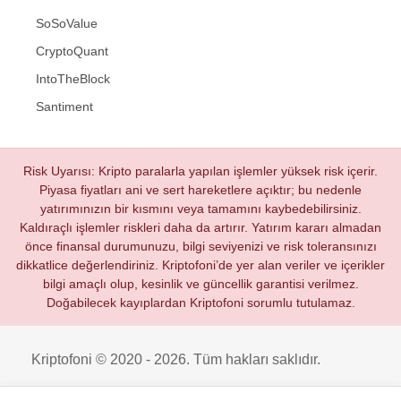
SoSoValue
CryptoQuant
IntoTheBlock
Santiment
Risk Uyarısı: Kripto paralarla yapılan işlemler yüksek risk içerir.
Piyasa fiyatları ani ve sert hareketlere açıktır; bu nedenle
yatırımınızın bir kısmını veya tamamını kaybedebilirsiniz.
Kaldıraçlı işlemler riskleri daha da artırır. Yatırım kararı almadan
önce finansal durumunuzu, bilgi seviyenizi ve risk toleransınızı
dikkatlice değerlendiriniz. Kriptofoni’de yer alan veriler ve içerikler
bilgi amaçlı olup, kesinlik ve güncellik garantisi verilmez.
Doğabilecek kayıplardan Kriptofoni sorumlu tutulamaz.
Kriptofoni © 2020 - 2026. Tüm hakları saklıdır.