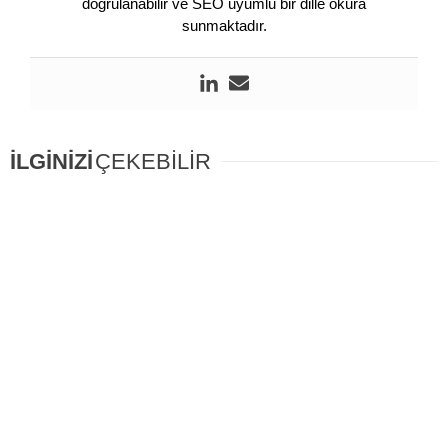
doğrulanabilir ve SEO uyumlu bir dille okura
sunmaktadır.
İLGİNİZİ
ÇEKEBİLİR