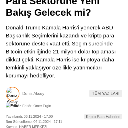
Para Sektörüne Yeni
Pinterest
Bakış Gelecek mi?
LinkedIn
Donald Trump Kamala Harris’i yenerek ABD
Başkanlık Seçimlerini kazandı ve kripto para
Telegram
sektörüne destek vaat etti. Seçim sürecinde
Bitcoin etkinliğinde 21 milyon dolar toplaması
dikkat çekti. Kamala Harris ise kriptoya daha
temkinli yaklaşıyor özellikle yatırımcıları
korumayı hedefliyor.
Deniz Aksoy
TÜM YAZILARI
Editör:
Ömer Ergin
Yayınlandı: 06.11.2024 - 17:00
Kripto Para Haberleri
Son Güncelleme: 06.11.2024 - 17:11
Kaynak: HABER MERKEZI