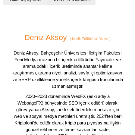
Deniz Aksoy
(
İçerik Editörü ve Yazar
)
Deniz Aksoy, Bahçeşehir Üniversitesi İletişim Fakültesi
Yeni Medya mezunu bir içerik editörüdür. Yayıncılık ve
arama odaklı içerik üretiminde anahtar kelime
araştırması, arama niyeti analizi, sayfa içi optimizasyon
ve SERP özelliklerine yönelik içerik kurgusu konularında
uzmanlaşmıştır.
2020–2023 döneminde WebFX (eski adıyla
WebpageFX) bünyesinde SEO içerik editörü olarak
görev yapan Aksoy, farklı sektörlerdeki markalar için
web ve sosyal medya metinleri üretmiştir. 2024’ten beri
Kriptofoni’de editör olarak kripto para piyasasına ilişkin
güncel rehberler ve temel kavramları sade,