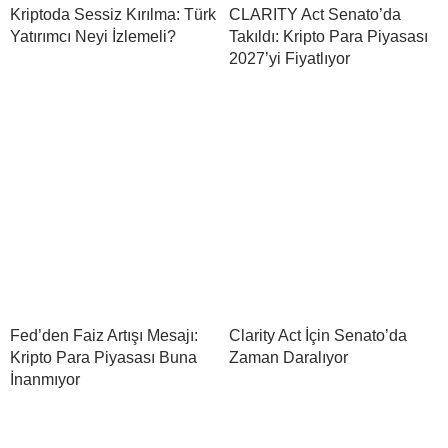
Kriptoda Sessiz Kırılma: Türk
CLARITY Act Senato’da
Yatırımcı Neyi İzlemeli?
Takıldı: Kripto Para Piyasası
2027’yi Fiyatlıyor
Fed’den Faiz Artışı Mesajı:
Clarity Act İçin Senato’da
Kripto Para Piyasası Buna
Zaman Daralıyor
İnanmıyor