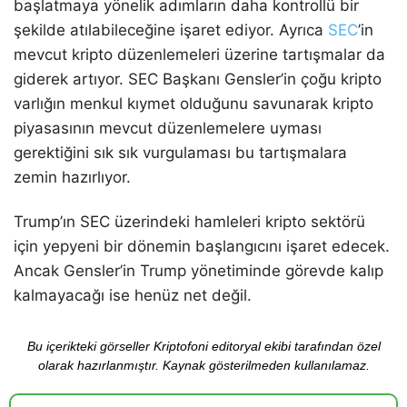
başlatmaya yönelik adımların daha kontrollü bir
şekilde atılabileceğine işaret ediyor. Ayrıca
SEC
’in
mevcut kripto düzenlemeleri üzerine tartışmalar da
giderek artıyor. SEC Başkanı Gensler’in çoğu kripto
varlığın menkul kıymet olduğunu savunarak kripto
piyasasının mevcut düzenlemelere uyması
gerektiğini sık sık vurgulaması bu tartışmalara
zemin hazırlıyor.
Trump’ın SEC üzerindeki hamleleri kripto sektörü
için yepyeni bir dönemin başlangıcını işaret edecek.
Ancak Gensler’in Trump yönetiminde görevde kalıp
kalmayacağı ise henüz net değil.
Bu içerikteki görseller Kriptofoni editoryal ekibi tarafından özel
olarak hazırlanmıştır. Kaynak gösterilmeden kullanılamaz.