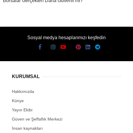
Borsalar Gerçekten Daha Güvenli mi?
Sosyal medya hesaplarımızı keşfedin
KURUMSAL
Hakkımızda
Künye
Yayın Ekibi
Güven ve Şeffaflık Merkezi
İnsan kaynakları