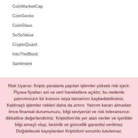
CoinMarketCap
CoinGecko
CoinGlass
SoSoValue
CryptoQuant
IntoTheBlock
Santiment
Risk Uyarısı: Kripto paralarla yapılan işlemler yüksek risk içerir.
Piyasa fiyatları ani ve sert hareketlere açıktır; bu nedenle
yatırımınızın bir kısmını veya tamamını kaybedebilirsiniz.
Kaldıraçlı işlemler riskleri daha da artırır. Yatırım kararı almadan
önce finansal durumunuzu, bilgi seviyenizi ve risk toleransınızı
dikkatlice değerlendiriniz. Kriptofoni’de yer alan veriler ve içerikler
bilgi amaçlı olup, kesinlik ve güncellik garantisi verilmez.
Doğabilecek kayıplardan Kriptofoni sorumlu tutulamaz.