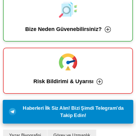
Bize Neden Güvenebilirsiniz?
Risk Bildirimi & Uyarısı
Haberleri İlk Siz Alın! Bizi Şimdi Telegram'da
Takip Edin!
Yazar Biyografisi
Görev ve Uzmanlık