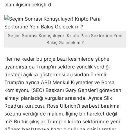
olan ilgisini pekiştirdi.
Seçim Sonrası Konuşuluyor! Kripto Para Sektörüne Yeni
Bakış Gelecek mi?
Her ne kadar bu proje bazı kesimlerde şüphe
uyandırsa da Trump’ın sektöre yönelik verdiği
desteği açıkça göstermesi açısından önemli.
Trump’ın ayrıca ABD Menkul Kıymetler ve Borsa
Komisyonu (SEC) Başkanı Gary Gensler’i görevden
almayı planladığı vurgular arasında. Ayrıca Silk
Road’un kurucusu Ross Ulbricht’i serbest bırakma
sözünü verdiği de malum. İlginç bir hareket değil
mi? Bu tür çıkışlar Trump’ın kripto sektöründe yeni
dönem başlatmaya hazır olduğuna dair işaretler