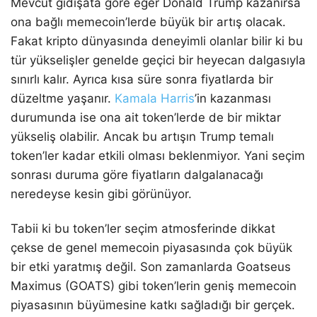
Mevcut gidişata göre eğer Donald Trump kazanırsa
ona bağlı memecoin’lerde büyük bir artış olacak.
Fakat kripto dünyasında deneyimli olanlar bilir ki bu
tür yükselişler genelde geçici bir heyecan dalgasıyla
sınırlı kalır. Ayrıca kısa süre sonra fiyatlarda bir
düzeltme yaşanır.
Kamala Harris
’in kazanması
durumunda ise ona ait token’lerde de bir miktar
yükseliş olabilir. Ancak bu artışın Trump temalı
token’ler kadar etkili olması beklenmiyor. Yani seçim
sonrası duruma göre fiyatların dalgalanacağı
neredeyse kesin gibi görünüyor.
Tabii ki bu token’ler seçim atmosferinde dikkat
çekse de genel memecoin piyasasında çok büyük
bir etki yaratmış değil. Son zamanlarda Goatseus
Maximus (GOATS) gibi token’lerin geniş memecoin
piyasasının büyümesine katkı sağladığı bir gerçek.