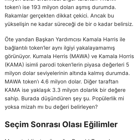
token’ı ise 193 milyon doları aşmış durumda.
Rakamlar gerçekten dikkat çekici. Ancak bu
yükselişin ne kadar süreceği de bir o kadar belirsiz.
Öte yandan Başkan Yardımcısı Kamala Harris ile
bağlantılı token’ler aynı ilgiyi yakalayamamış
görünüyor. Kumala Herris (MAWA) ve Kamala Horris
(KAMA) isimli parodi token’lerin piyasa değerleri 5
milyon dolar seviyelerinin altında kalmış durumda.
MAWA token’ı 4.6 milyon dolar. Diğer taraftan
KAMA ise yaklaşık 3.3 milyon dolarlık bir değere
sahip. Burada düşündüren şey şu. Popülerlik mi
yoksa mizah mı bu değeri belirleyen?
Seçim Sonrası Olası Eğilimler