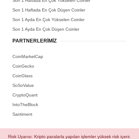
Son 1 Haftada En Çok Yükselen Coinler
Son 1 Haftada En Çok Düşen Coinler
Son 1 Ayda En Çok Yükselen Coinler
Son 1 Ayda En Çok Düşen Coinler
PARTNERLERIMIZ
CoinMarketCap
CoinGecko
CoinGlass
SoSoValue
CryptoQuant
IntoTheBlock
Santiment
Risk Uyarısı: Kripto paralarla yapılan işlemler yüksek risk içerir.