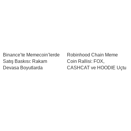
Binance’te Memecoin’lerde
Robinhood Chain Meme
Satış Baskısı: Rakam
Coin Rallisi: FOX,
Devasa Boyutlarda
CASHCAT ve HOODIE Uçtu