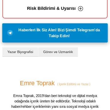
Risk Bildirimi & Uyarısı
Haberleri İlk Siz Alın! Bizi Şimdi Telegram'da
Takip Edin!
Yazar Biyografisi
Görev ve Uzmanlık
Emre Toprak
(
İçerik Editörü ve Yazar
)
Emra Toprak, 2019’dan beri teknoloji ve dijital medya
odağında içerik üreten bir editördür. Teknoloji odaklı
haber/rehber içeriklerinin yanı sıra sosyal medya içerik