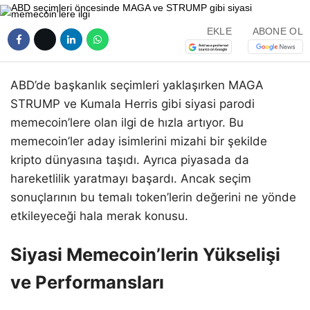
EKLE
ABONE OL
ABD’de başkanlık seçimleri yaklaşırken MAGA
STRUMP ve Kumala Herris gibi siyasi parodi
memecoin’lere olan ilgi de hızla artıyor. Bu
memecoin’ler aday isimlerini mizahi bir şekilde
kripto dünyasına taşıdı. Ayrıca piyasada da
hareketlilik yaratmayı başardı. Ancak seçim
sonuçlarının bu temalı token’lerin değerini ne yönde
etkileyeceği hala merak konusu.
Siyasi Memecoin’lerin Yükselişi
ve Performansları