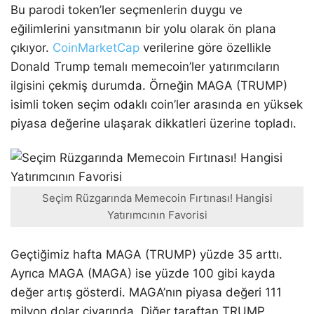
Bu parodi token’ler seçmenlerin duygu ve
eğilimlerini yansıtmanın bir yolu olarak ön plana
çıkıyor.
CoinMarketCap
verilerine göre özellikle
Donald Trump temalı memecoin’ler yatırımcıların
ilgisini çekmiş durumda. Örneğin MAGA (TRUMP)
isimli token seçim odaklı coin’ler arasında en yüksek
piyasa değerine ulaşarak dikkatleri üzerine topladı.
Seçim Rüzgarında Memecoin Fırtınası! Hangisi
Yatırımcının Favorisi
Geçtiğimiz hafta MAGA (TRUMP) yüzde 35 arttı.
Ayrıca MAGA (MAGA) ise yüzde 100 gibi kayda
değer artış gösterdi. MAGA’nın piyasa değeri 111
milyon dolar civarında. Diğer taraftan TRUMP