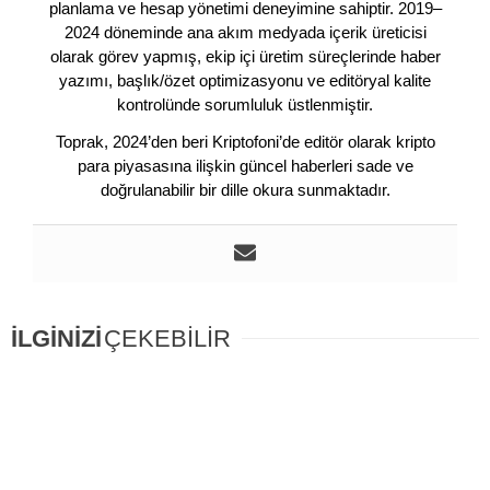
planlama ve hesap yönetimi deneyimine sahiptir. 2019–
2024 döneminde ana akım medyada içerik üreticisi
olarak görev yapmış, ekip içi üretim süreçlerinde haber
yazımı, başlık/özet optimizasyonu ve editöryal kalite
kontrolünde sorumluluk üstlenmiştir.
Toprak, 2024’den beri Kriptofoni’de editör olarak kripto
para piyasasına ilişkin güncel haberleri sade ve
doğrulanabilir bir dille okura sunmaktadır.
İLGİNİZİ
ÇEKEBİLİR