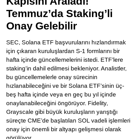
Kapısını Araladı!
Pinterest
Temmuz’da Staking’li
Onay Gelebilir
LinkedIn
SEC, Solana ETF başvurularını hızlandırmak
Telegram
için çıkaran kuruluşlardan S-1 formlarını bir
hafta içinde güncellemelerini istedi. ETF’lere
staking’in dahil edilmesi bekleniyor. Analistler,
bu güncellemelerle onay sürecinin
hızlanabileceğini ve bir Solana ETF’sinin üç-
beş hafta içinde veya en geç bu yıl içinde
onaylanabileceğini öngörüyor. Fidelity,
Grayscale gibi büyük kuruluşların yarıştığı
süreçte CME’de başlatılan SOL vadeli işlemleri
onay için önemli bir altyapı gelişmesi olarak
görülüyor.