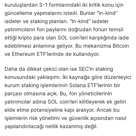
kuruluşlardan S-1 formlarındaki iki kritik konu için
güncelleme yapmalarını istedi. Bunlar “in-kind”
iadeler ve staking planları. “In-kind” iadeler
yatırımcıların fon paylarını doğrudan fonun temsil
ettiği kripto para olan SOL coin’leri karşılığında iade
edebilmesi anlamına geliyor. Bu mekanizma Bitcoin
ve Ethereum ETF’lerinde de kullanılıyor.
Daha da dikkat çekici olan ise SEC’in staking
konusundaki yaklaşımı. İki kaynağa göre düzenleyici
kurum staking işlemlerinin Solana ETF’lerinin bir
parçası olmasına açık. Bu, fon yöneticilerinin
yatırımcılar adına SOL coin’leri kilitleyerek ek getiri
elde etme potansiyeline kapı aralıyor. Ancak bu
işlemlerin risk yönetimi ve güvenlik açısından nasıl
yapılandırılacağı netlik kazanmış değil.