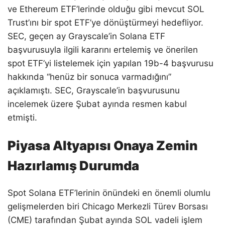
ve Ethereum ETF’lerinde olduğu gibi mevcut SOL
Trust’ını bir spot ETF’ye dönüştürmeyi hedefliyor.
SEC, geçen ay Grayscale’in Solana ETF
başvurusuyla ilgili kararını ertelemiş ve önerilen
spot ETF’yi listelemek için yapılan 19b-4 başvurusu
hakkında “henüz bir sonuca varmadığını”
açıklamıştı. SEC, Grayscale’in başvurusunu
incelemek üzere Şubat ayında resmen kabul
etmişti.
Piyasa Altyapısı Onaya Zemin
Hazırlamış Durumda
Spot Solana ETF’lerinin önündeki en önemli olumlu
gelişmelerden biri Chicago Merkezli Türev Borsası
(CME) tarafından Şubat ayında SOL vadeli işlem