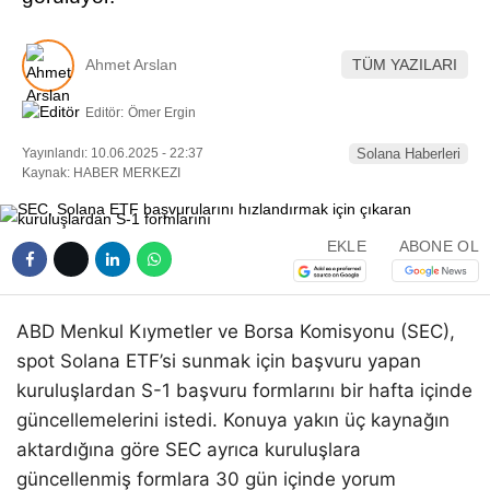
Ahmet Arslan
TÜM YAZILARI
Editör:
Ömer Ergin
Yayınlandı: 10.06.2025 - 22:37
Solana Haberleri
Kaynak: HABER MERKEZI
EKLE
ABONE OL
ABD Menkul Kıymetler ve Borsa Komisyonu (SEC),
spot Solana ETF’si sunmak için başvuru yapan
kuruluşlardan S-1 başvuru formlarını bir hafta içinde
güncellemelerini istedi. Konuya yakın üç kaynağın
aktardığına göre SEC ayrıca kuruluşlara
güncellenmiş formlara 30 gün içinde yorum