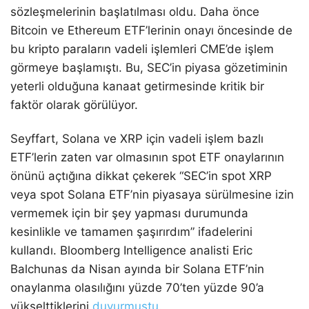
sözleşmelerinin başlatılması oldu. Daha önce
Bitcoin ve Ethereum ETF’lerinin onayı öncesinde de
bu kripto paraların vadeli işlemleri CME’de işlem
görmeye başlamıştı. Bu, SEC’in piyasa gözetiminin
yeterli olduğuna kanaat getirmesinde kritik bir
faktör olarak görülüyor.
Seyffart, Solana ve XRP için vadeli işlem bazlı
ETF’lerin zaten var olmasının spot ETF onaylarının
önünü açtığına dikkat çekerek “SEC’in spot XRP
veya spot Solana ETF’nin piyasaya sürülmesine izin
vermemek için bir şey yapması durumunda
kesinlikle ve tamamen şaşırırdım” ifadelerini
kullandı. Bloomberg Intelligence analisti Eric
Balchunas da Nisan ayında bir Solana ETF’nin
onaylanma olasılığını yüzde 70’ten yüzde 90’a
yükselttiklerini
duyurmuştu
.