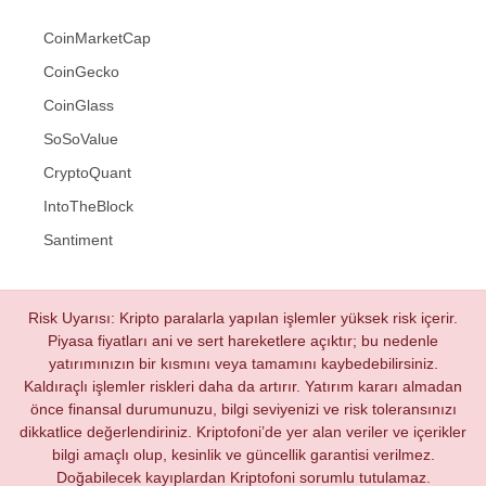
CoinMarketCap
CoinGecko
CoinGlass
SoSoValue
CryptoQuant
IntoTheBlock
Santiment
Risk Uyarısı: Kripto paralarla yapılan işlemler yüksek risk içerir.
Piyasa fiyatları ani ve sert hareketlere açıktır; bu nedenle
yatırımınızın bir kısmını veya tamamını kaybedebilirsiniz.
Kaldıraçlı işlemler riskleri daha da artırır. Yatırım kararı almadan
önce finansal durumunuzu, bilgi seviyenizi ve risk toleransınızı
dikkatlice değerlendiriniz. Kriptofoni’de yer alan veriler ve içerikler
bilgi amaçlı olup, kesinlik ve güncellik garantisi verilmez.
Doğabilecek kayıplardan Kriptofoni sorumlu tutulamaz.