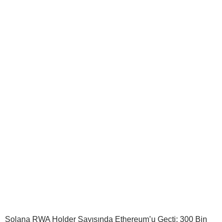
Solana RWA Holder Sayısında Ethereum’u Geçti: 300 Bin