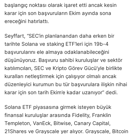
başlangıç noktası olarak işaret etti ancak kesin
karar için son başvuruların Ekim ayında sona
ereceğini hatırlattı.
Seyffart, “SEC’in planlanandan daha erken bir
tarihte Solana ve staking ETF’leri için 19b-4
başvurularını ele almaya odaklanabileceğini
düşünüyoruz. Başvuru sahibi kuruluşlar ve sektör
katılımcıları, SEC ve Kripto Görev Gücü’yle birlikte
kuralları netleştirmek için çalışıyor olmalı ancak
düzenleyici kurumun bu tür başvurulara ilişkin nihai
karar için son tarih Ekim’e kadar uzanıyor” dedi.
Solana ETF piyasasına girmek isteyen büyük
finansal kuruluşlar arasında Fidelity, Franklin
Templeton, VanEck, Bitwise, Canary Capital,
21Shares ve Grayscale yer alıyor. Grayscale, Bitcoin