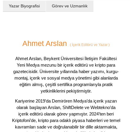
Yazar Biyografisi
Görev ve Uzmanlık
Ahmet Arslan
(
İçerik Editörü ve Yazar
)
Ahmet Arslan, Beykent Üniversitesi İletişim Fakültesi
Yeni Medya mezunu bir içerik editörü ve kripto para
gazetecisidir. Üniversite yıllarında haber yazımı, kurgu-
montaj, içerik ve sosyal medya yönetimi gibi alanlarda
eğitim almış, çeşitli sertifika programlarıyla pratik
yetkinliklerini pekiştirmiştir.
Kariyerine 2019’da Demirören Medya’da içerik yazarı
olarak başlayan Arslan, ShiftDelete ve Webtekno’da
içerik editörü olarak görev yapmıştır. 2024’ten beri
Kriptofoni’de, kripto para odaklı piyasa haberleri ve temel
kavramları sade ve doğrulanabilir bir dille aktarmakta,