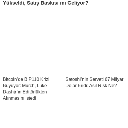
Yükseldi, Satış Baskısı mı Geliyor?
Bitcoin’de BIP110 Krizi
Satoshi’nin Serveti 67 Milyar
Büyüyor: Murch, Luke
Dolar Eridi: Asıl Risk Ne?
Dashjr’ın Editörlükten
Alınmasını İstedi