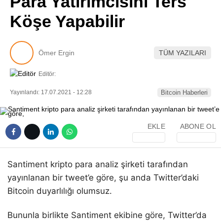
Para Yatırımcısını Ters
Pinterest
Köşe Yapabilir
LinkedIn
Ömer Ergin
TÜM YAZILARI
Telegram
Editör:
Yayınlandı: 17.07.2021 - 12:28
Bitcoin Haberleri
EKLE
ABONE OL
Santiment kripto para analiz şirketi tarafından
yayınlanan bir tweet’e göre, şu anda Twitter’daki
Bitcoin duyarlılığı olumsuz.
Bununla birlikte Santiment ekibine göre, Twitter’da