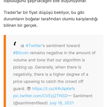
topluluğunu şaşırtacağını bile düşünüyorlar.
Trader’lar bir fiyat düşüşü bekliyor, bu gibi
durumların boğalar tarafından olumlu karşılandığı
bilinen bir gerçek.
📊
#Twitter
's sentiment toward
#Bitcoin
remains negative in the amount of
volume and tone that our algorithm is
picking up. Generally, when there is
negativity, there is a higher degree of a
price upswing to catch the crowd off
guard. 😎
https://t.co/ARclipKefs
pic.twitter.com/CVEzj2TNSD
— Santiment
(@santimentfeed)
July 16, 2021