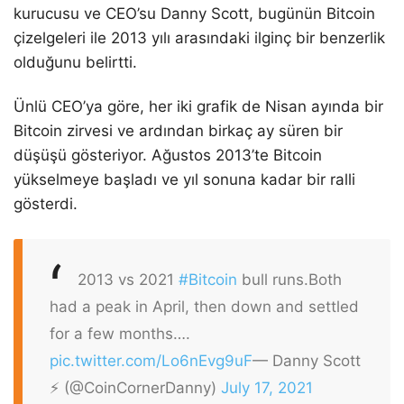
kurucusu ve CEO’su Danny Scott, bugünün Bitcoin
çizelgeleri ile 2013 yılı arasındaki ilginç bir benzerlik
olduğunu belirtti.
Ünlü CEO’ya göre, her iki grafik de Nisan ayında bir
Bitcoin zirvesi ve ardından birkaç ay süren bir
düşüşü gösteriyor. Ağustos 2013’te Bitcoin
yükselmeye başladı ve yıl sonuna kadar bir ralli
gösterdi.
2013 vs 2021
#Bitcoin
bull runs.
Both
had a peak in April, then down and settled
for a few months….
pic.twitter.com/Lo6nEvg9uF
— Danny Scott
⚡ (@CoinCornerDanny)
July 17, 2021