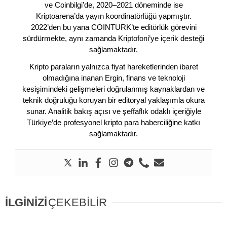
ve Coinbilgi’de, 2020–2021 döneminde ise
Kriptoarena’da yayın koordinatörlüğü yapmıştır.
2022’den bu yana COINTURK’te editörlük görevini
sürdürmekte, aynı zamanda Kriptofoni’ye içerik desteği
sağlamaktadır.
Kripto paraların yalnızca fiyat hareketlerinden ibaret
olmadığına inanan Ergin, finans ve teknoloji
kesişimindeki gelişmeleri doğrulanmış kaynaklardan ve
teknik doğruluğu koruyan bir editoryal yaklaşımla okura
sunar. Analitik bakış açısı ve şeffaflık odaklı içeriğiyle
Türkiye’de profesyonel kripto para haberciliğine katkı
sağlamaktadır.
İLGİNİZİ
ÇEKEBİLİR