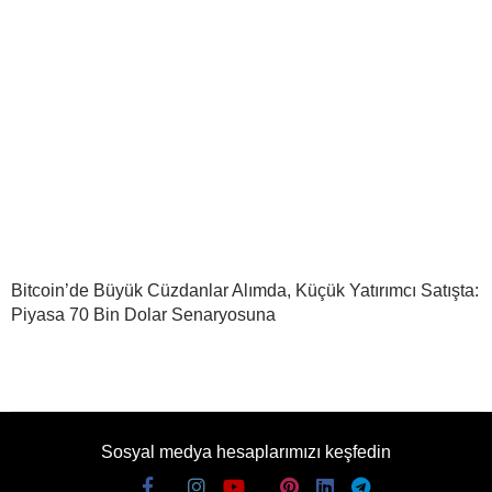
Bitcoin’de Büyük Cüzdanlar Alımda, Küçük Yatırımcı Satışta:
Piyasa 70 Bin Dolar Senaryosuna
Sosyal medya hesaplarımızı keşfedin