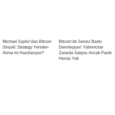
Michael Saylor’dan Bitcoin
Bitcoin’de Sessiz Baskı
Sinyali: Strategy Yeniden
Derinleşiyor: Yatırımcılar
Alıma mı Hazırlanıyor?
Zararda Satıyor, Ancak Panik
Henüz Yok