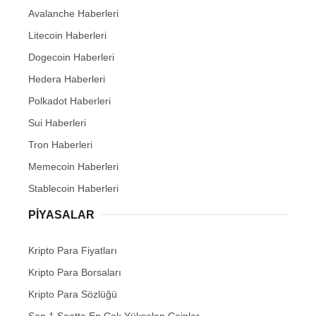
Avalanche Haberleri
Litecoin Haberleri
Dogecoin Haberleri
Hedera Haberleri
Polkadot Haberleri
Sui Haberleri
Tron Haberleri
Memecoin Haberleri
Stablecoin Haberleri
PIYASALAR
Kripto Para Fiyatları
Kripto Para Borsaları
Kripto Para Sözlüğü
Son 1 Saatte En Çok Yükselen Coinler