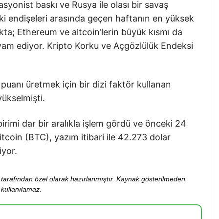
asyonist baskı ve Rusya ile olası bir savaş
i endişeleri arasında geçen haftanın en yüksek
ta; Ethereum ve altcoin’lerin büyük kısmı da
am ediyor. Kripto Korku ve Açgözlülük Endeksi
 puanı üretmek için bir dizi faktör kullanan
ükselmişti.
irimi dar bir aralıkla işlem gördü ve önceki 24
coin (BTC), yazım itibari ile 42.273 dolar
yor.
ibi tarafından özel olarak hazırlanmıştır. Kaynak gösterilmeden
kullanılamaz.