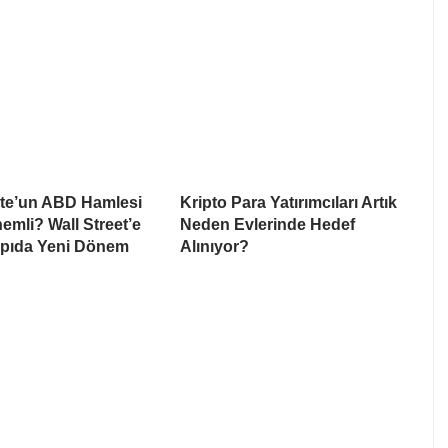
te’un ABD Hamlesi
Kripto Para Yatırımcıları Artık
mli? Wall Street’e
Neden Evlerinde Hedef
apıda Yeni Dönem
Alınıyor?