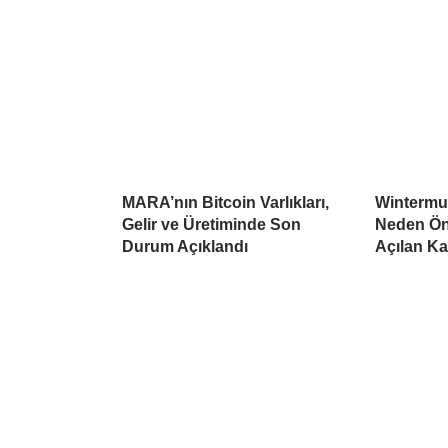
MARA’nın Bitcoin Varlıkları,
Wintermu
Gelir ve Üretiminde Son
Neden Öne
Durum Açıklandı
Açılan K