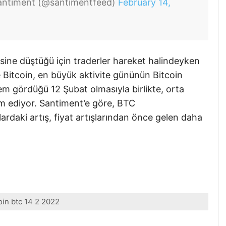
ntiment (@santimentfeed)
February 14,
esine düştüğü için traderler hareket halindeyken
e Bitcoin, en büyük aktivite gününün Bitcoin
em gördüğü 12 Şubat olmasıyla birlikte, orta
am ediyor. Santiment’e göre, BTC
lardaki artış, fiyat artışlarından önce gelen daha
oin btc 14 2 2022