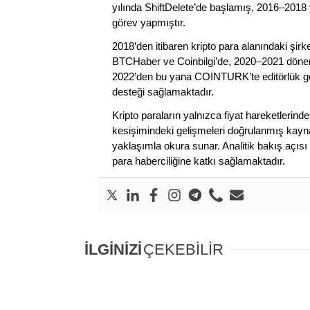
yılında ShiftDelete’de başlamış, 2016–2018 y
görev yapmıştır.
2018’den itibaren kripto para alanındaki şi
BTCHaber ve Coinbilgi’de, 2020–2021 dönemi
2022’den bu yana COINTURK’te editörlük gör
desteği sağlamaktadır.
Kripto paraların yalnızca fiyat hareketlerind
kesişimindeki gelişmeleri doğrulanmış kayna
yaklaşımla okura sunar. Analitik bakış açısı 
para haberciliğine katkı sağlamaktadır.
İLGİNİZİ
ÇEKEBİLİR