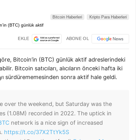
Bitcoin Haberleri
Kripto Para Haberleri
EKLE
ABONE OL
 göre, Bitcoin’in (BTC) günlük aktif adreslerindeki
bilir. Bitcoin satıcıları, alıcıların önceki hafta iki
ayı sürdürememesinden sonra aktif hale geldi.
ne over the weekend, but Saturday was the
es (1.08M) recorded in 2022. The uptick in
BTC
network is a nice sign of increased
s.
https://t.co/37X2TtYk5S