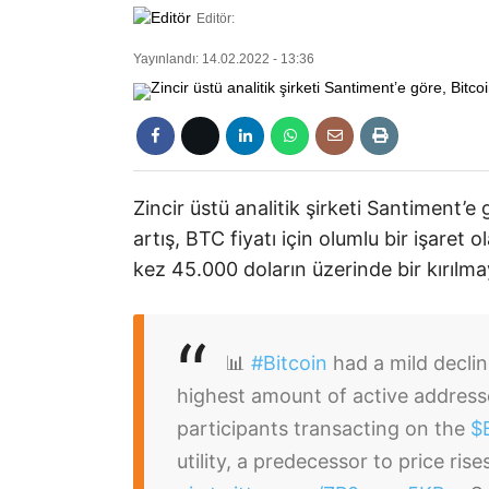
Editör:
Yayınlandı: 14.02.2022 - 13:36
Zincir üstü analitik şirketi Santiment’e
artış, BTC fiyatı için olumlu bir işaret ola
kez 45.000 doların üzerinde bir kırılm
📊
#Bitcoin
had a mild decli
highest amount of active address
participants transacting on the
$
utility, a predecessor to price rise