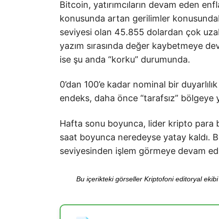
Bitcoin, yatırımcıların devam eden enfl
konusunda artan gerilimler konusundak
seviyesi olan 45.855 dolardan çok uzak
yazım sırasında değer kaybetmeye dev
ise şu anda “korku” durumunda.
0’dan 100’e kadar nominal bir duyarlılık
endeks, daha önce “tarafsız” bölgeye y
Hafta sonu boyunca, lider kripto para b
saat boyunca neredeyse yatay kaldı. Bit
seviyesinden işlem görmeye devam edi
Bu içerikteki görseller Kriptofoni editoryal ek