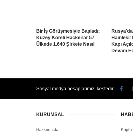
Bir İş Görüşmesiyle Başladı:
Rusya’da
Kuzey Koreli Hackerlar 57
Hamlesi: 
Ülkede 1.640 Şirkete Nasıl
Kapı Açıl
Devam Ed
Sosyal medya hesaplarımızı keşfedin
KURUMSAL
HAB
Hakkımızda
Kripto