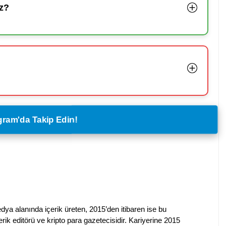
z?
legram'da Takip Edin!
dya alanında içerik üreten, 2015’den itibaren ise bu
erik editörü ve kripto para gazetecisidir. Kariyerine 2015