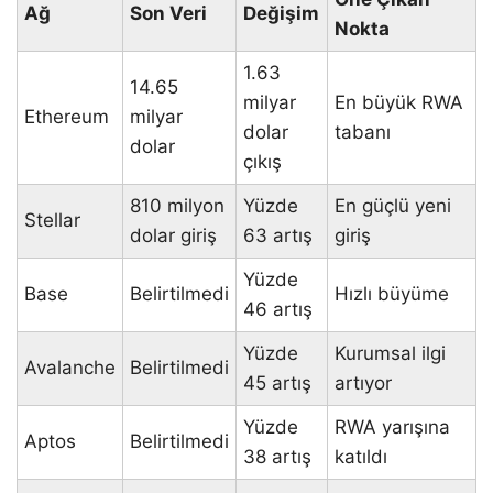
Ağ
Son Veri
Değişim
Nokta
1.63
14.65
milyar
En büyük RWA
Ethereum
milyar
dolar
tabanı
dolar
çıkış
810 milyon
Yüzde
En güçlü yeni
Stellar
dolar giriş
63 artış
giriş
Yüzde
Base
Belirtilmedi
Hızlı büyüme
46 artış
Yüzde
Kurumsal ilgi
Avalanche
Belirtilmedi
45 artış
artıyor
Yüzde
RWA yarışına
Aptos
Belirtilmedi
38 artış
katıldı