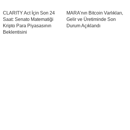
CLARITY Act İçin Son 24
MARA’nın Bitcoin Varlıkları,
Saat: Senato Matematiği
Gelir ve Üretiminde Son
Kripto Para Piyasasının
Durum Açıklandı
Beklentisini