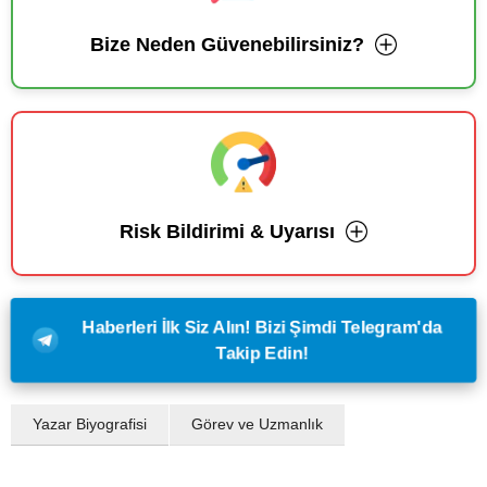
Bize Neden Güvenebilirsiniz?
Risk Bildirimi & Uyarısı
Haberleri İlk Siz Alın! Bizi Şimdi Telegram'da
Takip Edin!
Yazar Biyografisi
Görev ve Uzmanlık