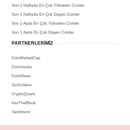
Son 1 Haftada En Çok Yükselen Coinler
Son 1 Haftada En Çok Düşen Coinler
Son 1 Ayda En Çok Yükselen Coinler
Son 1 Ayda En Çok Düşen Coinler
PARTNERLERIMIZ
CoinMarketCap
CoinGecko
CoinGlass
SoSoValue
CryptoQuant
IntoTheBlock
Santiment