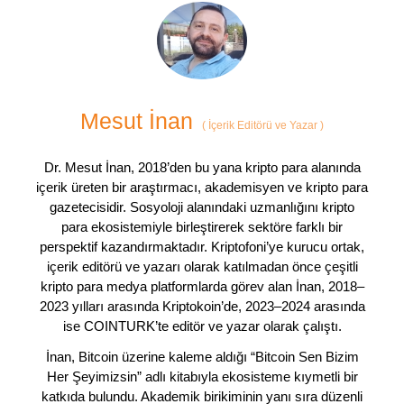
Mesut İnan
(
İçerik Editörü ve Yazar
)
Dr. Mesut İnan, 2018’den bu yana kripto para alanında
içerik üreten bir araştırmacı, akademisyen ve kripto para
gazetecisidir. Sosyoloji alanındaki uzmanlığını kripto
para ekosistemiyle birleştirerek sektöre farklı bir
perspektif kazandırmaktadır. Kriptofoni’ye kurucu ortak,
içerik editörü ve yazarı olarak katılmadan önce çeşitli
kripto para medya platformlarda görev alan İnan, 2018–
2023 yılları arasında Kriptokoin’de, 2023–2024 arasında
ise COINTURK’te editör ve yazar olarak çalıştı.
İnan, Bitcoin üzerine kaleme aldığı “Bitcoin Sen Bizim
Her Şeyimizsin” adlı kitabıyla ekosisteme kıymetli bir
katkıda bulundu. Akademik birikiminin yanı sıra düzenli