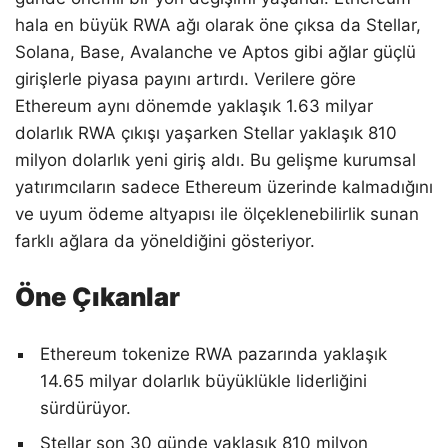
hala en büyük RWA ağı olarak öne çıksa da Stellar,
Solana, Base, Avalanche ve Aptos gibi ağlar güçlü
girişlerle piyasa payını artırdı. Verilere göre
Ethereum aynı dönemde yaklaşık 1.63 milyar
dolarlık RWA çıkışı yaşarken Stellar yaklaşık 810
milyon dolarlık yeni giriş aldı. Bu gelişme kurumsal
yatırımcıların sadece Ethereum üzerinde kalmadığını
ve uyum ödeme altyapısı ile ölçeklenebilirlik sunan
farklı ağlara da yöneldiğini gösteriyor.
Öne Çıkanlar
Ethereum tokenize RWA pazarında yaklaşık
14.65 milyar dolarlık büyüklükle liderliğini
sürdürüyor.
Stellar son 30 günde yaklaşık 810 milyon