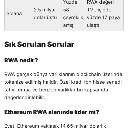
Yüzde
RWA değeri
2.5 milyar
58
TVL içinde
Solana
dolar üstü
çeyreklik
yüzde 17 paya
artış
ulaştı
Sık Sorulan Sorular
RWA nedir?
RWA gerçek dünya varlıklarının blockchain üzerinde
tokenize edilmiş halidir. Özel kredi fon hisse senedi
tahvil emtia ve benzeri varlıklar bu kapsamda
değerlendirilebilir.
Ethereum RWA alanında lider mi?
Evet. Ethereum yaklaşık 14.65 milyar dolarlık