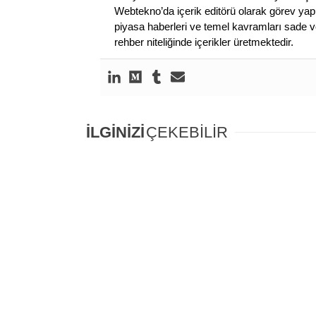
Webtekno’da içerik editörü olarak görev yapmı
piyasa haberleri ve temel kavramları sade ve
rehber niteliğinde içerikler üretmektedir.
İLGİNİZİ
ÇEKEBİLİR