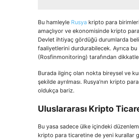
Bu hamleyle
Rusya
kripto para birimle
amaçlıyor ve ekonomisinde kripto paral
Devlet ihtiyaç gördüğü durumlarda belir
faaliyetlerini durdurabilecek. Ayrıca bu
(Rosfinmonitoring) tarafından dikkatle
Burada ilginç olan nokta bireysel ve ku
şekilde ayrılması. Rusya’nın kripto para
oldukça bariz.
Uluslararası Kripto Tica
Bu yasa sadece ülke içindeki düzenlemel
kripto para ticaretine de yeni kurallar 