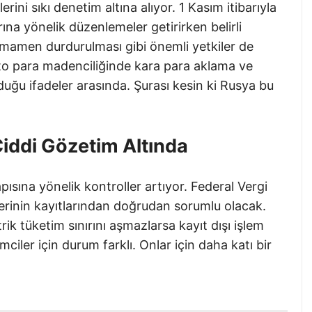
rini sıkı denetim altına alıyor. 1 Kasım itibarıyla
rına yönelik düzenlemeler getirirken belirli
tamamen durdurulması gibi önemli yetkiler de
pto para madenciliğinde kara para aklama ve
uğu ifadeler arasında. Şurası kesin ki Rusya bu
Ciddi Gözetim Altında
sına yönelik kontroller artıyor. Federal Vergi
tlerinin kayıtlarından doğrudan sorumlu olacak.
trik tüketim sınırını aşmazlarsa kayıt dışı işlem
mciler için durum farklı. Onlar için daha katı bir