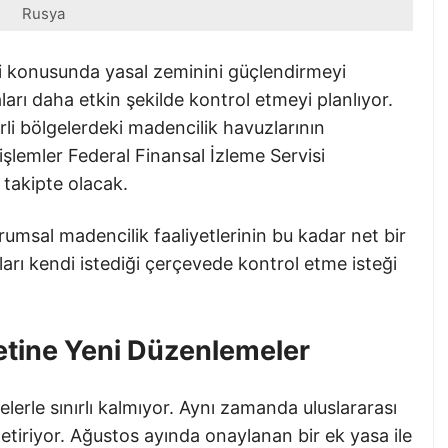
Rusya
ri konusunda yasal zeminini güçlendirmeyi
arı daha etkin şekilde kontrol etmeyi planlıyor.
li bölgelerdeki madencilik havuzlarının
 işlemler Federal Finansal İzleme Servisi
 takipte olacak.
rumsal madencilik faaliyetlerinin bu kadar net bir
ları kendi istediği çerçevede kontrol etme isteği
retine Yeni Düzenlemeler
erle sınırlı kalmıyor. Aynı zamanda uluslararası
getiriyor. Ağustos ayında onaylanan bir ek yasa ile