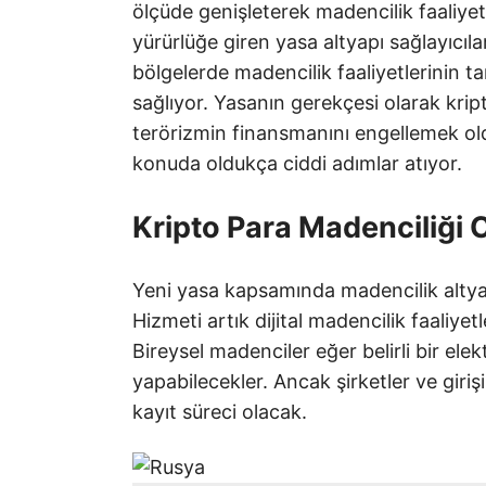
ölçüde genişleterek madencilik faaliyetle
yürürlüğe giren yasa altyapı sağlayıcıla
bölgelerde madencilik faaliyetlerinin 
sağlıyor. Yasanın gerekçesi olarak kri
terörizmin finansmanını engellemek old
konuda oldukça ciddi adımlar atıyor.
Kripto Para Madenciliği 
Yeni yasa kapsamında madencilik altyapı
Hizmeti artık dijital madencilik faaliye
Bireysel madenciler eğer belirli bir elek
yapabilecekler. Ancak şirketler ve girişi
kayıt süreci olacak.