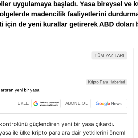
oller uygulamaya başladı. Yasa bireysel ve k
ölgelerde madencilik faaliyetlerini durdurma 
ti için de yeni kurallar getirerek ABD doları 
TÜM YAZILARI
Kripto Para Haberleri
EKLE
ABONE OL
kontrolünü güçlendiren yeni bir yasa çıkardı.
asa ile ülke kripto paralara dair yetkilerini önemli