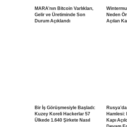
MARA’nın Bitcoin Varlıkları,
Wintermu
Gelir ve Üretiminde Son
Neden Öne
Durum Açıklandı
Açılan K
Bir İş Görüşmesiyle Başladı:
Rusya’da
Kuzey Koreli Hackerlar 57
Hamlesi: 
Ülkede 1.640 Şirkete Nasıl
Kapı Açıl
Devam Ed