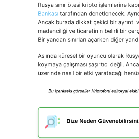
Rusya sınır ötesi kripto işlemlerine ka
Bankası
tarafından denetlenecek. Ayrıc
Ancak burada dikkat çekici bir ayrıntı 
madenciliği ve ticaretinin belirli bir 
Bir yandan sınırları açarken diğer yand
Aslında küresel bir oyuncu olarak Rusya
koymaya çalışması şaşırtıcı değil. Anca
üzerinde nasıl bir etki yaratacağı henüz
Bu içerikteki görseller Kriptofoni editoryal ek
Bize Neden Güvenebilirsini