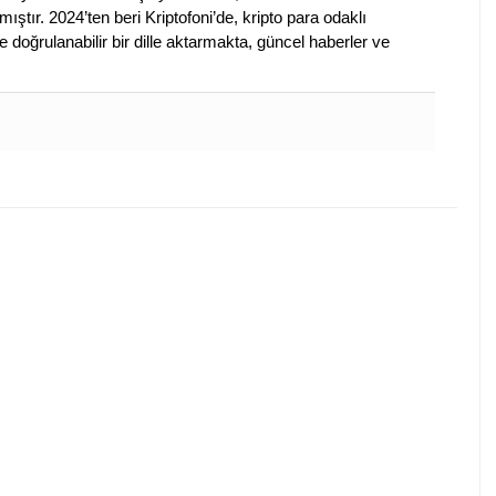
ştır. 2024’ten beri Kriptofoni’de, kripto para odaklı
 doğrulanabilir bir dille aktarmakta, güncel haberler ve