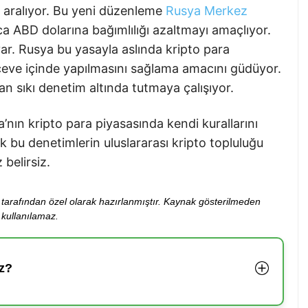
pı aralıyor. Bu yeni düzenleme
Rusya Merkez
a ABD dolarına bağımlılığı azaltmayı amaçlıyor.
var. Rusya bu yasayla aslında kripto para
çerçeve içinde yapılmasını sağlama amacını güdüyor.
an sıkı denetim altında tutmaya çalışıyor.
’nın kripto para piyasasında kendi kurallarını
k bu denetimlerin uluslararası kripto topluluğu
 belirsiz.
ibi tarafından özel olarak hazırlanmıştır. Kaynak gösterilmeden
kullanılamaz.
z?