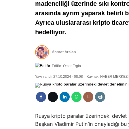
madenciliği üzerinde sıkı kontr
arasında ayrım yaparak belirli b
Ayrıca uluslararası kripto ticare
hedefliyor.
Ahmet Arslan
Editör:
Ömer Ergin
Yayınlandı: 27.10.2024 - 08:08
Kaynak: HABER MERKEZI
Rusya kripto paralar üzerindeki devlet 
Başkan Vladimir Putin’in onayladığı bu y