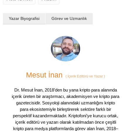
Yazar Biyografisi
Görev ve Uzmanlık
Mesut İnan
(
İçerik Editörü ve Yazar
)
Dr. Mesut İnan, 2018’den bu yana kripto para alanında
içerik üreten bir araştırmacı, akademisyen ve kripto para
gazetecisidir. Sosyoloji alanındaki uzmanlığını kripto
para ekosistemiyle birleştirerek sektöre farklı bir
perspektif kazandırmaktadır. Kriptofoni’ye kurucu ortak,
içerik editörü ve yazarı olarak katılmadan önce çeşitli
kripto para medya platformlarda görev alan İnan, 2018–