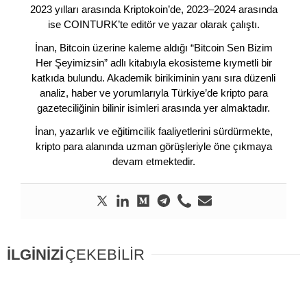
2023 yılları arasında Kriptokoin’de, 2023–2024 arasında
ise COINTURK’te editör ve yazar olarak çalıştı.
İnan, Bitcoin üzerine kaleme aldığı “Bitcoin Sen Bizim
Her Şeyimizsin” adlı kitabıyla ekosisteme kıymetli bir
katkıda bulundu. Akademik birikiminin yanı sıra düzenli
analiz, haber ve yorumlarıyla Türkiye’de kripto para
gazeteciliğinin bilinir isimleri arasında yer almaktadır.
İnan, yazarlık ve eğitimcilik faaliyetlerini sürdürmekte,
kripto para alanında uzman görüşleriyle öne çıkmaya
devam etmektedir.
İLGİNİZİ
ÇEKEBİLİR