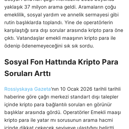
yaklaşık 37 milyon arama geldi. Aramaların çoğu
emeklilik, sosyal yardım ve annelik sermayesi gibi
rutin başlıklarda toplandı. Yine de operatörlerin
karşılaştığı sıra dışı sorular arasında kripto para öne
çıktı. Vatandaşlar emekli maaşının kripto para ile
ödenip ödenemeyeceğini sık sık sordu.
Sosyal Fon Hattında Kripto Para
Soruları Arttı
Rossiyskaya Gazeta
’nın 10 Ocak 2026 tarihli tarihli
haberine göre çağrı merkezi standart dışı talepler
içinde kripto para bağlantılı soruları en görünür
başlıklar arasında gördü. Operatörler Emekli maaşı
kripto para ile yatar mı sorusunun arama hacmi
içinde dikkat çekecek seviyeye ulaştığını belirtti.