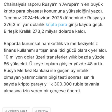
Chainalysis raporu Rusya’nın Avrupa’nın en büyük
kripto para piyasası konumuna yükseldiğini yazdı.
Temmuz 2024–Haziran 2025 döneminde Rusya’ya
376,3 milyar dolarlık
kripto para
girişi kayda geçti.
Birleşik Krallık 273,2 milyar dolarda kaldı.
Raporda kurumsal hareketlilik ve merkeziyetsiz
finans kullanımı artışın ana itici gücü olarak yer aldı.
10 milyon dolar üzeri transferler yıllık bazda yüzde
86 yükseldi. Ülkeye toplam girişler yüzde 48 arttı.
Rusya Merkez Bankası ise geçen ay nitelikli
olmayan yatırımcıların bilgi testi sonrası sınırlı
sayıda kripto parayı yıllık 300.000 ruble tavanla
almasına izin veren bir çerçeve önerdi.
KRIPTO PARA
RUSYA