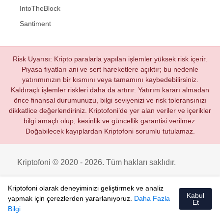
IntoTheBlock
Santiment
Risk Uyarısı: Kripto paralarla yapılan işlemler yüksek risk içerir.
Piyasa fiyatları ani ve sert hareketlere açıktır; bu nedenle
yatırımınızın bir kısmını veya tamamını kaybedebilirsiniz.
Kaldıraçlı işlemler riskleri daha da artırır. Yatırım kararı almadan
önce finansal durumunuzu, bilgi seviyenizi ve risk toleransınızı
dikkatlice değerlendiriniz. Kriptofoni’de yer alan veriler ve içerikler
bilgi amaçlı olup, kesinlik ve güncellik garantisi verilmez.
Doğabilecek kayıplardan Kriptofoni sorumlu tutulamaz.
Kriptofoni © 2020 - 2026. Tüm hakları saklıdır.
Kriptofoni olarak deneyiminizi geliştirmek ve analiz
Kabul
yapmak için çerezlerden yararlanıyoruz.
Daha Fazla
Et
Bilgi