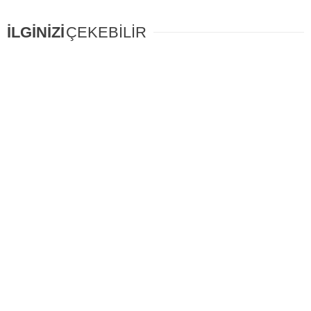
İLGİNİZİ
ÇEKEBİLİR