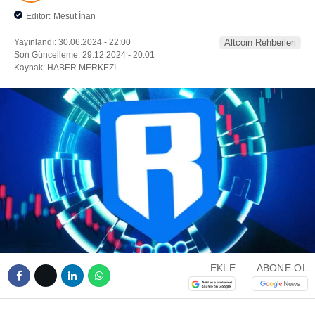
Editör:
Mesut İnan
Yayınlandı: 30.06.2024 - 22:00
Altcoin Rehberleri
Son Güncelleme: 29.12.2024 - 20:01
Kaynak: HABER MERKEZI
EKLE
ABONE OL