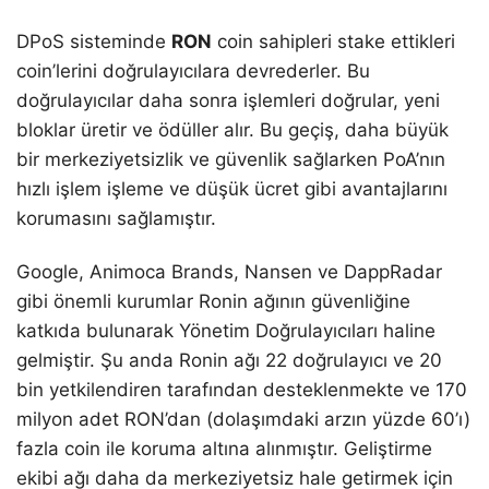
DPoS sisteminde
RON
coin sahipleri stake ettikleri
coin’lerini doğrulayıcılara devrederler. Bu
doğrulayıcılar daha sonra işlemleri doğrular, yeni
bloklar üretir ve ödüller alır. Bu geçiş, daha büyük
bir merkeziyetsizlik ve güvenlik sağlarken PoA’nın
hızlı işlem işleme ve düşük ücret gibi avantajlarını
korumasını sağlamıştır.
Google, Animoca Brands, Nansen ve DappRadar
gibi önemli kurumlar Ronin ağının güvenliğine
katkıda bulunarak Yönetim Doğrulayıcıları haline
gelmiştir. Şu anda Ronin ağı 22 doğrulayıcı ve 20
bin yetkilendiren tarafından desteklenmekte ve 170
milyon adet RON’dan (dolaşımdaki arzın yüzde 60’ı)
fazla coin ile koruma altına alınmıştır. Geliştirme
ekibi ağı daha da merkeziyetsiz hale getirmek için