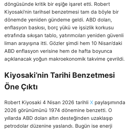
döngüsünde kritik bir eşiğe işaret etti. Robert
Kiyosaki’nin tarihsel benzetmesi tam da böyle bir
dönemde yeniden gündeme geldi. ABD doları,
enflasyon baskısı, borç yükü ve işsizlik korkusu
etrafında sıkışan tablo, yatırımcıları yeniden güvenli
liman arayışına itti. Gözler şimdi hem 10 Nisan’daki
ABD enflasyon verisine hem de hafta boyunca
açıklanacak yoğun makroekonomik takvime çevrildi.
Kiyosaki’nin Tarihi Benzetmesi
Öne Çıktı
Robert Kiyosaki 4 Nisan 2026 tarihli
X
paylaşımında
2026 görünümünü 1974 dönemine benzetti. O
yıllarda ABD doları altın desteğinden uzaklaşıp
petrodolar düzenine yaslandı. Bugün ise enerji