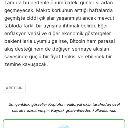
Tam da bu nedenle önümüzdeki günler sıradan
geçmeyecek. Makro korkunun arttığı haftalarda
geçmişte ciddi çıkışlar yaşanmıştı ancak mevcut
tabloda farklı bir ayrışma ihtimali belirdi. Eğer
enflasyon verisi ve diğer ekonomik göstergeler
beklentilerle uyumlu gelirse, Bitcoin hem parasal
akış desteği hem de değişen sermaye akışları
sayesinde güçlü bir fiyat tepkisi verebilecek bir
zemine kavuşacak.
BITCOIN
Bu içerikteki görseller Kriptofoni editoryal ekibi tarafından özel
olarak hazırlanmıştır. Kaynak gösterilmeden kullanılamaz.