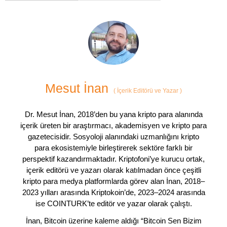
Mesut İnan
(
İçerik Editörü ve Yazar
)
Dr. Mesut İnan, 2018’den bu yana kripto para alanında
içerik üreten bir araştırmacı, akademisyen ve kripto para
gazetecisidir. Sosyoloji alanındaki uzmanlığını kripto
para ekosistemiyle birleştirerek sektöre farklı bir
perspektif kazandırmaktadır. Kriptofoni’ye kurucu ortak,
içerik editörü ve yazarı olarak katılmadan önce çeşitli
kripto para medya platformlarda görev alan İnan, 2018–
2023 yılları arasında Kriptokoin’de, 2023–2024 arasında
ise COINTURK’te editör ve yazar olarak çalıştı.
İnan, Bitcoin üzerine kaleme aldığı “Bitcoin Sen Bizim