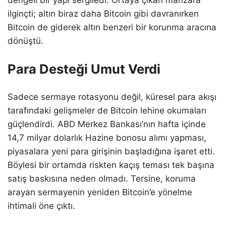
dengeli bir yapı sergiledi. Ortaya çıkan manzara
ilginçti; altın biraz daha Bitcoin gibi davranırken
Bitcoin de giderek altın benzeri bir korunma aracına
dönüştü.
Para Desteği Umut Verdi
Sadece sermaye rotasyonu değil, küresel para akışı
tarafındaki gelişmeler de Bitcoin lehine okumaları
güçlendirdi. ABD Merkez Bankası’nın hafta içinde
14,7 milyar dolarlık Hazine bonosu alımı yapması,
piyasalara yeni para girişinin başladığına işaret etti.
Böylesi bir ortamda riskten kaçış teması tek başına
satış baskısına neden olmadı. Tersine, koruma
arayan sermayenin yeniden Bitcoin’e yönelme
ihtimali öne çıktı.