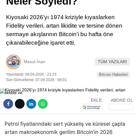
Neler Söyledi?
Pinterest
Kiyosaki 2026’yı 1974 kriziyle kıyaslarken
LinkedIn
Fidelity verileri, artan likidite ve tersine dönen
sermaye akışlarının Bitcoin’i bu hafta öne
Telegram
çıkarabileceğine işaret etti.
Mesut İnan
TÜM YAZILARI
Yayınlandı: 06.04.2026 - 21:23
Bitcoin Haberleri
Son Güncelleme: 07.04.2026 - 09:01
EKLE
ABONE OL
Petrol fiyatlarındaki sert yükseliş ve küresel çapta
artan makroekonomik gerilim Bitcoin’in 2026