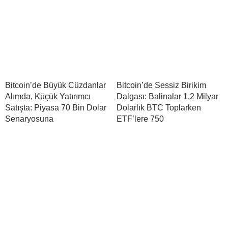
Bitcoin’de Büyük Cüzdanlar
Bitcoin’de Sessiz Birikim
Alımda, Küçük Yatırımcı
Dalgası: Balinalar 1,2 Milyar
Satışta: Piyasa 70 Bin Dolar
Dolarlık BTC Toplarken
Senaryosuna
ETF’lere 750