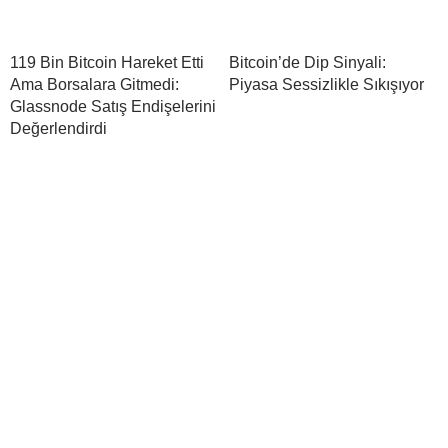
119 Bin Bitcoin Hareket Etti
Bitcoin’de Dip Sinyali:
Ama Borsalara Gitmedi:
Piyasa Sessizlikle Sıkışıyor
Glassnode Satış Endişelerini
Değerlendirdi