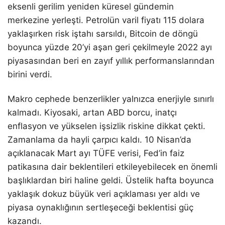
eksenli gerilim yeniden küresel gündemin
merkezine yerleşti. Petrolün varil fiyatı 115 dolara
yaklaşırken risk iştahı sarsıldı, Bitcoin de döngü
boyunca yüzde 20’yi aşan geri çekilmeyle 2022 ayı
piyasasından beri en zayıf yıllık performanslarından
birini verdi.
Makro cephede benzerlikler yalnızca enerjiyle sınırlı
kalmadı. Kiyosaki, artan ABD borcu, inatçı
enflasyon ve yükselen işsizlik riskine dikkat çekti.
Zamanlama da hayli çarpıcı kaldı. 10 Nisan’da
açıklanacak Mart ayı TÜFE verisi, Fed’in faiz
patikasına dair beklentileri etkileyebilecek en önemli
başlıklardan biri haline geldi. Üstelik hafta boyunca
yaklaşık dokuz büyük veri açıklaması yer aldı ve
piyasa oynaklığının sertleşeceği beklentisi güç
kazandı.