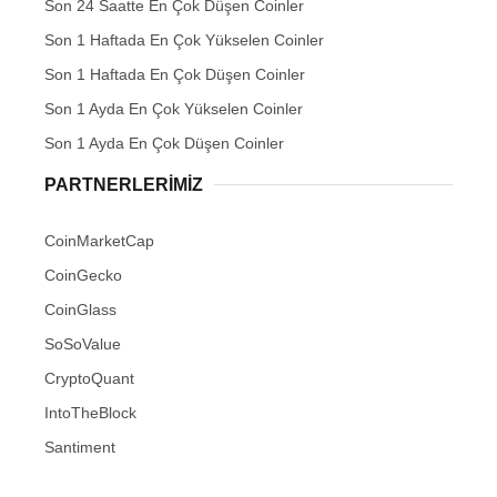
Son 24 Saatte En Çok Düşen Coinler
Son 1 Haftada En Çok Yükselen Coinler
Son 1 Haftada En Çok Düşen Coinler
Son 1 Ayda En Çok Yükselen Coinler
Son 1 Ayda En Çok Düşen Coinler
PARTNERLERIMIZ
CoinMarketCap
CoinGecko
CoinGlass
SoSoValue
CryptoQuant
IntoTheBlock
Santiment