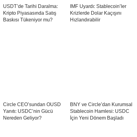
USDT’de Tarihi Daralma:
IMF Uyardı: Stablecoin’ler
Kripto Piyasasında Satış
Krizlerde Dolar Kaçışını
Baskısı Tükeniyor mu?
Hızlandırabilir
Circle CEO’sundan OUSD
BNY ve Circle’dan Kurumsal
Yanıtı: USDC’nin Gücü
Stablecoin Hamlesi: USDC
Nereden Geliyor?
İçin Yeni Dönem Başladı