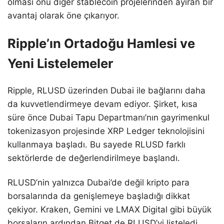
olması onu diğer stablecoin projelerinden ayıran bir
avantaj olarak öne çıkarıyor.
Ripple’ın Ortadoğu Hamlesi ve
Yeni Listelemeler
Ripple, RLUSD üzerinden Dubai ile bağlarını daha
da kuvvetlendirmeye devam ediyor. Şirket, kısa
süre önce Dubai Tapu Departmanı’nın gayrimenkul
tokenizasyon projesinde XRP Ledger teknolojisini
kullanmaya başladı. Bu sayede RLUSD farklı
sektörlerde de değerlendirilmeye başlandı.
RLUSD’nin yalnızca Dubai’de değil kripto para
borsalarında da genişlemeye başladığı dikkat
çekiyor. Kraken, Gemini ve LMAX Digital gibi büyük
borsaların ardından Bitget de RLUSD’yi listeledi.