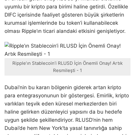
uyumlu bir kripto para birimi haline getirdi. Özellikle
DIFC içerisinde faaliyet gösteren büyük şirketlerin
kurumsal işlemlerinde bu token’i kullanabilecek
olması Ripple’ın ticari alandaki etkisini genişletiyor.
Ripple’ın Stablecoin’i RLUSD İçin Önemli Onay! Artık
Resmileşti - 1
Dubai’nin bu kararı bölgenin giderek artan kripto
para entegrasyonunun bir göstergesi. Emirlik, kripto
varlıkları teşvik eden küresel merkezlerden biri
haline gelirken düzenleyici yapısını da bu hedefe
uygun şekilde şekillendiriyor. RLUSD’nin hem
Dubai’de hem New York’ta yasal tanınırlığa sahip