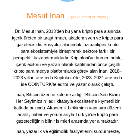
Mesut İnan
(
İçerik Editörü ve Yazar
)
Dr. Mesut İnan, 2018’den bu yana kripto para alanında
içerik üreten bir araştırmacı, akademisyen ve kripto para
gazetecisidir. Sosyoloji alanındaki uzmanlığını kripto
para ekosistemiyle birleştirerek sektöre farklı bir
perspektif kazandırmaktadır. Kriptofoni’ye kurucu ortak,
içerik editörü ve yazarı olarak katılmadan önce çeşitli
kripto para medya platformlarda görev alan İnan, 2018–
2023 yılları arasında Kriptokoin’de, 2023–2024 arasında
ise COINTURK’te editör ve yazar olarak çalıştı.
İnan, Bitcoin üzerine kaleme aldığı “Bitcoin Sen Bizim
Her Şeyimizsin” adlı kitabıyla ekosisteme kıymetli bir
katkıda bulundu. Akademik birikiminin yanı sıra düzenli
analiz, haber ve yorumlarıyla Türkiye’de kripto para
gazeteciliğinin bilinir isimleri arasında yer almaktadır.
İnan, yazarlık ve eğitimcilik faaliyetlerini sürdürmekte,