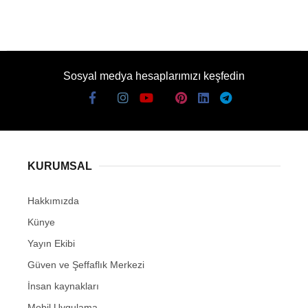
Sosyal medya hesaplarımızı keşfedin
KURUMSAL
Hakkımızda
Künye
Yayın Ekibi
Güven ve Şeffaflık Merkezi
İnsan kaynakları
Mobil Uygulama