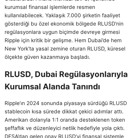
kurumsal finansal işlemlerde resmen
kullanılabilecek. Yaklaşık 7.000 şirketin faaliyet
gösterdiği bu özel ekonomik bölgede RLUSD’nin
regülasyonlara uygun biçimde devreye girmesi
Ripple için kritik bir gelişme. Hem Dubai’de hem
New York’ta yasal zemine oturan RLUSD, küresel
ölçekte güven kazanmaya başladı.
RLUSD, Dubai Regülasyonlarıyla
Kurumsal Alanda Tanındı
Ripple’ın 2024 sonunda piyasaya sürdüğü RLUSD
stablecoin kısa sürede dikkat çekici adımlar attı.
Amerikan dolarıyla 1:1 oranda desteklenen token
şeffaflık ve düzenleyici netlik hedefiyle yola çıktı.
DFSA’dan gelen onay RLUSD’yi finansal sistemle