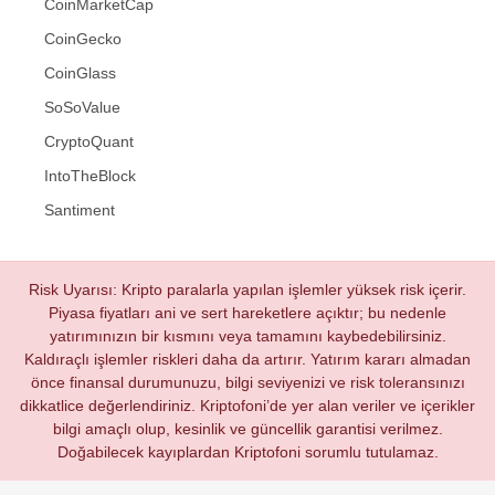
CoinMarketCap
CoinGecko
CoinGlass
SoSoValue
CryptoQuant
IntoTheBlock
Santiment
Risk Uyarısı: Kripto paralarla yapılan işlemler yüksek risk içerir.
Piyasa fiyatları ani ve sert hareketlere açıktır; bu nedenle
yatırımınızın bir kısmını veya tamamını kaybedebilirsiniz.
Kaldıraçlı işlemler riskleri daha da artırır. Yatırım kararı almadan
önce finansal durumunuzu, bilgi seviyenizi ve risk toleransınızı
dikkatlice değerlendiriniz. Kriptofoni’de yer alan veriler ve içerikler
bilgi amaçlı olup, kesinlik ve güncellik garantisi verilmez.
Doğabilecek kayıplardan Kriptofoni sorumlu tutulamaz.