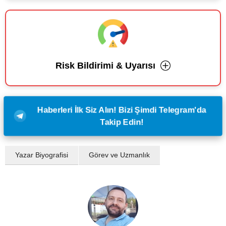
Risk Bildirimi & Uyarısı
Haberleri İlk Siz Alın! Bizi Şimdi Telegram'da
Takip Edin!
Yazar Biyografisi
Görev ve Uzmanlık