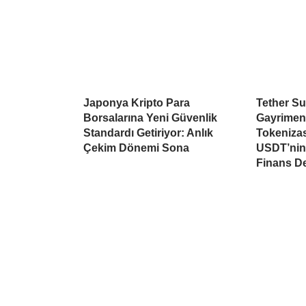
Japonya Kripto Para
Tether Su
Borsalarına Yeni Güvenlik
Gayrimen
Standardı Getiriyor: Anlık
Tokeniza
Çekim Dönemi Sona
USDT’nin 
Finans D