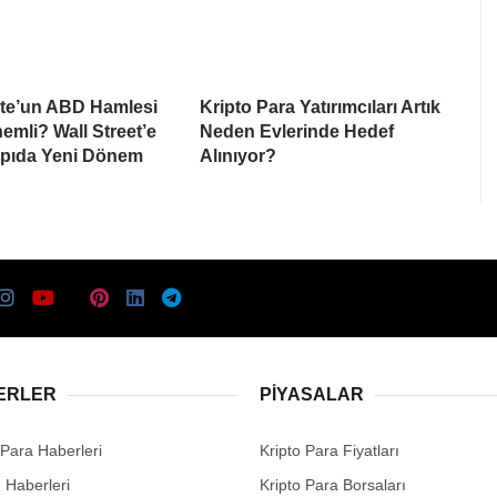
te’un ABD Hamlesi
Kripto Para Yatırımcıları Artık
mli? Wall Street’e
Neden Evlerinde Hedef
apıda Yeni Dönem
Alınıyor?
ERLER
PIYASALAR
 Para Haberleri
Kripto Para Fiyatları
n Haberleri
Kripto Para Borsaları