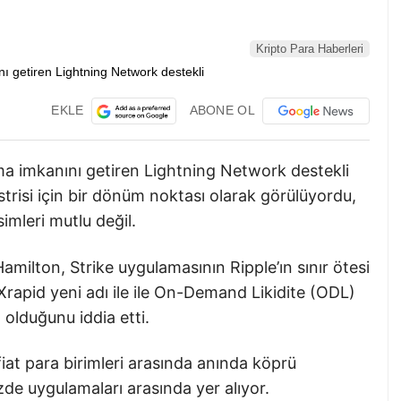
Kripto Para Haberleri
EKLE
ABONE OL
lma imkanını getiren Lightning Network destekli
trisi için bir dönüm noktası olarak görülüyordu,
mleri mutlu değil.
 Hamilton, Strike uygulamasının Ripple’ın sınır ötesi
e Xrapid yeni adı ile ile On-Demand Likidite (ODL)
olduğunu iddia etti.
fiat para birimleri arasında anında köprü
zde uygulamaları arasında yer alıyor.