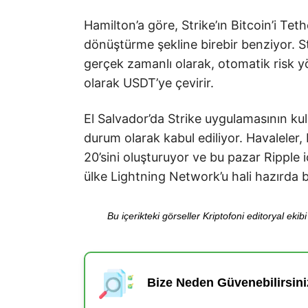
Hamilton’a göre, Strike’ın Bitcoin’i Teth
dönüştürme şekline birebir benziyor. Str
gerçek zamanlı olarak, otomatik risk yö
olarak USDT’ye çevirir.
El Salvador’da Strike uygulamasının ku
durum olarak kabul ediliyor. Havaleler, 
20’sini oluşturuyor ve bu pazar Ripple 
ülke Lightning Network’u hali hazırda
Bu içerikteki görseller Kriptofoni editoryal ek
Bize Neden Güvenebilirsini