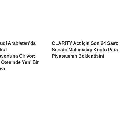
udi Arabistan’da
CLARITY Act İçin Son 24 Saat:
kul
Senato Matematiği Kripto Para
syonuna Giriyor:
Piyasasının Beklentisini
Ötesinde Yeni Bir
evi