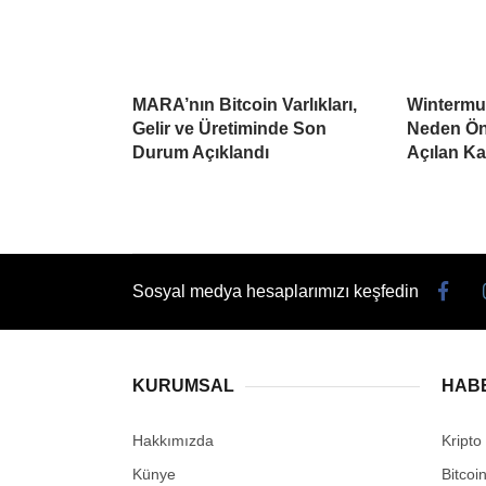
MARA’nın Bitcoin Varlıkları,
Wintermu
Gelir ve Üretiminde Son
Neden Öne
Durum Açıklandı
Açılan K
Sosyal medya hesaplarımızı keşfedin
KURUMSAL
HAB
Hakkımızda
Kripto
Künye
Bitcoi