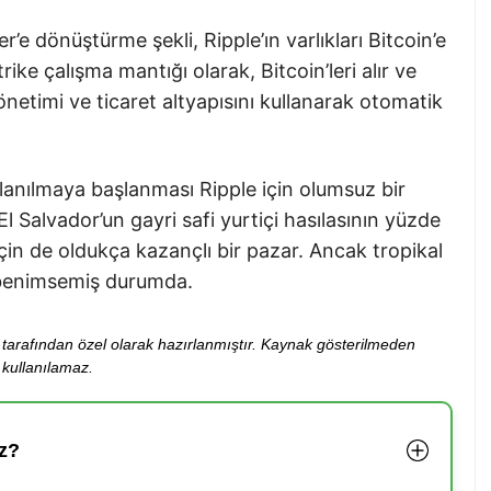
er’e dönüştürme şekli, Ripple’ın varlıkları Bitcoin’e
ike çalışma mantığı olarak, Bitcoin’leri alır ve
netimi ve ticaret altyapısını kullanarak otomatik
llanılmaya başlanması Ripple için olumsuz bir
El Salvador’un gayri safi yurtiçi hasılasının yüzde
için de oldukça kazançlı bir pazar. Ancak tropikal
 benimsemiş durumda.
ibi tarafından özel olarak hazırlanmıştır. Kaynak gösterilmeden
kullanılamaz.
z?