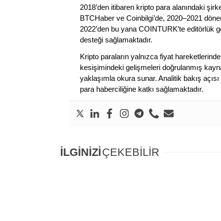
2018’den itibaren kripto para alanındaki şi
BTCHaber ve Coinbilgi’de, 2020–2021 dönemi
2022’den bu yana COINTURK’te editörlük gör
desteği sağlamaktadır.
Kripto paraların yalnızca fiyat hareketlerind
kesişimindeki gelişmeleri doğrulanmış kayna
yaklaşımla okura sunar. Analitik bakış açısı 
para haberciliğine katkı sağlamaktadır.
İLGİNİZİ
ÇEKEBİLİR