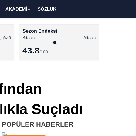
AKADEMİ
SÖZLÜK
Sezon Endeksi
çgözlü
Bitcoin
Altcoin
43.8
/100
Kripto Para Haberleri
Bitcoin Haberleri
afından
Altcoin Haberleri
Ethereum Haberleri
lıkla Suçladı
Solana Haberleri
POPÜLER HABERLER
XRP Haberleri
Memecoin Haberleri