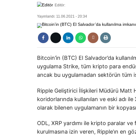
Editör:
Yayınlandı: 11.06.2021 - 20:34
Bitcoin’in (BTC) El Salvador’da kullanı
uygulama Strike, tüm kripto para endüs
ancak bu uygulamadan sektörün tüm isi
Ripple Geliştirici İlişkileri Müdürü Matt
koridorlarında kullanılan ve eski adı il
olarak bilenen uygulamanın bir kopyası 
ODL, XRP yardımı ile kripto paralar ve 
kurulmasına izin veren, Ripple’ın en gö