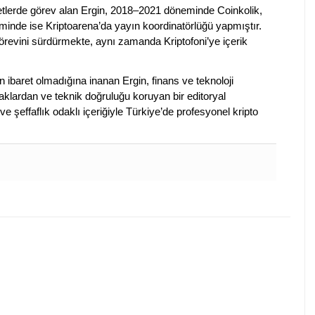
rketlerde görev alan Ergin, 2018–2021 döneminde Coinkolik,
nde ise Kriptoarena’da yayın koordinatörlüğü yapmıştır.
evini sürdürmekte, aynı zamanda Kriptofoni’ye içerik
en ibaret olmadığına inanan Ergin, finans ve teknoloji
klardan ve teknik doğruluğu koruyan bir editoryal
ve şeffaflık odaklı içeriğiyle Türkiye’de profesyonel kripto