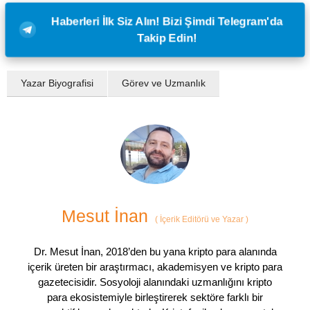
Haberleri İlk Siz Alın! Bizi Şimdi Telegram'da
Takip Edin!
Yazar Biyografisi
Görev ve Uzmanlık
Mesut İnan
(
İçerik Editörü ve Yazar
)
Dr. Mesut İnan, 2018’den bu yana kripto para alanında
içerik üreten bir araştırmacı, akademisyen ve kripto para
gazetecisidir. Sosyoloji alanındaki uzmanlığını kripto
para ekosistemiyle birleştirerek sektöre farklı bir