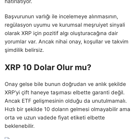
hatırlatıyor.
Başvurunun varlığı ile incelemeye alınmasının,
regülasyon uyumu ve kurumsal meşruiyet sinyali
olarak XRP için pozitif algı oluşturacağına dair
yorumlar var. Ancak nihai onay, koşullar ve takvim
şimdilik belirsiz.
XRP 10 Dolar Olur mu?
Onay gelse bile bunun doğrudan ve anlık şekilde
XRP’yi çift haneye taşıması elbette garanti değil.
Ancak ETF gelişmesinin olduğu da unutulmamalı.
Hızlı bir şekilde 10 doların gelmesi olmayabilir ama
orta ve uzun vadede fiyat etiketi elbette
beklenebilir.