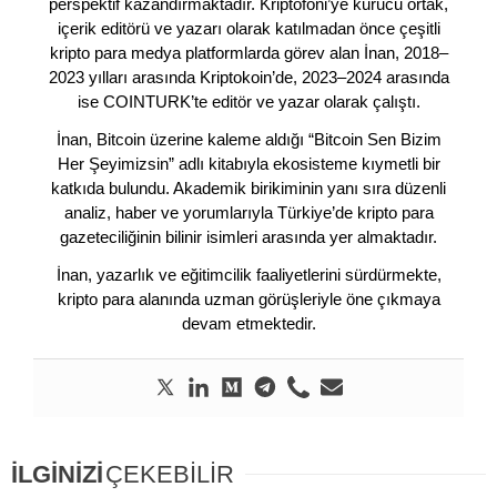
perspektif kazandırmaktadır. Kriptofoni’ye kurucu ortak,
içerik editörü ve yazarı olarak katılmadan önce çeşitli
kripto para medya platformlarda görev alan İnan, 2018–
2023 yılları arasında Kriptokoin’de, 2023–2024 arasında
ise COINTURK’te editör ve yazar olarak çalıştı.
İnan, Bitcoin üzerine kaleme aldığı “Bitcoin Sen Bizim
Her Şeyimizsin” adlı kitabıyla ekosisteme kıymetli bir
katkıda bulundu. Akademik birikiminin yanı sıra düzenli
analiz, haber ve yorumlarıyla Türkiye’de kripto para
gazeteciliğinin bilinir isimleri arasında yer almaktadır.
İnan, yazarlık ve eğitimcilik faaliyetlerini sürdürmekte,
kripto para alanında uzman görüşleriyle öne çıkmaya
devam etmektedir.
İLGİNİZİ
ÇEKEBİLİR