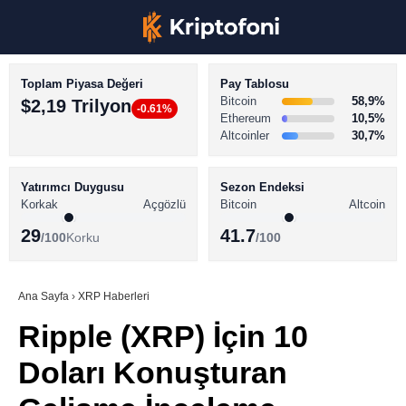
Toplam Piyasa Değeri
Pay Tablosu
Bitcoin
58,9%
$2,19 Trilyon
-0.61%
Ethereum
10,5%
Altcoinler
30,7%
KRİPTO PARA HABERLERİ
Facebook
BİTCOİN HABERLERİ
Yatırımcı Duygusu
Sezon Endeksi
Korkak
Açgözlü
Bitcoin
Altcoin
ALTCOİN HABERLERİ
29
41.7
/100
Korku
/100
AKADEMİ
Instagram
SÖZLÜK
Ana Sayfa
›
XRP Haberleri
Ripple (XRP) İçin 10
Youtube
Doları Konuşturan
TikTok