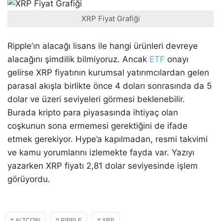
XRP Fiyat Grafiği
Ripple’ın alacağı lisans ile hangi ürünleri devreye
alacağını şimdilik bilmiyoruz. Ancak
ETF
onayı
gelirse XRP fiyatının kurumsal yatırımcılardan gelen
parasal akışla birlikte önce 4 doları sonrasında da 5
dolar ve üzeri seviyeleri görmesi beklenebilir.
Burada kripto para piyasasında ihtiyaç olan
coşkunun sona ermemesi gerektiğini de ifade
etmek gerekiyor. Hype’a kapılmadan, resmi takvimi
ve kamu yorumlarını izlemekte fayda var. Yazıyı
yazarken XRP fiyatı 2,81 dolar seviyesinde işlem
görüyordu.
ALTCOIN
RIPPLE
XRP