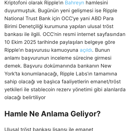
Kriptofoni olarak Ripple’ın
Bahreyn
hamlesini
duyurmuştuk. Bugünün yeni gelişmesi ise Ripple
National Trust Bank için OCC’ye yani ABD Para
Birimi Denetçiliği kurumuna yapılan ulusal tröst
bankası ile ilgili. OCC’nin resmi internet sayfasından
10 Ekim 2025 tarihinde paylaşılan belgeye göre
Ripple’ın başvurusu kamuoyuna
açıldı
. Bunun
anlamı başvurunun inceleme sürecine girmesi
demek. Başvuru dokümanında bankanın New
York’ta konumlanacağı, Ripple Labs’ın tamamına
sahip olacağı ve başlıca faaliyetlerin emanet/tröst
yetkileri ile stablecoin rezerv yönetimi gibi alanlarda
olacağı belirtiliyor
Hamle Ne Anlama Geliyor?
Ulusal tröst bankası lisansı ile emanet