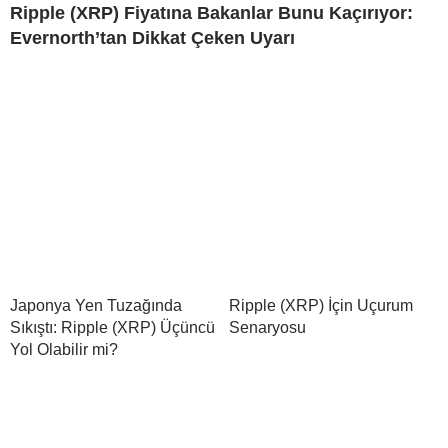
Ripple (XRP) Fiyatına Bakanlar Bunu Kaçırıyor:
Evernorth’tan Dikkat Çeken Uyarı
Japonya Yen Tuzağında
Ripple (XRP) İçin Uçurum
Sıkıştı: Ripple (XRP) Üçüncü
Senaryosu
Yol Olabilir mi?