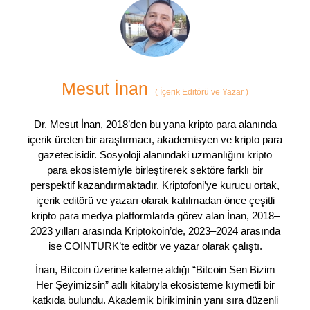
Mesut İnan
(
İçerik Editörü ve Yazar
)
Dr. Mesut İnan, 2018’den bu yana kripto para alanında
içerik üreten bir araştırmacı, akademisyen ve kripto para
gazetecisidir. Sosyoloji alanındaki uzmanlığını kripto
para ekosistemiyle birleştirerek sektöre farklı bir
perspektif kazandırmaktadır. Kriptofoni’ye kurucu ortak,
içerik editörü ve yazarı olarak katılmadan önce çeşitli
kripto para medya platformlarda görev alan İnan, 2018–
2023 yılları arasında Kriptokoin’de, 2023–2024 arasında
ise COINTURK’te editör ve yazar olarak çalıştı.
İnan, Bitcoin üzerine kaleme aldığı “Bitcoin Sen Bizim
Her Şeyimizsin” adlı kitabıyla ekosisteme kıymetli bir
katkıda bulundu. Akademik birikiminin yanı sıra düzenli