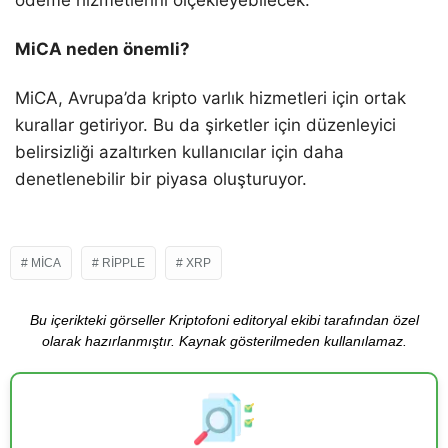
ödeme hizmetlerini ölçekleyebilecek.
MiCA neden önemli?
MiCA, Avrupa’da kripto varlık hizmetleri için ortak
kurallar getiriyor. Bu da şirketler için düzenleyici
belirsizliği azaltırken kullanıcılar için daha
denetlenebilir bir piyasa oluşturuyor.
MICA
RIPPLE
XRP
Bu içerikteki görseller Kriptofoni editoryal ekibi tarafından özel
olarak hazırlanmıştır. Kaynak gösterilmeden kullanılamaz.