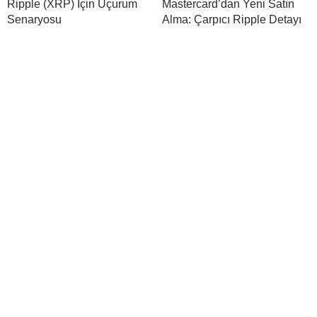
Ripple (XRP) İçin Uçurum
Mastercard’dan Yeni Satın
Senaryosu
Alma: Çarpıcı Ripple Detayı