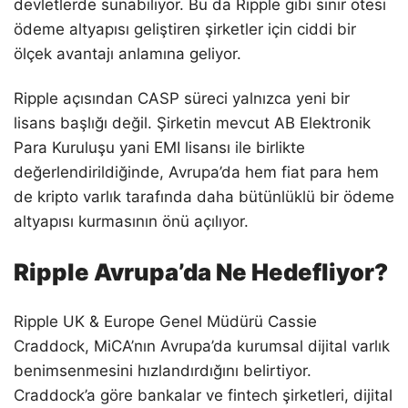
devletlerde sunabiliyor. Bu da Ripple gibi sınır ötesi
ödeme altyapısı geliştiren şirketler için ciddi bir
ölçek avantajı anlamına geliyor.
Ripple açısından CASP süreci yalnızca yeni bir
lisans başlığı değil. Şirketin mevcut AB Elektronik
Para Kuruluşu yani EMI lisansı ile birlikte
değerlendirildiğinde, Avrupa’da hem fiat para hem
de kripto varlık tarafında daha bütünlüklü bir ödeme
altyapısı kurmasının önü açılıyor.
Ripple Avrupa’da Ne Hedefliyor?
Ripple UK & Europe Genel Müdürü Cassie
Craddock, MiCA’nın Avrupa’da kurumsal dijital varlık
benimsenmesini hızlandırdığını belirtiyor.
Craddock’a göre bankalar ve fintech şirketleri, dijital