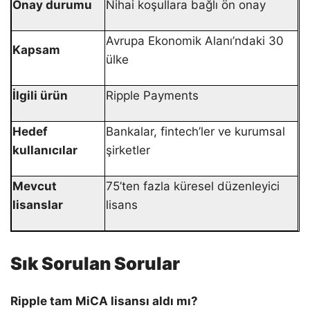
Onay durumu
Nihai koşullara bağlı ön onay
Avrupa Ekonomik Alanı’ndaki 30
Kapsam
ülke
İlgili ürün
Ripple Payments
Hedef
Bankalar, fintech’ler ve kurumsal
kullanıcılar
şirketler
Mevcut
75’ten fazla küresel düzenleyici
lisanslar
lisans
Sık Sorulan Sorular
Ripple tam MiCA lisansı aldı mı?