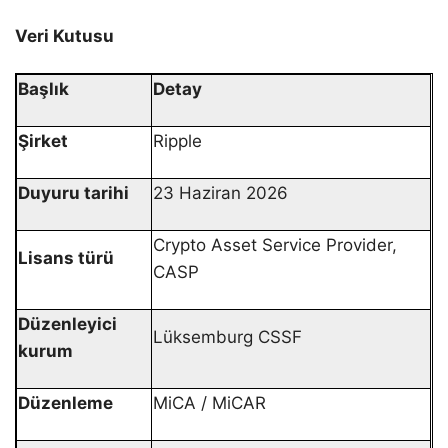
Veri Kutusu
Başlık
Detay
Şirket
Ripple
Duyuru tarihi
23 Haziran 2026
Crypto Asset Service Provider,
Lisans türü
CASP
Düzenleyici
Lüksemburg CSSF
kurum
Düzenleme
MiCA / MiCAR