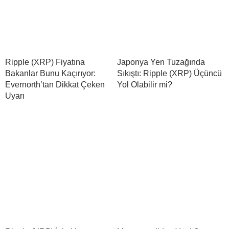
Ripple (XRP) Fiyatına
Japonya Yen Tuzağında
Bakanlar Bunu Kaçırıyor:
Sıkıştı: Ripple (XRP) Üçüncü
Evernorth’tan Dikkat Çeken
Yol Olabilir mi?
Uyarı