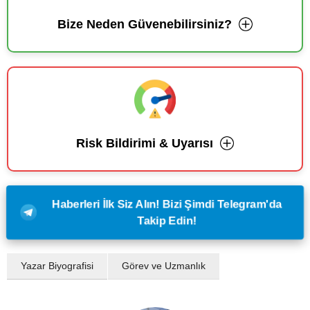
Bize Neden Güvenebilirsiniz?
Risk Bildirimi & Uyarısı
Haberleri İlk Siz Alın! Bizi Şimdi Telegram'da
Takip Edin!
Yazar Biyografisi
Görev ve Uzmanlık