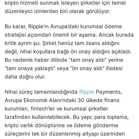
kripto hizmeti sunmak isteyen şirketler için temel
düzenleyici izinlerden biri olarak görülüyor.
Bu karar, Ripple’ın Avrupa’daki kurumsal ödeme
stratejisi açısından önemli bir aşama. Ancak burada
kritik ayrım şu: Şirket henüz tam lisans aldığını
değil, nihai koşullara bağlı ön onay aldığını açıkladı.
Bu nedenle haber dilinde “tam onay aldı” yerine
“tam onaya yaklaştı” veya “ön onay aldı” ifadesi
daha doğru olur.
Nihai süreç tamamlandığında
Ripple
Payments,
Avrupa Ekonomik Alanı’ndaki 30 ülkede finans
kurumları, fintech’ler ve kurumsal şirketler
tarafından kullanılabilecek. Bu yapı; para toplama,
kripto varlık dönüştürme ve ödeme gönderme
süreçlerini tek bir düzenlenmiş altyapı üzerinden