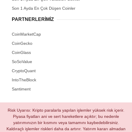
Son 1 Ayda En Çok Düşen Coinler
PARTNERLERIMIZ
CoinMarketCap
CoinGecko
CoinGlass
SoSoValue
CryptoQuant
IntoTheBlock
Santiment
Risk Uyarısı: Kripto paralarla yapılan işlemler yüksek risk içerir.
Piyasa fiyatları ani ve sert hareketlere açıktır; bu nedenle
yatırımınızın bir kısmını veya tamamını kaybedebilirsiniz.
Kaldıraçlı işlemler riskleri daha da artırır. Yatırım kararı almadan