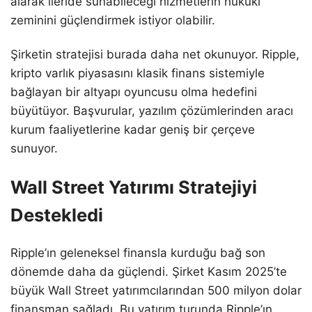
alarak ileride sunabileceği hizmetlerin hukuki
zeminini güçlendirmek istiyor olabilir.
Şirketin stratejisi burada daha net okunuyor. Ripple,
kripto varlık piyasasını klasik finans sistemiyle
bağlayan bir altyapı oyuncusu olma hedefini
büyütüyor. Başvurular, yazılım çözümlerinden aracı
kurum faaliyetlerine kadar geniş bir çerçeve
sunuyor.
Wall Street Yatırımı Stratejiyi
Destekledi
Ripple’ın geleneksel finansla kurduğu bağ son
dönemde daha da güçlendi. Şirket Kasım 2025’te
büyük Wall Street yatırımcılarından 500 milyon dolar
finansman sağladı. Bu yatırım turunda Ripple’ın