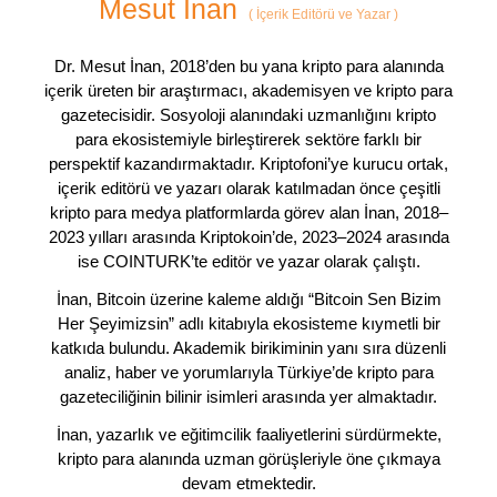
Mesut İnan
(
İçerik Editörü ve Yazar
)
Dr. Mesut İnan, 2018’den bu yana kripto para alanında
içerik üreten bir araştırmacı, akademisyen ve kripto para
gazetecisidir. Sosyoloji alanındaki uzmanlığını kripto
para ekosistemiyle birleştirerek sektöre farklı bir
perspektif kazandırmaktadır. Kriptofoni’ye kurucu ortak,
içerik editörü ve yazarı olarak katılmadan önce çeşitli
kripto para medya platformlarda görev alan İnan, 2018–
2023 yılları arasında Kriptokoin’de, 2023–2024 arasında
ise COINTURK’te editör ve yazar olarak çalıştı.
İnan, Bitcoin üzerine kaleme aldığı “Bitcoin Sen Bizim
Her Şeyimizsin” adlı kitabıyla ekosisteme kıymetli bir
katkıda bulundu. Akademik birikiminin yanı sıra düzenli
analiz, haber ve yorumlarıyla Türkiye’de kripto para
gazeteciliğinin bilinir isimleri arasında yer almaktadır.
İnan, yazarlık ve eğitimcilik faaliyetlerini sürdürmekte,
kripto para alanında uzman görüşleriyle öne çıkmaya
devam etmektedir.