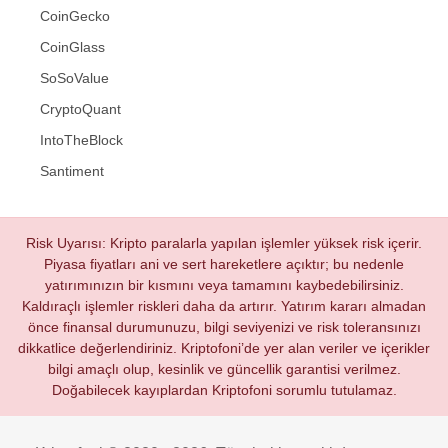
CoinGecko
CoinGlass
SoSoValue
CryptoQuant
IntoTheBlock
Santiment
Risk Uyarısı: Kripto paralarla yapılan işlemler yüksek risk içerir.
Piyasa fiyatları ani ve sert hareketlere açıktır; bu nedenle
yatırımınızın bir kısmını veya tamamını kaybedebilirsiniz.
Kaldıraçlı işlemler riskleri daha da artırır. Yatırım kararı almadan
önce finansal durumunuzu, bilgi seviyenizi ve risk toleransınızı
dikkatlice değerlendiriniz. Kriptofoni’de yer alan veriler ve içerikler
bilgi amaçlı olup, kesinlik ve güncellik garantisi verilmez.
Doğabilecek kayıplardan Kriptofoni sorumlu tutulamaz.