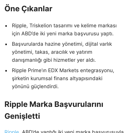
Öne Çıkanlar
Ripple, Triskelion tasarımı ve kelime markası
için ABD’de iki yeni marka başvurusu yaptı.
Başvurularda hazine yönetimi, dijital varlık
yönetimi, takas, aracılık ve yatırım
danışmanlığı gibi hizmetler yer aldı.
Ripple Prime’ın EDX Markets entegrasyonu,
şirketin kurumsal finans altyapısındaki
yönünü güçlendirdi.
Ripple Marka Başvurularını
Genişletti
Ripple
, ABD’de yaptığı iki yeni marka başvurusuyla