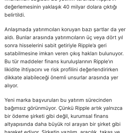
değerlemesinin yaklaşık 40 milyar dolara çıktığı
belirtildi.
Anlaşmada yatırımcıları koruyan bazı şartlar da yer
aldı. Bunlar arasında yatırımcıların üç veya dört yıl
sonra hisselerini sabit getiriyle Ripple’a geri
satabilmesine imkan veren çıkış hakları bulunuyor.
Bu tür maddeler finans kuruluşlarının Ripple’ın
likidite ihtiyacını ve risk profilini değerlendirirken
dikkate alabileceği önemli unsurlar arasında yer
alıyor.
Yeni marka başvuruları bu yatırım sürecinden
bağımsız görünmüyor. Çünkü Ripple artık yalnızca
bir ödeme şirketi gibi değil, kurumsal finans
altyapısında daha büyük rol arayan bir şirket gibi
hareket ediyor. Şirketin yazılım, aracılık, takas ve