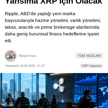
Yansıma XRP İçin Olacak
Pinterest
Ripple, ABD’de yaptığı yeni marka
LinkedIn
başvurularıyla hazine yönetimi, varlık yönetimi,
takas, aracılık ve prime brokerage alanlarında
Telegram
daha geniş kurumsal finans hedeflerine işaret
etti.
Mesut İnan
TÜM YAZILARI
Yayınlandı: 26.05.2026 - 21:37
XRP Haberleri