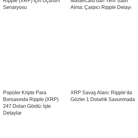
Ripple (XRP) İçin Uçurum
Mastercard’dan Yeni Satın
Senaryosu
Alma: Çarpıcı Ripple Detayı
Popüler Kripto Para
XRP Savaş Alanı: Ripple’da
Borsasında Ripple (XRP)
Gözler 1 Dolarlık Savunmada
247 Doları Gördü: İşte
Detaylar