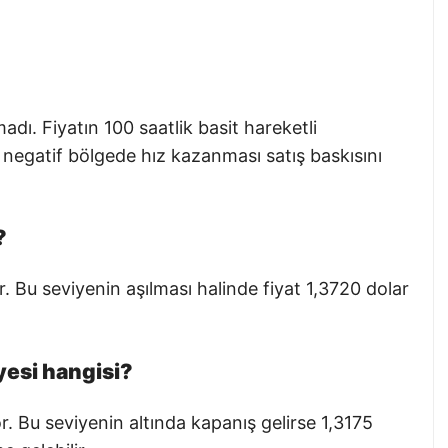
dı. Fiyatın 100 saatlik basit hareketli
negatif bölgede hız kazanması satış baskısını
?
r. Bu seviyenin aşılması halinde fiyat 1,3720 dolar
yesi hangisi?
r. Bu seviyenin altında kapanış gelirse 1,3175