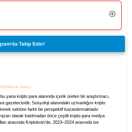
legram'da Takip Edin!
ik Editörü ve Yazar
)
bu yana kripto para alanında içerik üreten bir araştırmacı,
a gazetecisidir. Sosyoloji alanındaki uzmanlığını kripto
irerek sektöre farklı bir perspektif kazandırmaktadır.
 yazarı olarak katılmadan önce çeşitli kripto para medya
lları arasında Kriptokoin’de, 2023–2024 arasında ise