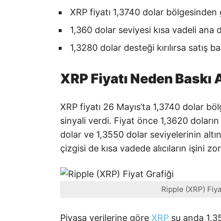
XRP fiyatı 1,3740 dolar bölgesinden g
1,360 dolar seviyesi kısa vadeli ana d
1,3280 dolar desteği kırılırsa satış bas
XRP Fiyatı Neden Baskı 
XRP fiyatı 26 Mayıs’ta 1,3740 dolar böl
sinyali verdi. Fiyat önce 1,3620 dolar
dolar ve 1,3550 dolar seviyelerinin altı
çizgisi de kısa vadede alıcıların işini zor
Ripple (XRP) Fiya
Piyasa verilerine göre
XRP
şu anda 1,35