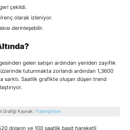
eri çekildi.
irenç olarak izleniyor.
kısı derinleşebilir.
Altında?
gesinden gelen satışın ardından yeniden zayıflık
ın üzerinde tutunmakta zorlandı ardından 1,3600
na sarktı. Saatlik grafikte oluşan düşen trend
laştırıyor.
t Grafiği Kaynak:
TradingView
20 doların ve 100 saatlik basit hareketli