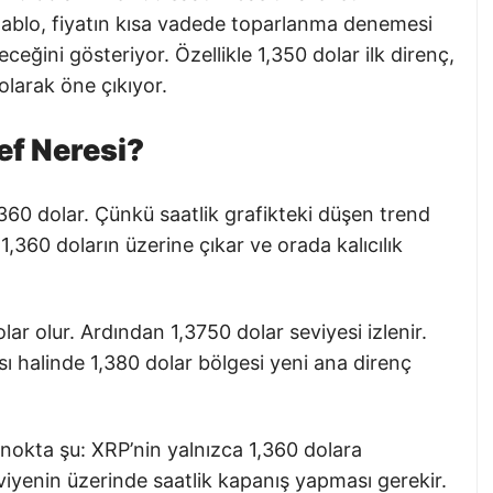
tablo, fiyatın kısa vadede toparlanma denemesi
eceğini gösteriyor. Özellikle 1,350 dolar ilk direnç,
olarak öne çıkıyor.
ef Neresi?
,360 dolar. Çünkü saatlik grafikteki düşen trend
1,360 doların üzerine çıkar ve orada kalıcılık
ar olur. Ardından 1,3750 dolar seviyesi izlenir.
sı halinde 1,380 dolar bölgesi yeni ana direnç
nokta şu: XRP’nin yalnızca 1,360 dolara
viyenin üzerinde saatlik kapanış yapması gerekir.