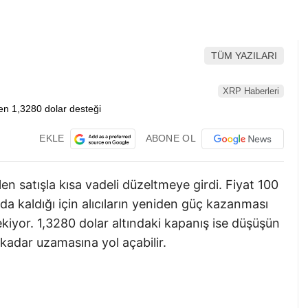
TÜM YAZILARI
XRP Haberleri
EKLE
ABONE OL
en satışla kısa vadeli düzeltmeye girdi. Fiyat 100
nda kaldığı için alıcıların yeniden güç kazanması
ekiyor. 1,3280 dolar altındaki kapanış ise düşüşün
kadar uzamasına yol açabilir.