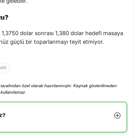
 gelebilir.
mı?
sa 1,3750 dolar sonrası 1,380 dolar hedefi masaya
nüz güçlü bir toparlanmayı teyit etmiyor.
YATI
ibi tarafından özel olarak hazırlanmıştır. Kaynak gösterilmeden
kullanılamaz.
z?