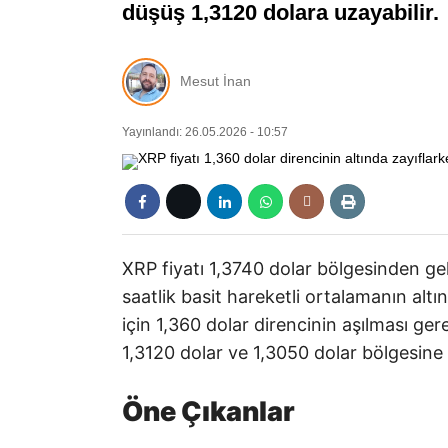
düşüş 1,3120 dolara uzayabilir.
Mesut İnan
Yayınlandı: 26.05.2026 - 10:57
XRP fiyatı 1,3740 dolar bölgesinden gel
saatlik basit hareketli ortalamanın altı
için 1,360 dolar direncinin aşılması ger
1,3120 dolar ve 1,3050 dolar bölgesine 
Öne Çıkanlar