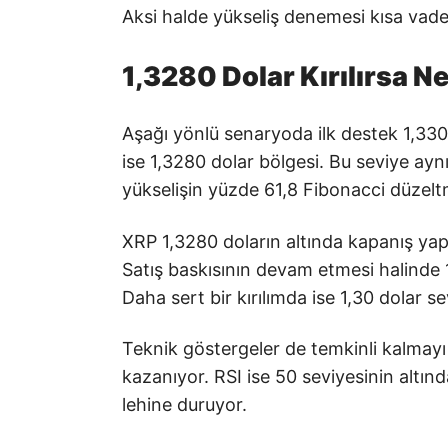
Aksi halde yükseliş denemesi kısa vadeli
1,3280 Dolar Kırılırsa N
Aşağı yönlü senaryoda ilk destek 1,330 
ise 1,3280 dolar bölgesi. Bu seviye a
yükselişin yüzde 61,8 Fibonacci düzelt
XRP 1,3280 doların altında kapanış yap
Satış baskısının devam etmesi halinde 1
Daha sert bir kırılımda ise 1,30 dolar se
Teknik göstergeler de temkinli kalmayı
kazanıyor. RSI ise 50 seviyesinin altınd
lehine duruyor.