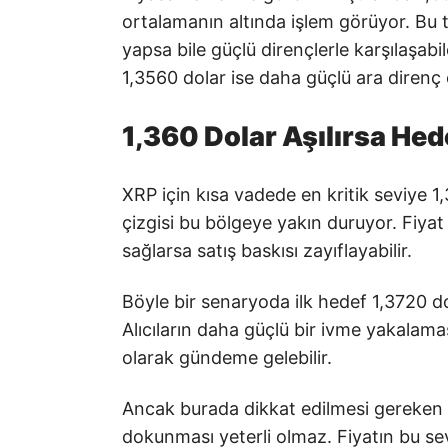
ortalamanın altında işlem görüyor. Bu 
yapsa bile güçlü dirençlerle karşılaşabil
1,3560 dolar ise daha güçlü ara direnç 
1,360 Dolar Aşılırsa Hed
XRP için kısa vadede en kritik seviye 1
çizgisi bu bölgeye yakın duruyor. Fiyat 
sağlarsa satış baskısı zayıflayabilir.
Böyle bir senaryoda ilk hedef 1,3720 dol
Alıcıların daha güçlü bir ivme yakalama
olarak gündeme gelebilir.
Ancak burada dikkat edilmesi gereken 
dokunması yeterli olmaz. Fiyatın bu se