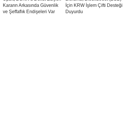
Kararın Arkasında Güvenlik
İçin KRW İşlem Çifti Desteği
ve Şeffaflık Endişeleri Var
Duyurdu