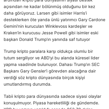
ardından kripto para dünyasının siyasi destek
açısından ne kadar bölünmüş olduğunu bir kez
daha görüyoruz. Larsen gibi isimler Harris’i
desteklerken öte yanda ünlü yatırımcı Gary Cardone
Gemini’nin kurucuları Winklevoss kardeşler ve
Kraken’in kurucusu Jesse Powell gibi isimler eski
başkan Donald Trump’ın yanında saf tutuyor
Trump kripto paralara karşı oldukça olumlu bir
tutum sergiliyor ve ABD’yi bu alanda küresel lider
yapma vaadinde bulunuyor. Dahası Trump’ın SEC
Başkanı Gary Gensler’i görevden alacağına dair
verdiği söz kripto dünyasında birçok kişiyi
umutlandırmış durumda.
Tabii kripto para dünyasında sadece siyasi olaylar
konuşulmuyor. Piyasa hareketliliği de gündemde.