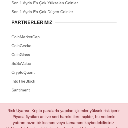
Son 1 Ayda En Çok Yükselen Coinler
Son 1 Ayda En Çok Düşen Coinler
PARTNERLERIMIZ
CoinMarketCap
CoinGecko
CoinGlass
SoSoValue
CryptoQuant
IntoTheBlock
Santiment
Risk Uyarısı: Kripto paralarla yapılan işlemler yüksek risk içerir.
Piyasa fiyatları ani ve sert hareketlere açıktır; bu nedenle
yatırımınızın bir kısmını veya tamamını kaybedebilirsiniz.