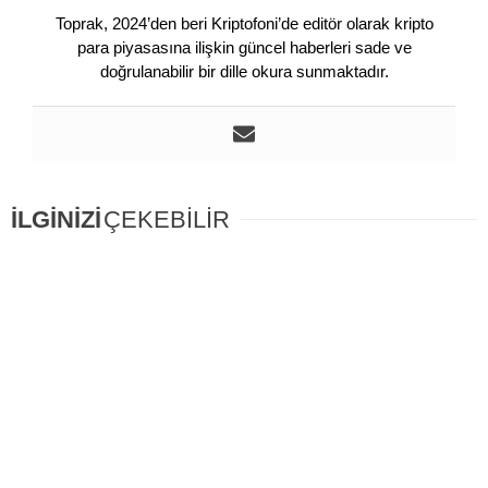
Toprak, 2024’den beri Kriptofoni’de editör olarak kripto
para piyasasına ilişkin güncel haberleri sade ve
doğrulanabilir bir dille okura sunmaktadır.
İLGİNİZİ
ÇEKEBİLİR