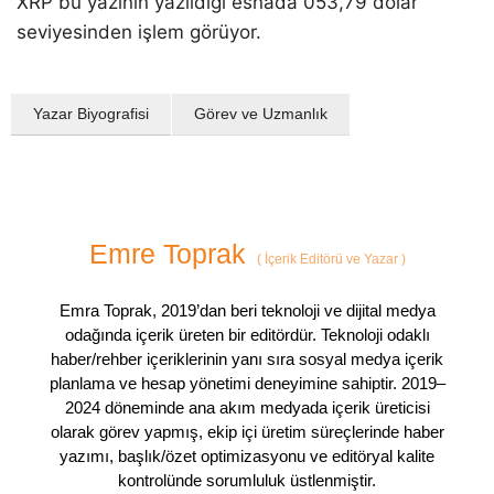
XRP bu yazının yazıldığı esnada 053,79 dolar
seviyesinden işlem görüyor.
Yazar Biyografisi
Görev ve Uzmanlık
Emre Toprak
(
İçerik Editörü ve Yazar
)
Emra Toprak, 2019’dan beri teknoloji ve dijital medya
odağında içerik üreten bir editördür. Teknoloji odaklı
haber/rehber içeriklerinin yanı sıra sosyal medya içerik
planlama ve hesap yönetimi deneyimine sahiptir. 2019–
2024 döneminde ana akım medyada içerik üreticisi
olarak görev yapmış, ekip içi üretim süreçlerinde haber
yazımı, başlık/özet optimizasyonu ve editöryal kalite
kontrolünde sorumluluk üstlenmiştir.